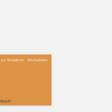
 zur Redaktion
Mediadaten
nbuch