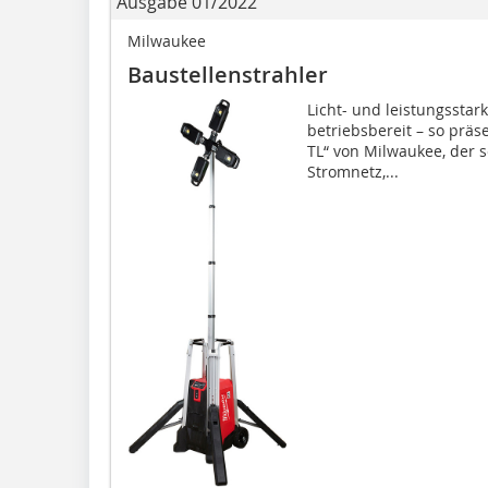
Ausgabe 01/2022
Milwaukee
Baustellenstrahler
Licht- und leistungsstark
betriebsbereit – so präs
TL“ von Milwaukee, der 
Stromnetz,...