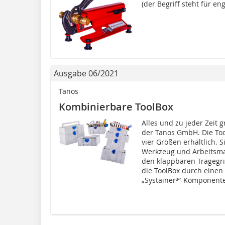
(der Begriff steht für engl
Ausgabe 06/2021
Tanos
Kombinierbare ToolBox
Alles und zu jeder Zeit g
der Tanos GmbH. Die Tool
vier Größen erhältlich. 
Werkzeug und Arbeitsma
den klappbaren Tragegrif
die ToolBox durch einen 
„Systainer³“-Komponente