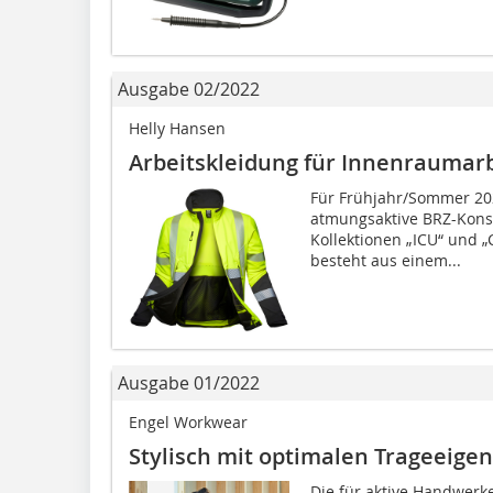
Ausgabe 02/2022
Helly Hansen
Arbeitskleidung für Innenraumar
Für Frühjahr/Sommer 202
atmungsaktive BRZ-Konst
Kollektionen „ICU“ und „C
besteht aus einem...
Ausgabe 01/2022
Engel Workwear
Stylisch mit optimalen Trageeige
Die für aktive Handwerke