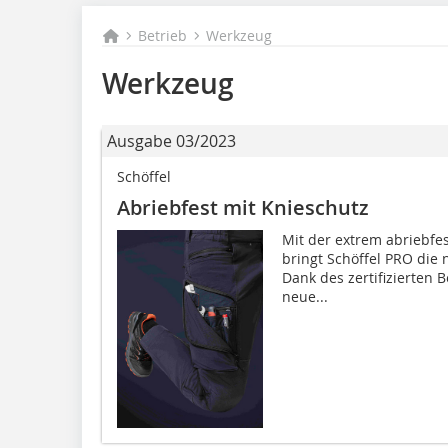
Betrieb
Werkzeug
Werkzeug
Ausgabe 03/2023
Schöffel
Abriebfest mit Knieschutz
Mit der extrem abriebfe
bringt Schöffel PRO die 
Dank des zertifizierten 
neue...