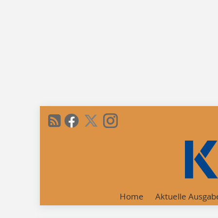
Home
Aktuelle Ausgab