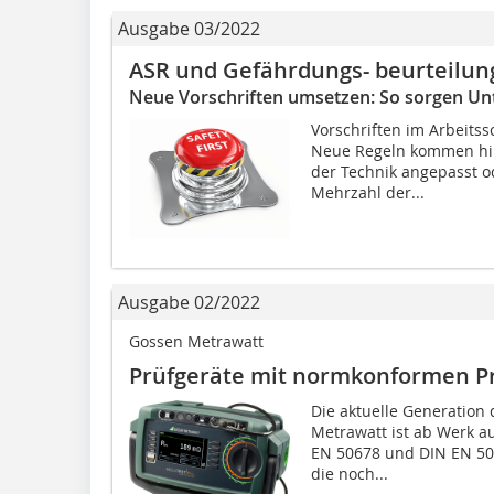
Ausgabe 03/2022
ASR und Gefährdungs- beurteilun
Neue Vorschriften umsetzen: So sorgen Un
Vorschriften im Arbeits
Neue Regeln kommen hi
der Technik angepasst o
Mehrzahl der...
Ausgabe 02/2022
Gossen Metrawatt
Prüfgeräte mit normkonformen P
Die aktuelle Generation 
Metrawatt ist ab Werk a
EN 50678 und DIN EN 506
die noch...