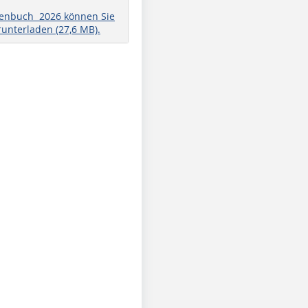
henbuch 2026 können Sie
runterladen (27,6 MB).