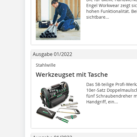
Engel Workwear zeigt si
hohen Funktionalität. Bei
sichtbare...
Ausgabe 01/2022
Stahlwille
Werkzeugset mit Tasche
Das 58-teilige Profi-Werk
10er-Satz Doppelmaulsch
fünf Schraubendreher 
Handgriff, ein...