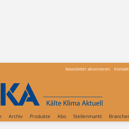
Newsletter abonnieren
Kontakt
e
Archiv
Produkte
Abo
Stellenmarkt
Branche