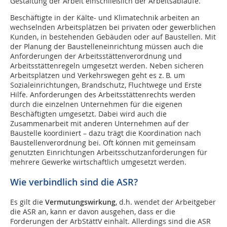
Gestaltung der Arbeit einschließlich der Arbeitsabläufe.
Beschäftigte in der Kälte- und Klimatechnik arbeiten an
wechselnden Arbeitsplätzen bei privaten oder gewerblichen
Kunden, in bestehenden Gebäuden oder auf Baustellen. Mit
der Planung der Baustelleneinrichtung müssen auch die
Anforderungen der Arbeitsstättenverordnung und
Arbeitsstättenregeln umgesetzt werden. Neben sicheren
Arbeitsplätzen und Verkehrswegen geht es z. B. um
Sozialeinrichtungen, Brandschutz, Fluchtwege und Erste
Hilfe. Anforderungen des Arbeitsstättenrechts werden
durch die einzelnen Unternehmen für die eigenen
Beschäftigten umgesetzt. Dabei wird auch die
Zusammenarbeit mit anderen Unternehmen auf der
Baustelle koordiniert – dazu trägt die Koordination nach
Baustellenverordnung bei. Oft können mit gemeinsam
genutzten Einrichtungen Arbeitsschutzanforderungen für
mehrere Gewerke wirtschaftlich umgesetzt werden.
Wie verbindlich sind die ASR?
Es gilt die
Vermutungswirkung
, d.h. wendet der Arbeitgeber
die ASR an, kann er davon ausgehen, dass er die
Forderungen der ArbStättV einhält. Allerdings sind die ASR