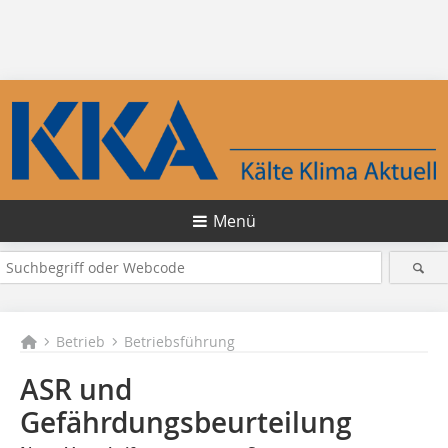
Menü
Betrieb
Betriebsführung
ASR und
Gefährdungsbeurteilung