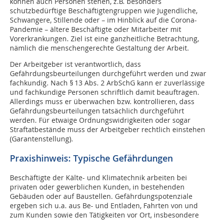
können auch Personen stehen, z.B. besonders
schutzbedürftige Beschäftigtengruppen wie Jugendliche,
Schwangere, Stillende oder – im Hinblick auf die Corona-
Pandemie – ältere Beschäftigte oder Mitarbeiter mit
Vorerkrankungen. Ziel ist eine ganzheitliche Betrachtung,
nämlich die menschengerechte Gestaltung der Arbeit.
Der Arbeitgeber ist verantwortlich, dass
Gefährdungsbeurteilungen durchgeführt werden und zwar
fachkundig. Nach § 13 Abs. 2 ArbSchG kann er zuverlässige
und fachkundige Personen schriftlich damit beauftragen.
Allerdings muss er überwachen bzw. kontrollieren, dass
Gefährdungsbeurteilungen tatsächlich durchgeführt
werden. Für etwaige Ordnungswidrigkeiten oder sogar
Straftatbestände muss der Arbeitgeber rechtlich einstehen
(Garantenstellung).
Praxishinweis: Typische Gefährdungen
Beschäftigte der Kälte- und Klimatechnik arbeiten bei
privaten oder gewerblichen Kunden, in bestehenden
Gebäuden oder auf Baustellen. Gefährdungspotenziale
ergeben sich u.a. aus Be- und Entladen, Fahrten von und
zum Kunden sowie den Tätigkeiten vor Ort, insbesondere