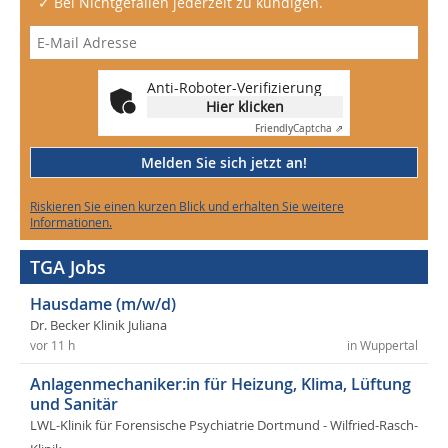
✓ Bei Nichtgefallen jederzeit zu kündigen.
Anti-Roboter-Verifizierung
Hier klicken
Friendly
Captcha ⇗
Melden Sie sich jetzt an!
Riskieren Sie einen kurzen Blick und erhalten Sie weitere
Informationen.
TGA Jobs
Hausdame (m/w/d)
Dr. Becker Klinik Juliana
vor 11 h
in Wuppertal
Anlagenmechaniker:in für Heizung, Klima, Lüftung
und Sanitär
LWL-Klinik für Forensische Psychiatrie Dortmund - Wilfried-Rasch-