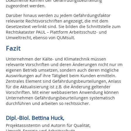
Dokumente können der Gefährdungsbeurteilung
zugeordnet werden.
Darüber hinaus werden zu jedem Gefährdungsfaktor
relevante Rechtsvorschriften angezeigt, die mit dem
Gesetzestext verlinkt sind. Sie bilden die Schnittstelle zum
Rechtskataster PAUL – Plattform Arbeitsschutz- und
Umweltrecht, ebenso von QUMsult.
Fazit
Unternehmen der Kälte- und Klimatechnik müssen
relevante Vorschriften und deren Änderungen nicht nur im
eigenen Betrieb umsetzen, sondern auch deren mögliche
Auswirkungen auf ihre Tätigkeit beim Kunden ermitteln.
Zentrales Element sind Gefährdungsbeurteilungen, Anlass
für die Aktualisierung ist z.B. die Änderung geltender
Vorschriften. Mit einer webbasierten Anwendung können
Unternehmen Gefährdungsbeurteilungen systematisch
durchführen und arbeiten so rechtssicher.
Dipl.-Biol. Bettina Huck,
Projektassistentin und Autorin für Qualität,
Umwelt, Energie und Arbeitsschutz,