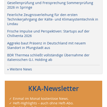
Gesellenprüfung und Freisprechung Sommerprüfung
2026 in Springe
Feierliche Zeugnisverleihung für den ersten
Technikerjahrgang der Kälte- und Klimasystemtechnik in
Lindau
Frische Impulse und Perspektiven: Startups auf der
Chillventa 2026
Aggreko baut Präsenz in Deutschland mit neuem
Standort in Pfungstadt aus
BDR Thermea schließt vollständige Übernahme der
italienischen G.I. Holding ab
» Weitere News
KKA-Newsletter
✓ Einmal im Monat kostenlose News.
✓ Heft-Highlights – auch ohne Heft-Abo.