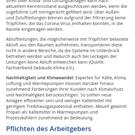
Viren über Klima- und Lüftungsanlagen kann nach
aktuellem Kenntnisstand ausgeschlossen werden, wenn die
zugeführte Luft normgerecht gefiltert wird. Über Außen-
und Zuluftleitungen können aufgrund der Filtrierung keine
Tröpfchen, die das Corona-Virus enthalten könnten, in die
Räume eingetragen werden.
Abluftleitungen, die möglicherweise mit Tröpfchen belastete
Abluft aus den Räumen aufnehmen, transportieren diese
nicht in andere Bereiche, da die Systeme im Unterdruck
betrieben werden und dadurch auch bei Leckagen der
Leitungen keine Abluft entweichen kann (Quelle:
Fachverband Gebäude-Klima e.V.).
Nachhaltigkeit und Klimawandel:
Experten für Kälte, Klima,
Lüftung und Wärmepumpen müssen darüber hinaus
zunehmend Forderungen ihrer Kunden nach Klimaschutz
und Nachhaltigkeit berücksichtigen. So sollten neue
Anlagen effizienter sein und weniger Kältemittel mit
geringem Treibhausgaspotenzial enthalten. Aktuell gewinnt
Propan als Kältemittel in Wärmepumpen und
Prozesskühlern zunehmend an Bedeutung.
Pflichten des Arbeitgebers