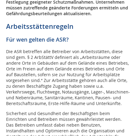
Festlegung geeigneter Schutzmaßnahmen. Unternehmen
müssen zutreffende geänderte Forderungen ermitteln und
Gefährdungsbeurteilungen aktualisieren.
Arbeitsstättenregeln
Für wen gelten die ASR?
Die ASR betreffen alle Betreiber von Arbeitsstätten, diese
sind gem. § 2 ArbStättV definiert als „Arbeitsräume oder
andere Orte in Gebäuden auf dem Gelände eines Betriebes,
Orte im Freien auf dem Gelände eines Betriebes und Orte
auf Baustellen, sofern sie zur Nutzung für Arbeitsplätze
vorgesehen sind.“ Zur Arbeitsstätte gehören auch alle Orte,
zu denen Beschäftigte Zugang haben sowie u.a.
Verkehrswege, Fluchtwege, Not­ausgänge, Lager-, Maschinen-
und Nebenräume, Sanitärräume, Kantinen, Pausen- und
Bereitschaftsräume, Erste-Hilfe-Räume und Unterkünfte.
Sicherheit und Gesundheit der Beschäftigten beim
Einrichten und Betreiben müssen gewährleistet werden.
Das Betreiben umfasst dabei neben Benutzen,
Instandhalten und Optimieren auch die Organisation und