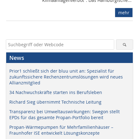
"Klimaanlagenverbot": Das Hamburgische...
mehr
News
Prior1 schließt sich der bluu unit an: Spezialist für
zukunftssichere Rechenzentrumslösungen wird neues
Allianzmitglied
34 Nachwuchskräfte starten ins Berufsleben
Richard Sieg übernimmt Technische Leitung
Transparenz bei Umweltauswirkungen: Swegon stellt
EPDs für das gesamte Propan-Portfolio bereit
Propan-Wärmepumpen für Mehrfamilienhäuser –
Fraunhofer ISE entwickelt Lösungskonzepte