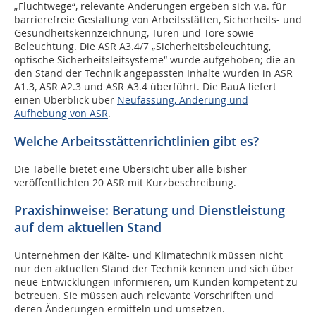
„Fluchtwege“, relevante Änderungen ergeben sich v.a. für
barrierefreie Gestaltung von Arbeitsstätten, Sicherheits- und
Gesundheitskennzeichnung, Türen und Tore sowie
Beleuchtung. Die ASR A3.4/7 „Sicherheitsbeleuchtung,
optische Sicherheitsleitsysteme“ wurde aufgehoben; die an
den Stand der Technik angepassten Inhalte wurden in ASR
A1.3, ASR A2.3 und ASR A3.4 überführt. Die BauA liefert
einen Überblick über
Neufassung, Änderung und
Aufhebung von ASR
.
Welche Arbeitsstättenrichtlinien gibt es?
Die Tabelle bietet eine Übersicht über alle bisher
veröffentlichten 20 ASR mit Kurzbeschreibung.
Praxishinweise: Beratung und Dienstleistung
auf dem aktuellen Stand
Unternehmen der Kälte- und Klimatechnik müssen nicht
nur den aktuellen Stand der Technik kennen und sich über
neue Entwicklungen informieren, um Kunden kompetent zu
betreuen. Sie müssen auch relevante Vorschriften und
deren Änderungen ermitteln und umsetzen.