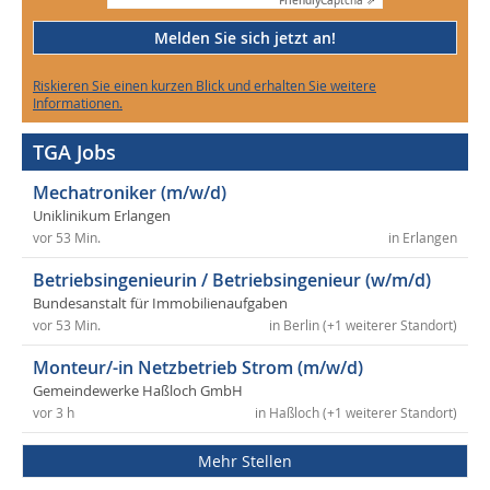
Friendly
Captcha ⇗
Melden Sie sich jetzt an!
Riskieren Sie einen kurzen Blick und erhalten Sie weitere
Informationen.
TGA Jobs
Mechatroniker (m/w/d)
Uniklinikum Erlangen
vor 53 Min.
in Erlangen
Betriebsingenieurin / Betriebsingenieur (w/m/d)
Bundesanstalt für Immobilienaufgaben
vor 53 Min.
in Berlin (+1 weiterer Standort)
Monteur/-in Netzbetrieb Strom (m/w/d)
Gemeindewerke Haßloch GmbH
vor 3 h
in Haßloch (+1 weiterer Standort)
Mehr Stellen