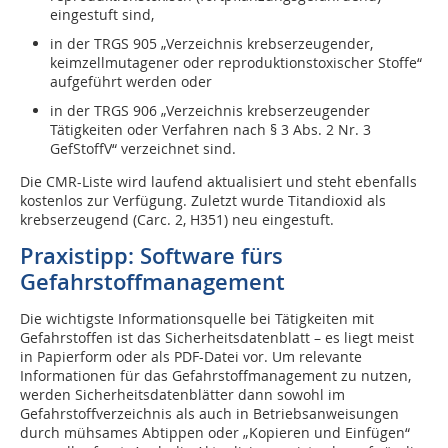
eingestuft sind,
in der TRGS 905 „Verzeichnis krebs­erzeugender,
keimzellmutagener oder reproduktionstoxischer Stoffe“
aufgeführt werden oder
in der TRGS 906 „Verzeichnis krebser­zeugender
Tätigkeiten oder Verfahren nach § 3 Abs. 2 Nr. 3
GefStoffV“ verzeichnet sind.
Die CMR-Liste wird laufend aktualisiert und steht ebenfalls
kostenlos zur Verfügung. Zuletzt wurde Titandioxid als
krebserzeugend (Carc. 2, H351) neu eingestuft.
Praxistipp: Software fürs
Gefahrstoffmanagement
Die wichtigste Informationsquelle bei Tätigkeiten mit
Gefahrstoffen ist das Sicherheitsdatenblatt – es liegt meist
in Papierform oder als PDF-Datei vor. Um relevante
Informationen für das Gefahrstoffmanagement zu ­nutzen,
werden Sicherheitsdatenblätter dann sowohl im
Gefahrstoffverzeichnis als auch in Betriebsanweisungen
durch müh­sames Abtippen oder „Kopieren und Einfügen“