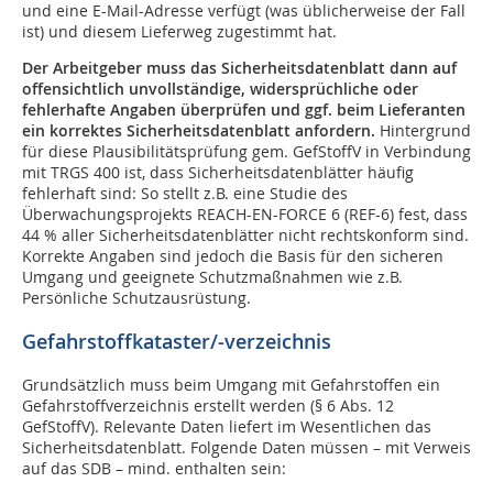
und eine E-Mail-Adresse verfügt (was üblicherweise der Fall
ist) und diesem Lieferweg zugestimmt hat.
Der Arbeitgeber muss das Sicherheitsdatenblatt dann auf
offensichtlich unvollständige, widersprüchliche oder
fehlerhafte Angaben überprüfen und ggf. beim Lieferanten
ein korrektes Sicherheitsdatenblatt anfordern.
Hintergrund
für diese Plausibilitätsprüfung gem. GefStoffV in Verbindung
mit TRGS 400 ist, dass Sicherheitsdatenblätter häufig
fehlerhaft sind: So stellt z.B. eine Studie des
Überwachungsprojekts REACH-EN-FORCE 6 (REF-6) fest, dass
44 % aller Sicherheitsdatenblätter nicht rechtskonform sind.
Korrekte Angaben sind jedoch die Basis für den sicheren
Umgang und geeignete Schutzmaßnahmen wie z.B.
Persönliche Schutzausrüstung.
Gefahrstoffkataster/-verzeichnis
Grundsätzlich muss beim Umgang mit Gefahrstoffen ein
Gefahrstoffverzeichnis erstellt werden (§ 6 Abs. 12
GefStoffV). Relevante Daten liefert im Wesentlichen das
Sicherheitsdatenblatt. Folgende Daten müssen – mit Verweis
auf das SDB – mind. enthalten sein: