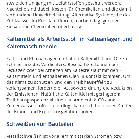
sowie den Umgang mit Gefahrstoffen geschult werden.
Nachteile sind dabei: Kosten für Chemikalien und die damit
verbundene Umweltbelastung. Alternative Systeme, die das
Kühlwasser im Kreislauf führen, machen dagegen den
Einsatz von Chemikalien überflüssig.
Kältemittel als Arbeitsstoff in ­Kälte­anlagen und
Kältemaschinen­öle
Kälte- und Klimaanlagen enthalten Kälte­mittel und Öle zur
Schmierung des Verdichters. Beschäftigte können bei
Leckagen oder bei Arbeiten am Kältekreislauf mit den ­
Kältemitteln und enthaltenen Ölen in Kontakt kommen. Um
das Klima zu schützen und den Treibhauseffekt zu
verlangsamen, fordert die F-Gase-Verordnung die Reduktion
der Emissionen. Natürliche Kältemittel mit geringerem
Treibhausgaspotenzial sind u.a. Ammoniak, CO
und
2
Kohlenwasserstoffe – allerdings kann sich bei diesen Stoffen
die Brand- und Explosionsgefahr erhöhen.
Schweißen von Bauteilen
Metallschweißen ist vor allem mit starken Strömen bzw.