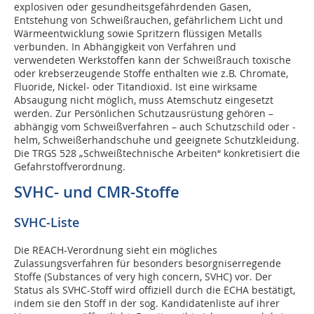
explosiven oder gesundheitsgefährdenden Gasen,
Entstehung von Schweißrauchen, gefährlichem Licht und
Wärmeentwicklung sowie Spritzern flüssigen Metalls
verbunden. In Abhängigkeit von Verfahren und
verwendeten Werk­stoffen kann der Schweißrauch toxische
oder krebserzeugende Stoffe enthalten wie z.B. Chromate,
Fluoride, Nickel- oder Titandioxid. Ist eine wirksame
Absaugung nicht möglich, muss Atemschutz eingesetzt
werden. Zur Persönlichen Schutzausrüstung gehören –
abhängig vom Schweißverfahren – auch Schutzschild oder -
helm, Schweißerhandschuhe und geeignete Schutzkleidung.
Die TRGS 528 „Schweißtechnische Arbeiten“ konkretisiert die
Gefahrstoffverordnung.
SVHC- und CMR-Stoffe
SVHC-Liste
Die REACH-Verordnung sieht ein mögliches
Zulassungsverfahren für besonders besorgniserregende
Stoffe (Substances of very high concern, SVHC) vor. Der
Status als SVHC-Stoff wird offiziell durch die ECHA bestätigt,
indem sie den Stoff in der sog. Kandidatenliste auf ihrer