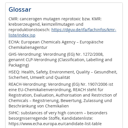
Glossar
CMR: cancerogen mutagen reprotoxic bzw. KMR:
krebserzeugend, keimzellmutagen und
reproduktionstoxisch:
https://dguv.de/ifa/fachinfos/kmr-
liste/index.jsp
ECHA: European Chemicals Agency – Europäische
Chemikalienagentur
GHS-Verordnung: Verordnung (EG) Nr. 1272/2008,
genannt CLP-Verordnung (Classification, Labelling and
Packaging)
HSEQ: Health, Safety, Environment, Quality – Gesundheit,
Sicherheit, Umwelt und Qualität
REACH-Verordnung: Verordnung (EG) Nr. 1907/2006 ist
eine EU-Chemikalienverordnung, REACH steht für
Registration, Evaluation, Authorisation and Restriction of
Chemicals – Registrierung, Bewertung, Zulassung und
Beschränkung von Chemikalien
SVHC: substances of very high concern – besonders
besorgniserregende Stoffe, Kandidatenliste:
https://www.echa.europa.eu/candidate-list-table