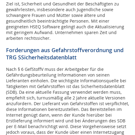
Ziel ist, Sicherheit und Gesundheit der Beschäftigten zu
gewährleisten, insbesondere auch Jugendliche sowie
schwangere Frauen und Mütter sowie ältere und
gesundheitlich beeinträchtigte Personen. Mit einer
geeigneten HSEQ Software gelingt auch die Aktualisierung
mit geringem Aufwand. Unternehmen sparen Zeit und
arbeiten rechtssicher.
Forderungen aus Gefahrstoffverordnung und
TRG SSicherheitsdatenblatt
Nach § 6 GefStoffV muss der Arbeitgeber für die
Gefährdungsbeurteilung Informationen von seinen
Lieferanten einholen. Die wichtigste Informationsquelle bei
Tätigkeiten mit Gefahrstoffen ist das Sicherheitsdatenblatt
(SDB). Da eine aktuelle Fassung verwendet werden muss,
empfiehlt sich, turnusmäßig alle 2 Jahre aktuelle Versionen
anzufordern. Der Lieferant von Gefahrstoffen ist verpflichtet,
diese Informationen bereitzustellen. Das Bereitstellen im
Internet genügt dann, wenn der Kunde hierüber bei
Erstlieferung informiert wird und bei Änderungen des SDB
per E-Mail benachrichtigt wird. Diese Vorgehensweise setzt
jedoch voraus, dass der Kunde über einen Internetzugang