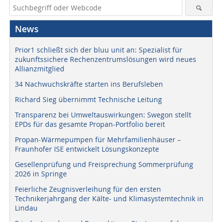
News
Prior1 schließt sich der bluu unit an: Spezialist für
zukunftssichere Rechenzentrumslösungen wird neues
Allianzmitglied
34 Nachwuchskräfte starten ins Berufsleben
Richard Sieg übernimmt Technische Leitung
Transparenz bei Umweltauswirkungen: Swegon stellt
EPDs für das gesamte Propan-Portfolio bereit
Propan-Wärmepumpen für Mehrfamilienhäuser –
Fraunhofer ISE entwickelt Lösungskonzepte
Gesellenprüfung und Freisprechung Sommerprüfung
2026 in Springe
Feierliche Zeugnisverleihung für den ersten
Technikerjahrgang der Kälte- und Klimasystemtechnik in
Lindau