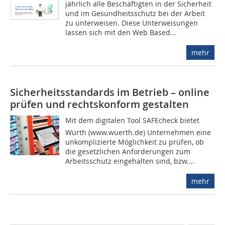
jährlich alle Beschäftigten in der Sicherheit
und im Gesundheitsschutz bei der Arbeit
zu unterweisen. Diese Unterweisungen
lassen sich mit den Web Based...
mehr
Sicherheitsstandards im Betrieb – online
prüfen und rechtskonform gestalten
Mit dem digitalen Tool SAFEcheck bietet
Würth (www.wuerth.de) Unternehmen eine
unkomplizierte Möglichkeit zu prüfen, ob
die gesetzlichen Anforderungen zum
Arbeitsschutz eingehalten sind, bzw....
mehr