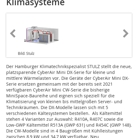
Klimasysteme
Bild: Stulz
Der Hamburger Klimatechnikspezialist STULZ stellt die neue,
platzsparende CyberAir Mini DX-Serie für kleine und
mittlere Wärmelasten vor. Die Geräte der CyberAir Mini DX-
Serie ersetzen gemeinsam mit der bereits seit 2021
verfügbaren CyberAir Mini CW-Serie die bisherige
MiniSpace-Baureihe und eignen sich speziell für die
Klimatisierung von kleinen bis mittelgroßen Server- und
Technikräumen. Die DX-Modelle lassen sich mit 5
verschiedenen Kältesystemen bestellen. Als Kältemittel
stehen 4 Varianten zur Auswahl: R410A, R407C sowie die
Low-GWP Kältemittel R513A (GWP 631) und R454C (GWP 148).
Die CW-Modelle sind in 4 Baugrößen mit Kühlleistungen
zwischen 8,9 kW und 34,7 kW verfügbar. Neu