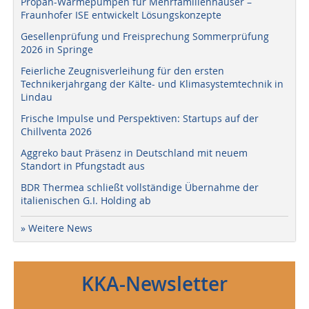
Propan-Wärmepumpen für Mehrfamilienhäuser –
Fraunhofer ISE entwickelt Lösungskonzepte
Gesellenprüfung und Freisprechung Sommerprüfung
2026 in Springe
Feierliche Zeugnisverleihung für den ersten
Technikerjahrgang der Kälte- und Klimasystemtechnik in
Lindau
Frische Impulse und Perspektiven: Startups auf der
Chillventa 2026
Aggreko baut Präsenz in Deutschland mit neuem
Standort in Pfungstadt aus
BDR Thermea schließt vollständige Übernahme der
italienischen G.I. Holding ab
» Weitere News
KKA-Newsletter