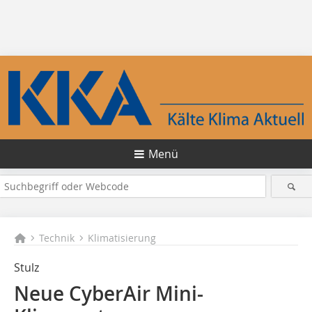
Menü
Technik
Klimatisierung
Stulz
Neue CyberAir Mini-