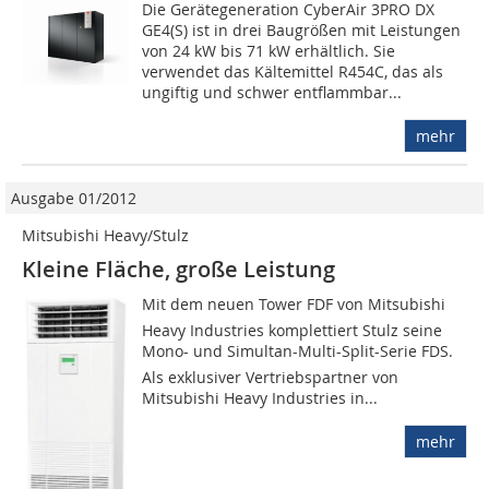
Die Gerätegeneration CyberAir 3PRO DX
GE4(S) ist in drei Baugrößen mit Leistungen
von 24 kW bis 71 kW erhältlich. Sie
verwendet das Kältemittel R454C, das als
ungiftig und schwer entflammbar...
mehr
Ausgabe 01/2012
Mitsubishi Heavy/Stulz
Kleine Fläche, große Leistung
Mit dem neuen Tower FDF von Mitsubishi
Heavy Industries komplettiert Stulz seine
Mono- und Simultan-Multi-Split-Serie FDS.
Als exklusiver Vertriebspartner von
Mitsubishi Heavy Industries in...
mehr