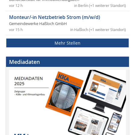
vor 12 h
in Berlin (+1 weiterer Standort)
Monteur/-in Netzbetrieb Strom (m/w/d)
Gemeindewerke Haßloch GmbH
vor 15 h
in Haßloch (+1 weiterer Standort)
Mehr Stellen
Mediadaten