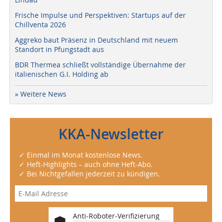
Frische Impulse und Perspektiven: Startups auf der
Chillventa 2026
Aggreko baut Präsenz in Deutschland mit neuem
Standort in Pfungstadt aus
BDR Thermea schließt vollständige Übernahme der
italienischen G.I. Holding ab
» Weitere News
KKA-Newsletter
✓ Einmal im Monat kostenlose News.
✓ Heft-Highlights – auch ohne Heft-Abo.
✓ Bei Nichtgefallen jederzeit zu kündigen.
Anti-Roboter-Verifizierung