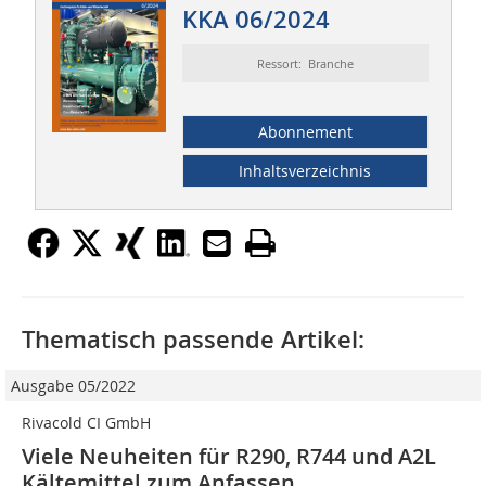
KKA 06/2024
Ressort: Branche
Abonnement
Inhaltsverzeichnis
Thematisch passende Artikel:
Ausgabe 05/2022
Rivacold CI GmbH
Viele Neuheiten für R290, R744 und A2L
Kältemittel zum Anfassen