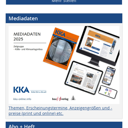
Mehr Stellen
Mediadaten
Themen, Erscheinungstermine, Anzeigengrößen und -
preise (print und online) etc.
Abo + Heft