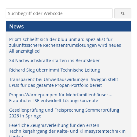
News
Prior1 schließt sich der bluu unit an: Spezialist für
zukunftssichere Rechenzentrumslösungen wird neues
Allianzmitglied
34 Nachwuchskräfte starten ins Berufsleben
Richard Sieg übernimmt Technische Leitung
Transparenz bei Umweltauswirkungen: Swegon stellt
EPDs für das gesamte Propan-Portfolio bereit
Propan-Wärmepumpen für Mehrfamilienhäuser –
Fraunhofer ISE entwickelt Lösungskonzepte
Gesellenprüfung und Freisprechung Sommerprüfung
2026 in Springe
Feierliche Zeugnisverleihung für den ersten
Technikerjahrgang der Kälte- und Klimasystemtechnik in
Lindau