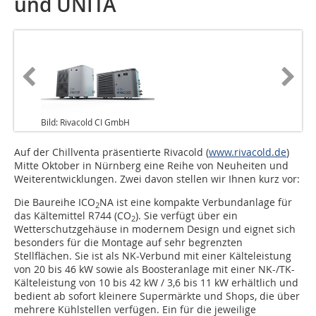
und UNITA
Bild: Rivacold CI GmbH
Auf der Chillventa präsentierte Rivacold (
www.rivacold.de
)
Mitte Oktober in Nürnberg eine Reihe von Neuheiten und
Weiterentwicklungen. Zwei davon stellen wir Ihnen kurz vor:
Die Baureihe ICO
NA ist eine kompakte Verbundanlage für
2
das Kältemittel R744 (CO
). Sie verfügt über ein
2
Wetterschutzgehäuse in modernem Design und eignet sich
besonders für die Montage auf sehr begrenzten
Stellflächen. Sie ist als NK-Verbund mit einer Kälteleistung
von 20 bis 46 kW sowie als Boosteranlage mit einer NK-/TK-
Kälteleistung von 10 bis 42 kW / 3,6 bis 11 kW erhältlich und
bedient ab sofort kleinere Supermärkte und Shops, die über
mehrere Kühlstellen verfügen. Ein für die jeweilige