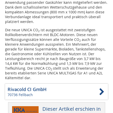
Anwendung passender Gaskühler kann mitgeliefert werden.
Dank dem schallisolierten Wetterschutzgehäuse und den
kompakten Abmessungen (800 mm x 1000 mm) kann diese
Verbundanlage ideal transportiert und praktisch überall
platziert werden.
Die neue UNICA CO
ist ausgestattet mit zweistufigen
2
Rollkolbenverdichtern mit BLDC-Motoren. Diese neuen
Verflüssigungssätze können alle Vorteile CO
auch für
2
kleinere Anwendungen ausspielen. Ein Mehrwert, der
gerade für kleine Supermärkte, Bioläden, Tankstellenshops,
die Gastronomie oder Kühlzellen von Nutzen ist. Der
Leistungsbereich reicht je nach Baugröße von 3,7 kW bis
14,4 kW für die Normalkühlung und 1,5 kW bis 7,9 kW zur
Tiefkühlung. Die UNICA CO
stellt sich als Erweiterung der
2
bereits etablierten Serie UNICA MULTIGAS für A1 und A2L
Kältemittel dar.
Rivacold CI GmbH
70736 Fellbach
Dieser Artikel erschien in