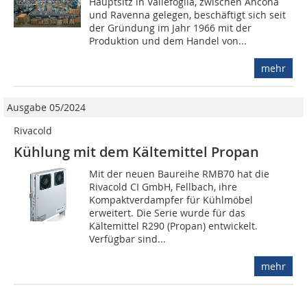
Hauptsitz in Vallefoglia, zwischen Ancona
und Ravenna gelegen, beschäftigt sich seit
der Gründung im Jahr 1966 mit der
Produktion und dem Handel von...
mehr
Ausgabe 05/2024
Rivacold
Kühlung mit dem Kältemittel Propan
Mit der neuen Baureihe RMB70 hat die
Rivacold CI GmbH, Fellbach, ihre
Kompaktverdampfer für Kühlmöbel
erweitert. Die Serie wurde für das
Kältemittel R290 (Propan) entwickelt.
Verfügbar sind...
mehr