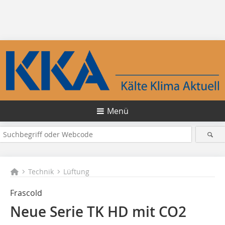
Menü
Technik
Lüftung
Frascold
Neue Serie TK HD mit CO2