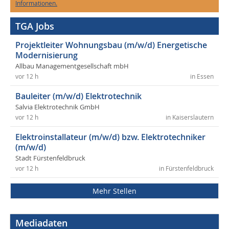
Informationen.
TGA Jobs
Projektleiter Wohnungsbau (m/w/d) Energetische
Modernisierung
Allbau Managementgesellschaft mbH
vor 12 h
in Essen
Bauleiter (m/w/d) Elektrotechnik
Salvia Elektrotechnik GmbH
vor 12 h
in Kaiserslautern
Elektroinstallateur (m/w/d) bzw. Elektrotechniker
(m/w/d)
Stadt Fürstenfeldbruck
vor 12 h
in Fürstenfeldbruck
Mehr Stellen
Mediadaten