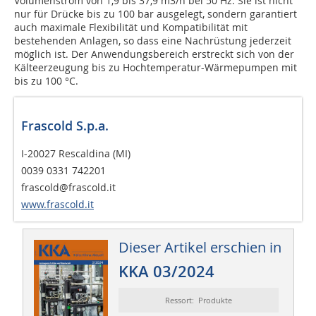
Volumenstrom von 1,9 bis 37,9 m3/h bei 50 Hz. Sie ist nicht
nur für Drücke bis zu 100 bar ausgelegt, sondern garantiert
auch maximale Flexibilität und Kompatibilität mit
bestehenden Anlagen, so dass eine Nachrüstung jederzeit
möglich ist. Der Anwendungsbereich erstreckt sich von der
Kälteerzeugung bis zu Hochtemperatur-Wärmepumpen mit
bis zu 100 °C.
Frascold S.p.a.
I-20027 Rescaldina (MI)
0039 0331 742201
frascold@frascold.it
www.frascold.it
Dieser Artikel erschien in
KKA 03/2024
Ressort: Produkte