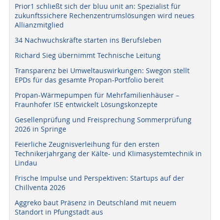
Prior1 schließt sich der bluu unit an: Spezialist für
zukunftssichere Rechenzentrumslösungen wird neues
Allianzmitglied
34 Nachwuchskräfte starten ins Berufsleben
Richard Sieg übernimmt Technische Leitung
Transparenz bei Umweltauswirkungen: Swegon stellt
EPDs für das gesamte Propan-Portfolio bereit
Propan-Wärmepumpen für Mehrfamilienhäuser –
Fraunhofer ISE entwickelt Lösungskonzepte
Gesellenprüfung und Freisprechung Sommerprüfung
2026 in Springe
Feierliche Zeugnisverleihung für den ersten
Technikerjahrgang der Kälte- und Klimasystemtechnik in
Lindau
Frische Impulse und Perspektiven: Startups auf der
Chillventa 2026
Aggreko baut Präsenz in Deutschland mit neuem
Standort in Pfungstadt aus