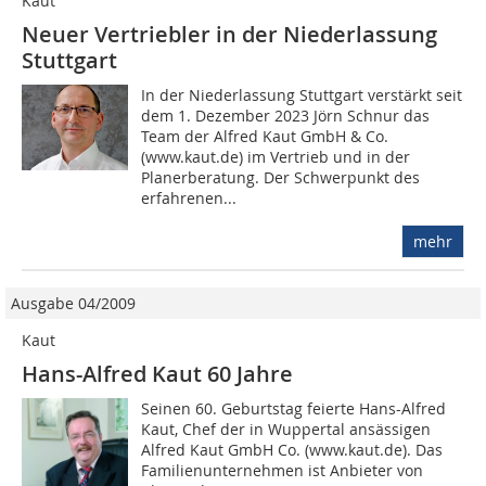
Kaut
Neuer Vertriebler in der Niederlassung
Stuttgart
In der Niederlassung Stuttgart verstärkt seit
dem 1. Dezember 2023 Jörn Schnur das
Team der Alfred Kaut GmbH & Co.
(www.kaut.de) im Vertrieb und in der
Planerberatung. Der Schwerpunkt des
erfahrenen...
mehr
Ausgabe 04/2009
Kaut
Hans-Alfred Kaut 60 Jahre
Seinen 60. Ge­burtstag feier­te Hans-Alfred
Kaut, Chef der in Wuppertal an­sässigen
Alfred Kaut GmbH Co. (www.kaut.de). Das
Fa­mi­lien­un­ter­neh­men ist An­bie­ter von