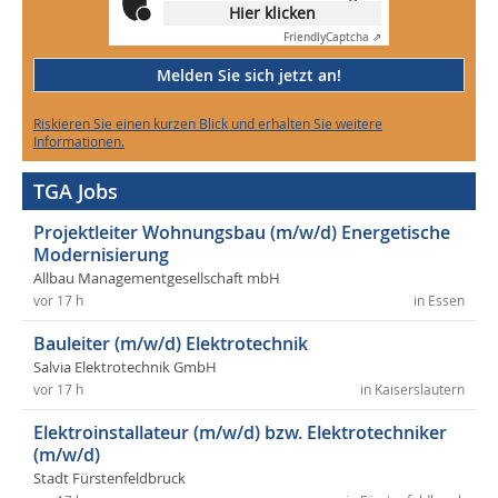
Hier klicken
Friendly
Captcha ⇗
Melden Sie sich jetzt an!
Riskieren Sie einen kurzen Blick und erhalten Sie weitere
Informationen.
TGA Jobs
Projektleiter Wohnungsbau (m/w/d) Energetische
Modernisierung
Allbau Managementgesellschaft mbH
vor 17 h
in Essen
Bauleiter (m/w/d) Elektrotechnik
Salvia Elektrotechnik GmbH
vor 17 h
in Kaiserslautern
Elektroinstallateur (m/w/d) bzw. Elektrotechniker
(m/w/d)
Stadt Fürstenfeldbruck