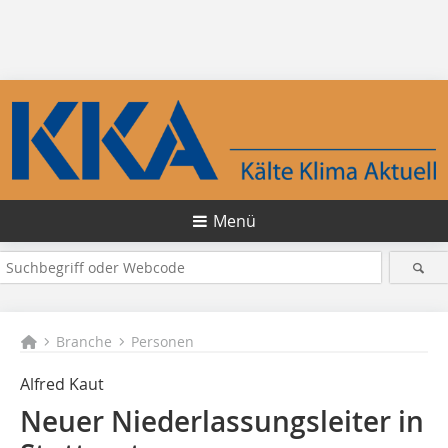
Menü
Branche
Personen
Alfred Kaut
Neuer Niederlas­sungsleiter in