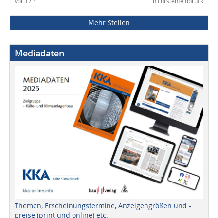
vor 17 h
in Fürstenfeldbruck
Mehr Stellen
Mediadaten
Themen, Erscheinungstermine, Anzeigengrößen und -
preise (print und online) etc.