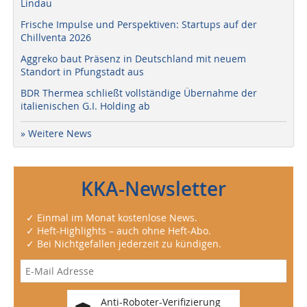
Lindau
Frische Impulse und Perspektiven: Startups auf der
Chillventa 2026
Aggreko baut Präsenz in Deutschland mit neuem
Standort in Pfungstadt aus
BDR Thermea schließt vollständige Übernahme der
italienischen G.I. Holding ab
» Weitere News
KKA-Newsletter
✓ Einmal im Monat kostenlose News.
✓ Heft-Highlights – auch ohne Heft-Abo.
✓ Bei Nichtgefallen jederzeit zu kündigen.
Anti-Roboter-Verifizierung