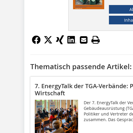
A
Inha
Thematisch passende Artikel:
7. EnergyTalk der TGA-Verbände: P
Wirtschaft
Der 7. EnergyTalk der V
Gebäudeausrüstung (TGA
Politiker und Vertreter d
zusammen. Das Gespräch