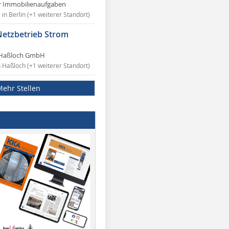
r Immobilienaufgaben
in Berlin (+1 weiterer Standort)
Netzbetrieb Strom
Haßloch GmbH
n Haßloch (+1 weiterer Standort)
Mehr Stellen