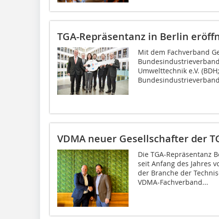
TGA-Repräsentanz in Berlin eröff
Mit dem Fachverband Geb
Bundesindustrieverband
Umwelttechnik e.V. (BDH
Bundesindustrieverband 
VDMA neuer Gesellschafter der T
Die TGA-Repräsentanz Be
seit Anfang des Jahres 
der Branche der Techni
VDMA-Fachverband...