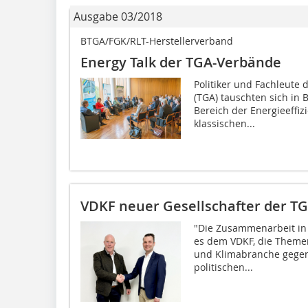
Ausgabe 03/2018
BTGA/FGK/RLT-Herstellerverband
Energy Talk der TGA-Verbände
Politiker und Fachleute
(TGA) tauschten sich in
Bereich der Energieeffiz
klassischen...
VDKF neuer Gesellschafter der T
"Die Zusammenarbeit in 
es dem VDKF, die Theme
und Klimabranche gegen
politischen...