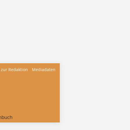
 zur Redaktion
Mediadaten
nbuch