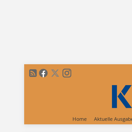
Home
Aktuelle Ausgab