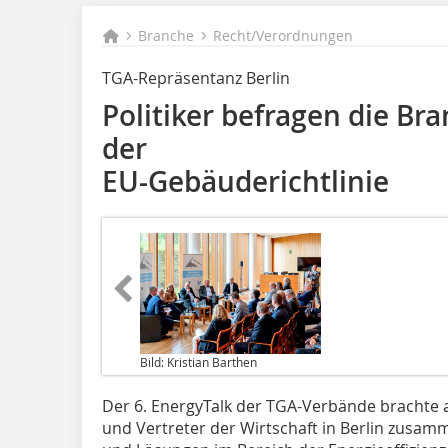
Branche
Recht/Verordnungen
TGA-Repräsentanz Berlin
Politiker befragen die B
der ­
EU-Gebäuderichtlinie
Bild: Kristian Barthen
Der 6. EnergyTalk der TGA-Verbände brachte 
und Vertreter der Wirtschaft in Berlin zusa