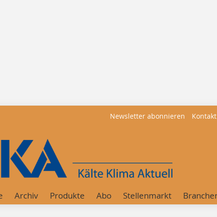
Newsletter abonnieren
Kontakt
e
Archiv
Produkte
Abo
Stellenmarkt
Branche