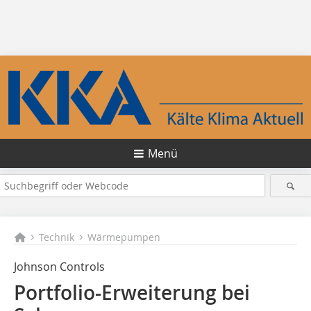
Menü
Technik
Wärmepumpen
Johnson Controls
Portfolio-Erweiterung bei