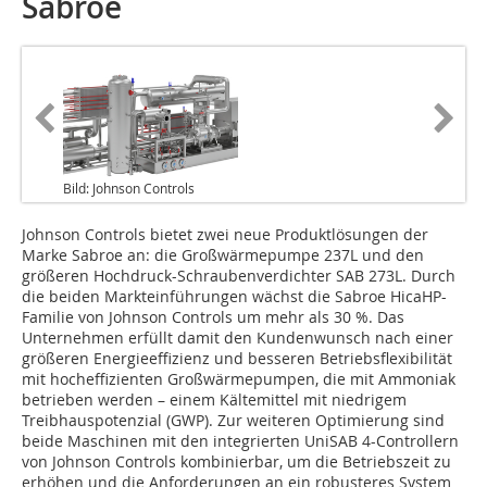
Sabroe
Bild: Johnson Controls
Johnson Controls bietet zwei neue Produktlösungen der
Marke Sabroe an: die Großwärmepumpe 237L und den
größeren Hochdruck-Schraubenverdichter SAB 273L. Durch
die beiden Markteinführungen wächst die Sabroe HicaHP-
Familie von Johnson Controls um mehr als 30 %. Das
Unternehmen erfüllt damit den Kundenwunsch nach einer
größeren Energieeffizienz und besseren Betriebsflexibilität
mit hocheffizienten Großwärmepumpen, die mit Ammoniak
betrieben werden – einem Kältemittel mit niedrigem
Treibhauspotenzial (GWP). Zur weiteren Optimierung sind
beide Maschinen mit den integrierten UniSAB 4-Con­trollern
von Johnson Controls kombinierbar, um die Betriebszeit zu
erhöhen und die Anforderungen an ein robusteres System