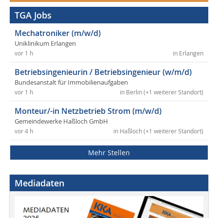
TGA Jobs
Mechatroniker (m/w/d)
Uniklinikum Erlangen
vor 1 h
in Erlangen
Betriebsingenieurin / Betriebsingenieur (w/m/d)
Bundesanstalt für Immobilienaufgaben
vor 1 h
in Berlin (+1 weiterer Standort)
Monteur/-in Netzbetrieb Strom (m/w/d)
Gemeindewerke Haßloch GmbH
vor 4 h
in Haßloch (+1 weiterer Standort)
Mehr Stellen
Mediadaten