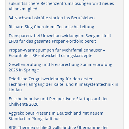
zukunftssichere Rechenzentrumslösungen wird neues
Allianzmitglied
34 Nachwuchskräfte starten ins Berufsleben
Richard Sieg übernimmt Technische Leitung
Transparenz bei Umweltauswirkungen: Swegon stellt
EPDs für das gesamte Propan-Portfolio bereit
Propan-Wärmepumpen für Mehrfamilienhäuser –
Fraunhofer ISE entwickelt Lösungskonzepte
Gesellenprüfung und Freisprechung Sommerprüfung
2026 in Springe
Feierliche Zeugnisverleihung für den ersten
Technikerjahrgang der Kälte- und Klimasystemtechnik in
Lindau
Frische Impulse und Perspektiven: Startups auf der
Chillventa 2026
Aggreko baut Präsenz in Deutschland mit neuem
Standort in Pfungstadt aus
BDR Thermea schließt vollständige Übernahme der