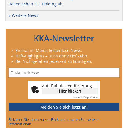
italienischen G.I. Holding ab
» Weitere News
KKA-Newsletter
✓ Einmal im Monat kostenlose News.
✓ Heft-Highlights – auch ohne Heft-Abo.
✓ Bei Nichtgefallen jederzeit zu kündigen.
Anti-Roboter-Verifizierung
Hier klicken
Friendly
Captcha ⇗
Melden Sie sich jetzt an!
Riskieren Sie einen kurzen Blick und erhalten Sie weitere
Informationen.