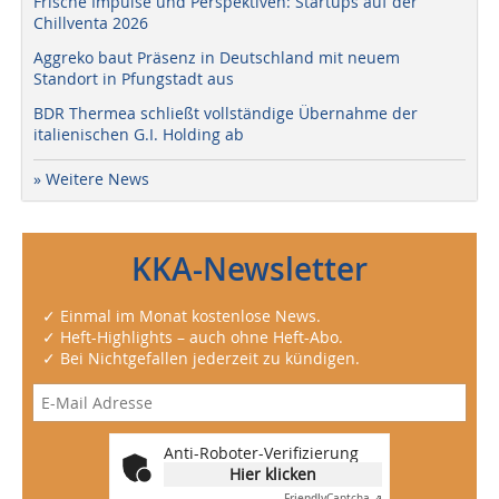
Frische Impulse und Perspektiven: Startups auf der
Chillventa 2026
Aggreko baut Präsenz in Deutschland mit neuem
Standort in Pfungstadt aus
BDR Thermea schließt vollständige Übernahme der
italienischen G.I. Holding ab
» Weitere News
KKA-Newsletter
✓ Einmal im Monat kostenlose News.
✓ Heft-Highlights – auch ohne Heft-Abo.
✓ Bei Nichtgefallen jederzeit zu kündigen.
Anti-Roboter-Verifizierung
Hier klicken
Friendly
Captcha ⇗