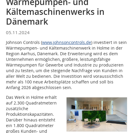
Wärmepumpen- und
Kältemaschinenwerks in
Dänemark
05.11.2024
Johnson Controls (
www.johnsoncontrols.de
) investiert in sein
Wärmepumpen- und Kältemaschinenwerk in Holme in der
Region Aarhus, Dänemark. Die Erweiterung wird es dem
Unternehmen ermöglichen, größere, leistungsfähige
Wärmepumpen für Gewerbe und Industrie zu produzieren
und zu testen, um die steigende Nachfrage von Kunden in
aller Welt zu bedienen. Die Investition wird voraussichtlich
mehr als 100 neue Arbeitsplätze schaffen und soll bis
Anfang 2026 abgeschlossen sein.
Das Werk in Holme erhält
auf 2.300 Quadratmetern
zusätzliche
Produktionskapazitäten.
Darüber hinaus entsteht
ein 1.800 Quadratmeter
großes Kunden- und