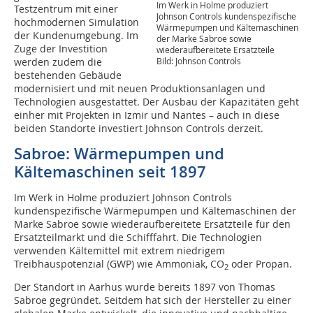
Im Werk in Holme produziert
Testzentrum mit einer
Johnson Controls kundenspezifische
hochmodernen Simulation
Wärmepumpen und Kältemaschinen
der Kundenumgebung. Im
der Marke Sabroe sowie
Zuge der Investition
wiederaufbereitete Ersatzteile
Bild: Johnson Controls
werden zudem die
bestehenden Gebäude
modernisiert und mit neuen Produktionsanlagen und
Technologien ausgestattet. Der Ausbau der Kapazitäten geht
einher mit Projekten in Izmir und Nantes – auch in diese
beiden Standorte investiert Johnson Controls derzeit.
Sabroe: Wärmepumpen und
Kältemaschinen seit 1897
Im Werk in Holme produziert Johnson Controls
kundenspezifische Wärmepumpen und Kältemaschinen der
Marke Sabroe sowie wiederaufbereitete Ersatzteile für den
Ersatzteilmarkt und die Schifffahrt. Die Technologien
verwenden Kältemittel mit extrem niedrigem
Treibhauspotenzial (GWP) wie Ammoniak, CO
oder Propan.
2
Der Standort in Aarhus wurde bereits 1897 von Thomas
Sabroe gegründet. Seitdem hat sich der Hersteller zu einer