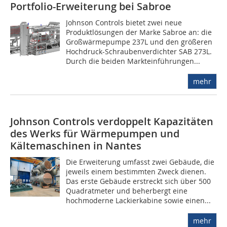
Portfolio-Erweiterung bei Sabroe
Johnson Controls bietet zwei neue
Produktlösungen der Marke Sabroe an: die
Großwärmepumpe 237L und den größeren
Hochdruck-Schraubenverdichter SAB 273L.
Durch die beiden Markteinführungen...
mehr
Johnson Controls verdoppelt Kapazitäten
des Werks für Wärmepumpen und
Kältemaschinen in Nantes
Die Erweiterung umfasst zwei Gebäude, die
jeweils einem bestimmten Zweck dienen.
Das erste Gebäude erstreckt sich über 500
Quadratmeter und beherbergt eine
hochmoderne Lackierkabine sowie einen...
mehr