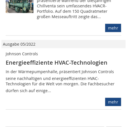
präsentierte während der diesjährigen
Chill­venta sein umfassendes HVACR-
Portfolio. Auf dem 150 Quadratmeter
großen Messe­auftritt zeigte das...
mehr
Ausgabe 05/2022
Johnson Controls
Energieeffiziente HVAC-Technologien
In der Wärmepumpenhalle, präsentiert Johnson Controls
seine nachhaltigen und energieeffizienten HVAC-
Technologien für die Welt von morgen. Die Fachbesucher
dürfen sich auf einige...
mehr