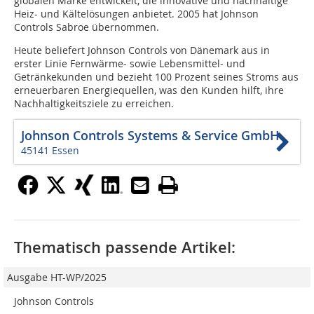
globalen Marke entwickelt, die innovative und nachhaltige
Heiz- und Kältelösungen anbietet. 2005 hat Johnson
Controls Sabroe übernommen.
Heute beliefert Johnson Controls von Dänemark aus in
erster Linie Fernwärme- sowie Lebensmittel- und
Getränkekunden und bezieht 100 Prozent seines Stroms aus
erneuerbaren Energiequellen, was den Kunden hilft, ihre
Nachhaltigkeitsziele zu erreichen.
Johnson Controls Systems & Service GmbH
45141 Essen
Thematisch passende Artikel:
Ausgabe HT-WP/2025
Johnson Controls