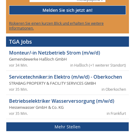
Melden Sie sich jetzt an!
Riskieren Sie einen kurzen Blick und erhalten Sie weitere
Informationen.
TGA Jobs
Monteur/-in Netzbetrieb Strom (m/w/d)
Gemeindewerke Haßloch GmbH
vor 34 Min.
in Haßloch (+1 weiterer Standort)
Servicetechniker:in Elektro (m/w/d) - Oberkochen
STRABAG PROPERTY & FACILITY SERVICES GMBH
vor 35 Min.
in Oberkochen
Betriebselektriker Wasserversorgung (m/w/d)
Hessenwasser GmbH & Co. KG
vor 35 Min.
in Frankfurt
Mehr Stellen