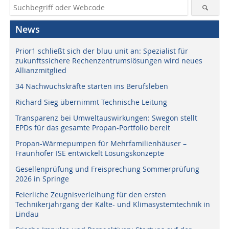
News
Prior1 schließt sich der bluu unit an: Spezialist für
zukunftssichere Rechenzentrumslösungen wird neues
Allianzmitglied
34 Nachwuchskräfte starten ins Berufsleben
Richard Sieg übernimmt Technische Leitung
Transparenz bei Umweltauswirkungen: Swegon stellt
EPDs für das gesamte Propan-Portfolio bereit
Propan-Wärmepumpen für Mehrfamilienhäuser –
Fraunhofer ISE entwickelt Lösungskonzepte
Gesellenprüfung und Freisprechung Sommerprüfung
2026 in Springe
Feierliche Zeugnisverleihung für den ersten
Technikerjahrgang der Kälte- und Klimasystemtechnik in
Lindau