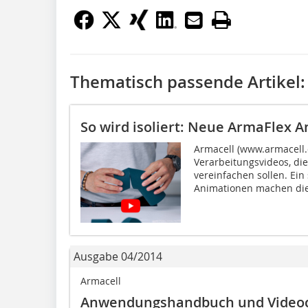
Thematisch passende Artikel:
So wird isoliert: Neue ArmaFlex 
Armacell (www.armacell.
Verarbeitungsvideos, die
vereinfachen sollen. Ein
Animationen machen die
Ausgabe 04/2014
Armacell
Anwendungshandbuch und Videoc