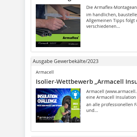
Die Armaflex-Montagea
im handlichen, baustell
Allgemeinen Tipps folgt
verschiedenen...
Ausgabe Gewerbekälte/2023
Armacell
Isolier-Wettbewerb „Armacell Ins
Armacell (www.armacell.d
eine Armacell Insulation
an alle professionellen 
und...