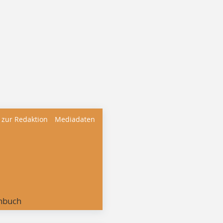
 zur Redaktion
Mediadaten
nbuch