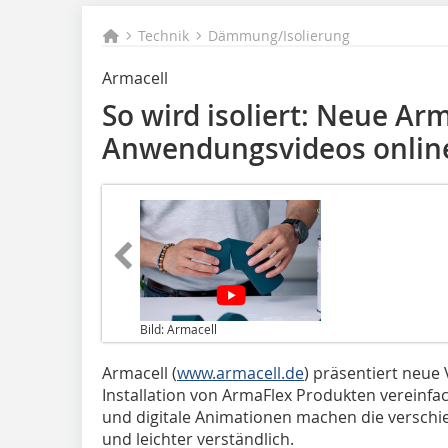
Technik
Dämmung/Isolierung
Armacell
So wird isoliert: Neue Ar
Anwendungsvideos onlin
Bild: Armacell
Armacell (
www.armacell.de
) präsentiert neue 
Installation von ArmaFlex Produkten vereinfac
und digitale Animationen machen die versc
und leichter verständlich.