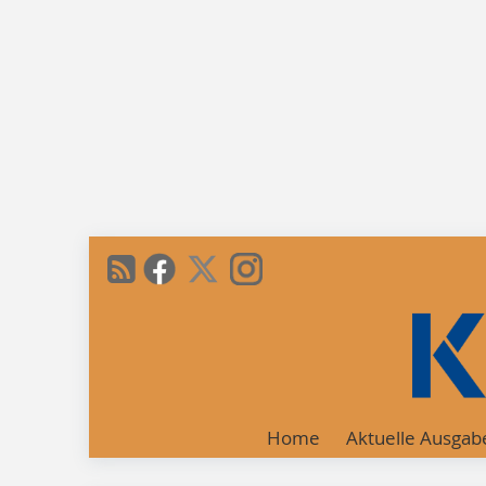
Home
Aktuelle Ausgab