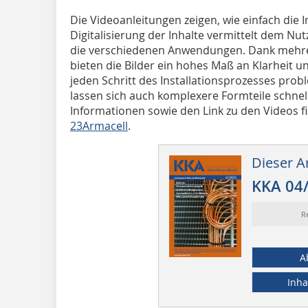
Die Videoanleitungen zeigen, wie einfach die I
Digitalisierung der Inhalte vermittelt dem Nu
die verschiedenen Anwendungen. Dank mehrer
bieten die Bilder ein hohes Maß an Klarheit u
jeden Schritt des Installationsprozesses pro
lassen sich auch komplexere Formteile schnel
Informationen sowie den Link zu den Videos f
23Armacell
.
Dieser Ar
KKA 04
R
A
Inha