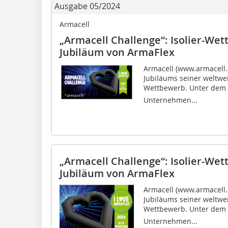
Ausgabe 05/2024
Armacell
„Armacell Challenge“: Isolier-We
Jubiläum von ArmaFlex
Armacell (www.armacell.c
Jubiläums seiner weltwe
Wettbewerb. Unter dem M
Unternehmen...
„Armacell Challenge“: Isolier-We
Jubiläum von ArmaFlex
Armacell (www.armacell.c
Jubiläums seiner weltwe
Wettbewerb. Unter dem M
Unternehmen...