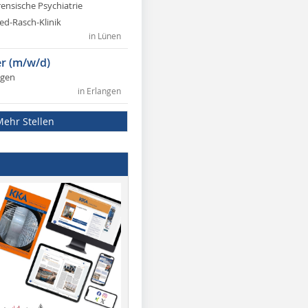
rensische Psychiatrie
ed-Rasch-Klinik
in Lünen
r (m/w/d)
ngen
in Erlangen
Mehr Stellen