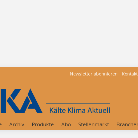
Newsletter abonnieren
Kontakt
e
Archiv
Produkte
Abo
Stellenmarkt
Branche