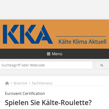
Menü
Branche
Fachliteratur
Eurovent Certification
Spielen Sie Kälte-Roulette?