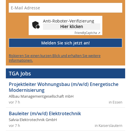
Anti-Roboter-Verifizierung
Hier klicken
Friendly
Captcha ⇗
Melden Sie sich jetzt an!
Riskieren Sie einen kurzen Blick und erhalten Sie weitere
Informationen.
TGA Jobs
Projektleiter Wohnungsbau (m/w/d) Energetische
Modernisierung
Allbau Managementgesellschaft mbH
vor 7 h
in Essen
Bauleiter (m/w/d) Elektrotechnik
Salvia Elektrotechnik GmbH
vor 7 h
in Kaiserslautern