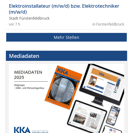
Elektroinstallateur (m/w/d) bzw. Elektrotechniker
(m/w/d)
Stadt Fürstenfeldbruck
vor 7 h
in Fürstenfeldbruck
Mehr Stellen
Mediadaten