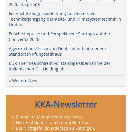
2026 in Springe
Feierliche Zeugnisverleihung für den ersten
Technikerjahrgang der Kälte- und Klimasystemtechnik in
Lindau
Frische Impulse und Perspektiven: Startups auf der
Chillventa 2026
Aggreko baut Präsenz in Deutschland mit neuem
Standort in Pfungstadt aus
BDR Thermea schließt vollständige Übernahme der
italienischen G.I. Holding ab
» Weitere News
KKA-Newsletter
✓ Einmal im Monat kostenlose News.
✓ Heft-Highlights – auch ohne Heft-Abo.
✓ Bei Nichtgefallen jederzeit zu kündigen.