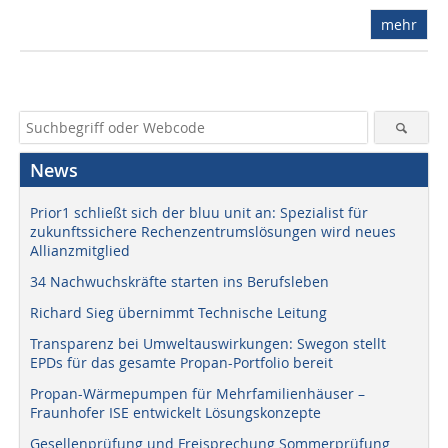
mehr
News
Prior1 schließt sich der bluu unit an: Spezialist für
zukunftssichere Rechenzentrumslösungen wird neues
Allianzmitglied
34 Nachwuchskräfte starten ins Berufsleben
Richard Sieg übernimmt Technische Leitung
Transparenz bei Umweltauswirkungen: Swegon stellt
EPDs für das gesamte Propan-Portfolio bereit
Propan-Wärmepumpen für Mehrfamilienhäuser –
Fraunhofer ISE entwickelt Lösungskonzepte
Gesellenprüfung und Freisprechung Sommerprüfung