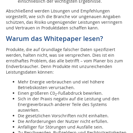
einschließlich der wichtigsten Ergebnisse.
Abschließend werden Lösungen und Empfehlungen
vorgestellt, wie sich die Branche vor ungenauen Angaben
schützen, das Risiko ungenügender Leistungen verringern
und Vertrauen in Produktdaten schaffen kann.
Warum das Whitepaper lesen?
Produkte, die auf Grundlage falscher Daten spezifiziert
werden, halten nicht, was sie versprechen. Dies ist ein
ernsthaftes Problem, das alle betrifft – vom Planer bis zum
Endverbraucher. Denn Produkte mit unzureichenden
Leistungsdaten können:
Mehr Energie verbrauchen und viel höhere
Betriebskosten verursachen.
Einen größeren C0
-Fußabdruck bewirken.
2
Sich in der Praxis negativ auf die Leistung und den
Energieverbrauch anderer Teile des Systems
auswirken.
Die gesetzlichen Vorschriften nicht einhalten.
Die Anforderungen der Nutzer nicht erfüllen.
Anfälliger für Störungen und Ausfälle sein.
Zu Beschwerden, Bußgeldern und Rechtsstreitigkeiten