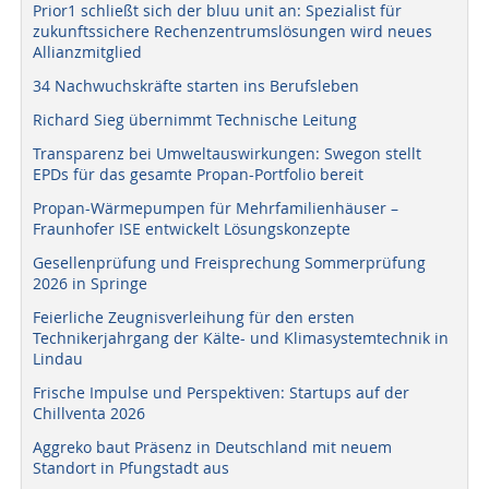
Prior1 schließt sich der bluu unit an: Spezialist für
zukunftssichere Rechenzentrumslösungen wird neues
Allianzmitglied
34 Nachwuchskräfte starten ins Berufsleben
Richard Sieg übernimmt Technische Leitung
Transparenz bei Umweltauswirkungen: Swegon stellt
EPDs für das gesamte Propan-Portfolio bereit
Propan-Wärmepumpen für Mehrfamilienhäuser –
Fraunhofer ISE entwickelt Lösungskonzepte
Gesellenprüfung und Freisprechung Sommerprüfung
2026 in Springe
Feierliche Zeugnisverleihung für den ersten
Technikerjahrgang der Kälte- und Klimasystemtechnik in
Lindau
Frische Impulse und Perspektiven: Startups auf der
Chillventa 2026
Aggreko baut Präsenz in Deutschland mit neuem
Standort in Pfungstadt aus