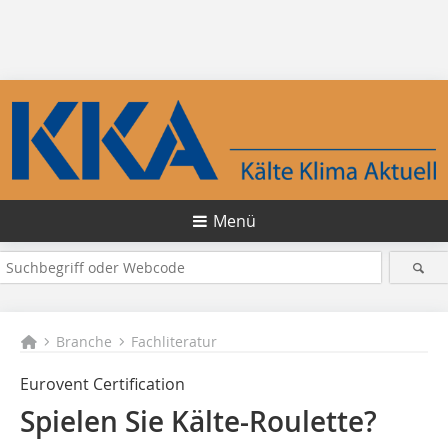
Menü
Branche
Fachliteratur
Eurovent Certification
Spielen Sie Kälte-Roulette?