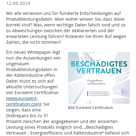
12.09.2024
Wir alle verlassen uns für fundierte Entscheidungen auf
Produktleistungsdaten. Aber woher wissen Sie, dass diese
korrekt sind? Was, wenn wichtige Daten falsch sind und so
zu Abweichungen zwischen der deklarierten und der
erwarteten Leistung führen? Riskieren Sie Ihren Ruf wegen
Zahlen, die nicht stimmen?
Ein neues Whitepaper legt
nun die Auswirkungen von
ungenauen
Produktleistungsdaten in
der Kälteindustrie offen.
Dabei stützt es sich auf
aktuelle Untersuchungen
von Eurovent Certification
(
www.eurovent-
certification.com
): Sie
Bild: Eurovent Certification
zeigen, dass eine
Diskrepanz bis zu 31
Prozent zwischen der angegebenen und der avisierten
Leistung eines Produkts möglich sind. „Beschädigtes
Vertrauen - Energieeffizienz und Kälteindustrie“ befasst sich