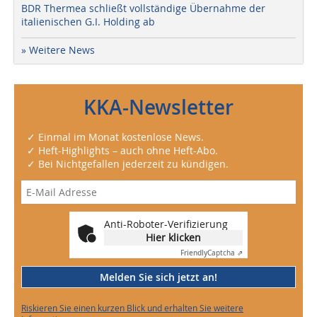
BDR Thermea schließt vollständige Übernahme der
italienischen G.I. Holding ab
» Weitere News
KKA-Newsletter
✓ Einmal im Monat kostenlose News.
✓ Heft-Highlights – auch ohne Heft-Abo.
✓ Bei Nichtgefallen jederzeit zu kündigen.
Anti-Roboter-Verifizierung
Hier klicken
Friendly
Captcha ⇗
Melden Sie sich jetzt an!
Riskieren Sie einen kurzen Blick und erhalten Sie weitere