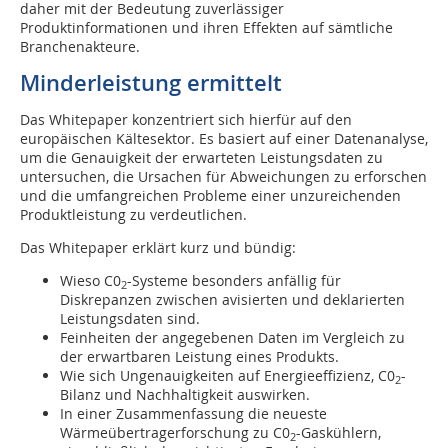
daher mit der Bedeutung zuverlässiger
Produktinformationen und ihren Effekten auf sämtliche
Branchenakteure.
Minderleistung ermittelt
Das Whitepaper konzentriert sich hierfür auf den
europäischen Kältesektor. Es basiert auf einer Datenanalyse,
um die Genauigkeit der erwarteten Leistungsdaten zu
untersuchen, die Ursachen für Abweichungen zu erforschen
und die umfangreichen Probleme einer unzureichenden
Produktleistung zu verdeutlichen.
Das Whitepaper erklärt kurz und bündig:
Wieso C0
-Systeme besonders anfällig für
2
Diskrepanzen zwischen avisierten und deklarierten
Leistungsdaten sind.
Feinheiten der angegebenen Daten im Vergleich zu
der erwartbaren Leistung eines Produkts.
Wie sich Ungenauigkeiten auf Energieeffizienz, C0
-
2
Bilanz und Nachhaltigkeit auswirken.
In einer Zusammenfassung die neueste
Wärmeübertragerforschung zu C0
-Gaskühlern,
2