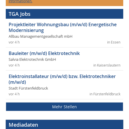
Informationen.
TGA Jobs
Projektleiter Wohnungsbau (m/w/d) Energetische
Modernisierung
Allbau Managementgesellschaft mbH
vor 4 h
in Essen
Bauleiter (m/w/d) Elektrotechnik
Salvia Elektrotechnik GmbH
vor 4 h
in Kaiserslautern
Elektroinstallateur (m/w/d) bzw. Elektrotechniker
(m/w/d)
Stadt Fürstenfeldbruck
vor 4 h
in Fürstenfeldbruck
Mehr Stellen
Mediadaten