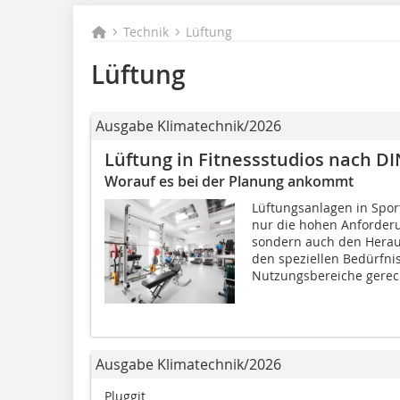
Technik
Lüftung
Lüftung
Ausgabe Klimatechnik/2026
Lüftung in Fitnessstudios nach DI
Worauf es bei der Planung ankommt
Lüftungsanlagen in Spo
nur die hohen Anforderu
sondern auch den Herau
den speziellen Bedürfni
Nutzungsbereiche gerech
Ausgabe Klimatechnik/2026
Pluggit