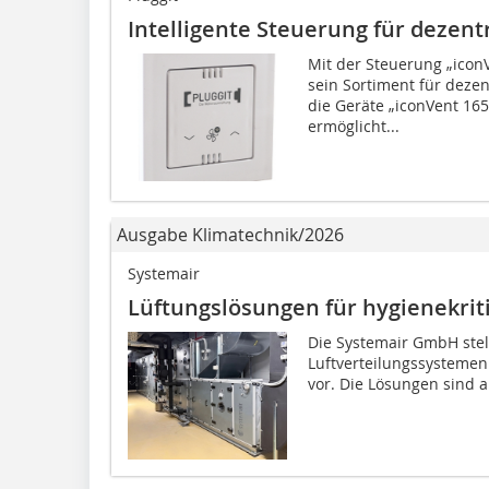
Intelligente Steuerung für dezen
Mit der Steuerung „iconV
sein Sortiment für dezen
die Geräte „iconVent 16
ermöglicht...
Ausgabe Klimatechnik/2026
Systemair
Lüftungslösungen für hygienekrit
Die Systemair GmbH stellt
Luftverteilungssystemen
vor. Die Lösungen sind a