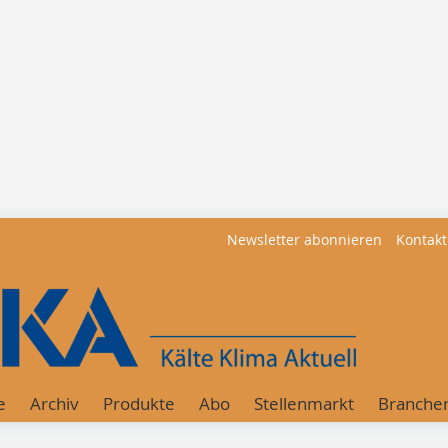
Newsletter abonnieren
Kontakt
e
Archiv
Produkte
Abo
Stellenmarkt
Branche