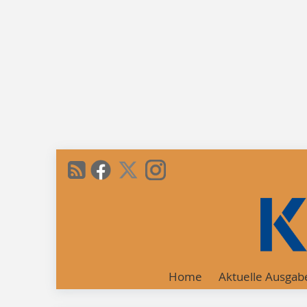
Home
Aktuelle Ausgab