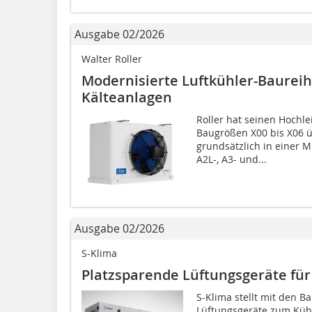
Ausgabe 02/2026
Walter Roller
Modernisierte Luftkühler-Baureihe
Kälteanlagen
Roller hat seinen Hochl
Baugrößen X00 bis X06 ü
grundsätzlich in einer M
A2L-, A3- und...
Ausgabe 02/2026
S-Klima
Platzsparende Lüftungsgeräte für
S-Klima stellt mit den 
Lüftungsgeräte zum Küh