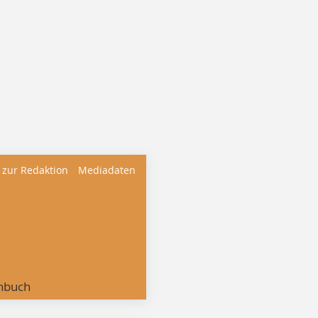
 zur Redaktion
Mediadaten
nbuch