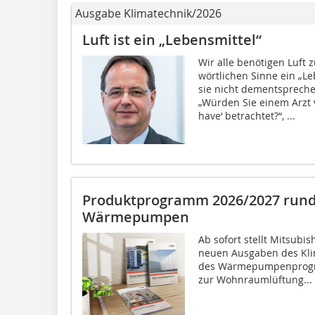
Ausgabe Klimatechnik/2026
Luft ist ein „Lebensmittel“
Wir alle benötigen Luft 
wörtlichen Sinne ein „L
sie nicht dementsprech
„Würden Sie einem Arzt v
have‘ betrachtet?“, ...
Produktprogramm 2026/2027 rund
Wärmepumpen
Ab sofort stellt Mitsubis
neuen Ausgaben des Kli
des Wärmepumpenprogr
zur Wohnraumlüftung...