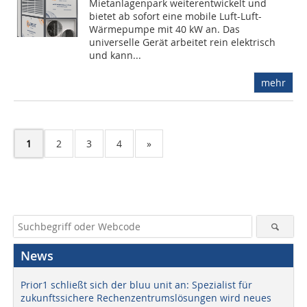
Mietanlagenpark weiterentwickelt und
bietet ab sofort eine mobile Luft-Luft-
Wärmepumpe mit 40 kW an. Das
universelle Gerät arbeitet rein elektrisch
und kann...
mehr
1
2
3
4
»
News
Prior1 schließt sich der bluu unit an: Spezialist für
zukunftssichere Rechenzentrumslösungen wird neues