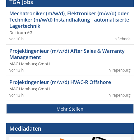
TGA Jobs
Mechatroniker (m/w/d), Elektroniker (m/w/d) oder
Techniker (m/w/d) Instandhaltung - automatisierte
Lagertechnik
Delticom AG
vor 10 h
in Sehnde
Projektingenieur (m/w/d) After Sales & Warranty
Management
MAC Hamburg GmbH
vor 13 h
in Papenburg
Projektingenieur (m/w/d) HVAC-R Offshore
MAC Hamburg GmbH
vor 13 h
in Papenburg
Mehr Stellen
Mediadaten