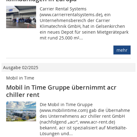
Carrier Rental Systems
(www.carrierrentalsystems.de), ein
Unternehmensbereich der Carrier
Klimatechnik GmbH, hat in Gelsenkirchen
ein neues Depot für seinen Mietgerätepark
mit rund 25.000 m²...
mehr
Ausgabe 02/2025
Mobil in Time
Mobil in Time Gruppe übernimmt acr
chiller rent
Die Mobil in Time Gruppe
(www.mobilintime.com) gab die Übernahme
des Unternehmens acr chiller rent GmbH
(nachfolgend „acr“, www.acr-rent.de)
bekannt. acr ist spezialisiert auf Mietkälte-
Lösungen und...