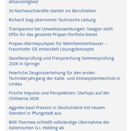
Allianzmitglied
34 Nachwuchskräfte starten ins Berufsleben
Richard Sieg übernimmt Technische Leitung
Transparenz bei Umweltauswirkungen: Swegon stellt
EPDs für das gesamte Propan-Portfolio bereit
Propan-Wärmepumpen für Mehrfamilienhäuser –
Fraunhofer ISE entwickelt Lösungskonzepte
Gesellenprüfung und Freisprechung Sommerprüfung
2026 in Springe
Feierliche Zeugnisverleihung für den ersten
Technikerjahrgang der Kälte- und Klimasystemtechnik in
Lindau
Frische Impulse und Perspektiven: Startups auf der
Chillventa 2026
Aggreko baut Präsenz in Deutschland mit neuem
Standort in Pfungstadt aus
BDR Thermea schließt vollständige Übernahme der
italienischen G.I. Holding ab