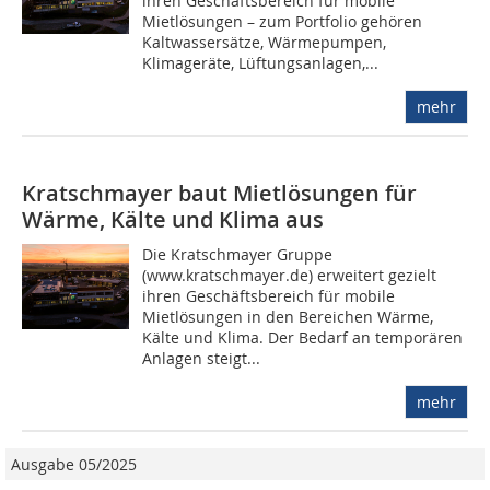
ihren Geschäftsbereich für mobile
Mietlösungen – zum Portfolio gehören
Kaltwassersätze, Wärmepumpen,
Klimageräte, Lüftungsanlagen,...
mehr
Kratschmayer baut Mietlösungen für
Wärme, Kälte und Klima aus
Die Kratschmayer Gruppe
(www.kratschmayer.de) erweitert gezielt
ihren Geschäftsbereich für mobile
Mietlösungen in den Bereichen Wärme,
Kälte und Klima. Der Bedarf an temporären
Anlagen steigt...
mehr
Ausgabe 05/2025