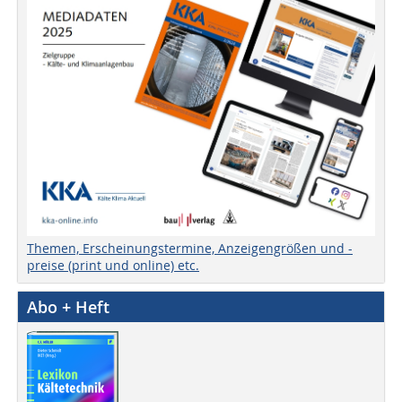
Themen, Erscheinungstermine, Anzeigengrößen und -
preise (print und online) etc.
Abo + Heft