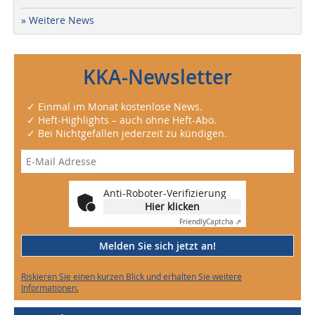
» Weitere News
KKA-Newsletter
✓ Einmal im Monat kostenlose News.
✓ Heft-Highlights – auch ohne Heft-Abo.
✓ Bei Nichtgefallen jederzeit zu kündigen.
Anti-Roboter-Verifizierung
Hier klicken
Friendly
Captcha ⇗
Melden Sie sich jetzt an!
Riskieren Sie einen kurzen Blick und erhalten Sie weitere
Informationen.