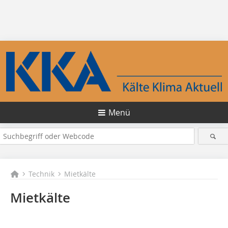
Menü
Technik
Mietkälte
Mietkälte