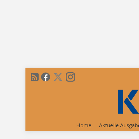
Home
Aktuelle Ausgab