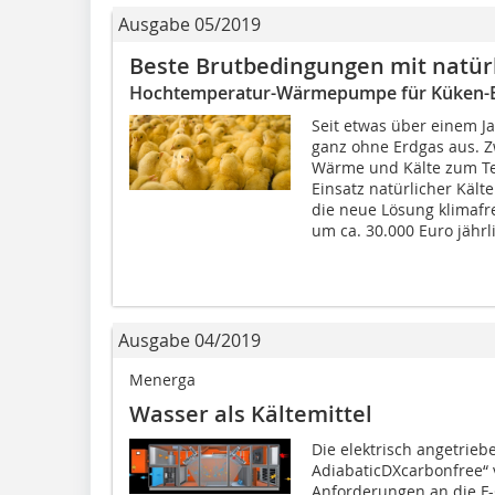
Ausgabe 05/2019
Beste Brutbedingungen mit natürl
Hochtemperatur-Wärmepumpe für Küken-B
Seit etwas über einem J
ganz ohne Erdgas aus. 
Wärme und Kälte zum Te
Einsatz natürlicher Kält
die neue Lösung klimafr
um ca. 30.000 Euro jährl
Ausgabe 04/2019
Menerga
Wasser als Kältemittel
Die elektrisch angetrie
AdiabaticDXcarbonfree“ 
Anforderungen an die F