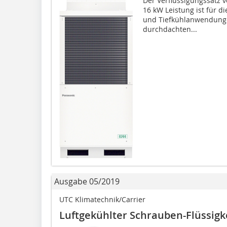
Der Verflüssigungssatz v
16 kW Leistung ist für d
und Tiefkühlanwendunge
durchdachten...
Ausgabe 05/2019
UTC Klimatechnik/Carrier
Luftgekühlter Schrauben-Flüssigk