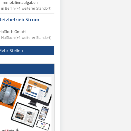
r Immobilienaufgaben
in Berlin (+1 weiterer Standort)
Netzbetrieb Strom
Haßloch GmbH
n Haßloch (+1 weiterer Standort)
Mehr Stellen