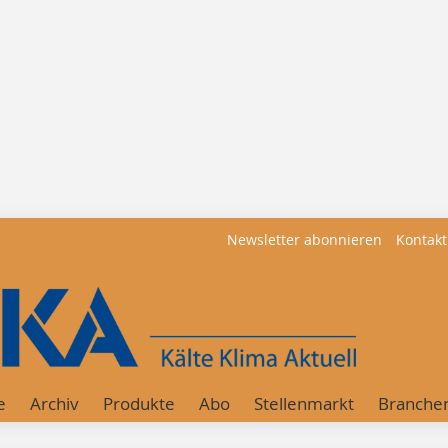
Newsletter abonnieren
Kontakt
e
Archiv
Produkte
Abo
Stellenmarkt
Branche