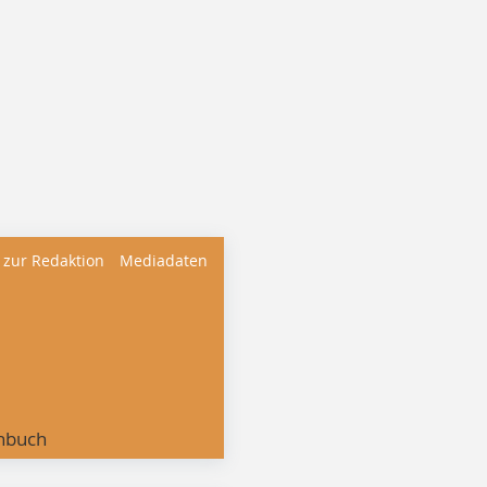
 zur Redaktion
Mediadaten
nbuch