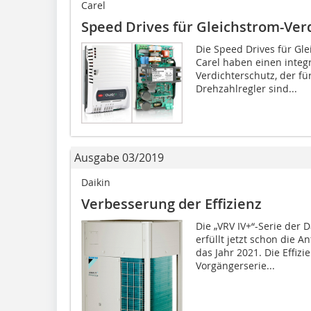
Carel
Speed Drives für Gleichstrom-Ver
Die Speed Drives für Gle
Carel haben einen integr
Verdichterschutz, der für
Drehzahlregler sind...
Ausgabe 03/2019
Daikin
Verbesserung der Effizienz
Die „VRV IV+“-Serie der
erfüllt jetzt schon die 
das Jahr 2021. Die Effiz
Vorgängerserie...