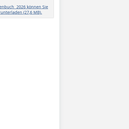
henbuch 2026 können Sie
runterladen (27,6 MB).