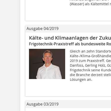
(Wasser) als Kältemittel n
Ausgabe 04/2019
Kälte- und Klimaanlagen der Zuku
Frigotechnik-Praxistreff als bundesweite 
Gleich an zehn Standor
Kälte-/Klima-Großhändle
2019 zum Praxistreff. G
Danfoss, Gerling Holz, G
Frigotechnik seine Kund
die Branche derzeit stel
Lösungen an.
Ausgabe 03/2019