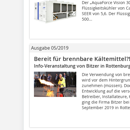
Der „AquaForce Vision 30
Flüssigkeitskühler von C
SEER von 5,6. Der Flüssig
500...
Ausgabe 05/2019
Bereit für brennbare Kältemittel?
Info-Veranstaltung von Bitzer in Rottenbur
Die Verwendung von bren
wird vor dem Hintergrun
zunehmen (müssen). Doc
Entwicklung auf die ver
Betreiber, Installateure,
ging die Firma Bitzer b
September 2019 in Rott