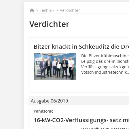
Technik
Verdichter
Verdichter
Bitzer knackt in Schkeuditz die D
Die Bitzer Kühlmaschin
Leipzig das dreimillions
Verflüssigungssätze) gef
Vötsch Industrietechnik..
Ausgabe 06/2019
Panasonic
16-kW-CO2-Verflüssigungs- satz 