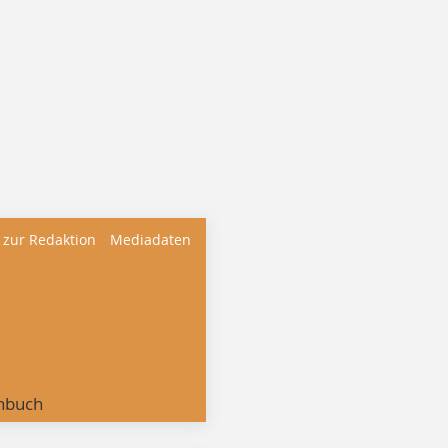
 zur Redaktion
Mediadaten
nbuch