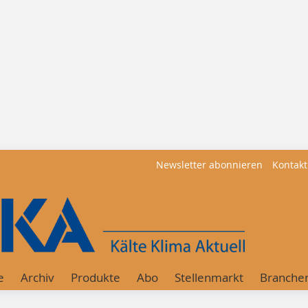
Newsletter abonnieren
Kontakt
e
Archiv
Produkte
Abo
Stellenmarkt
Branche