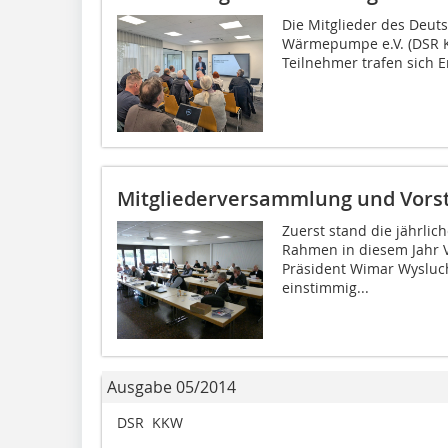
Die Mitglieder des Deut
Wärmepumpe e.V. (DSR K
Teilnehmer trafen sich E
Mitgliederversammlung und Vors
Zuerst stand die jährli
Rahmen in diesem Jahr 
Präsident Wimar Wysluch
einstimmig...
Ausgabe 05/2014
DSR  KKW