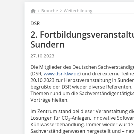
Branche
Weiterbildung
DSR
2. Fortbildungsveranstalt
Sundern
27.10.2023
Die Mitglieder des Deutschen Sachverständi
(DSR,
www.dsr-kkw.de
) und drei externe Teiln
20.10.2023 zur Herbstveranstaltung in Sunde
begrüßte der DSR wieder diverse Referenten, 
Themen rund um die Sachverständigentätigkei
Vorträge hielten.
Im Zentrum stand bei dieser Veranstaltung di
Lösungen für CO
-Anlagen, innovative Softwa
2
Kühlwasserbehandlung. Immer wieder wurde 
Sachverständigenwesen hergestellt und – na