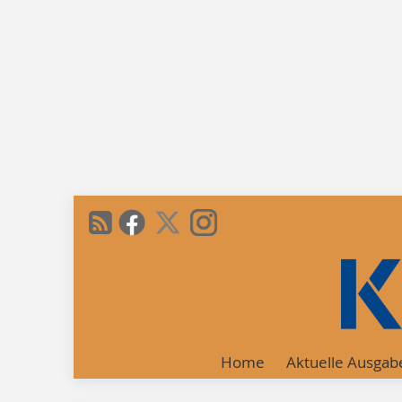
Home
Aktuelle Ausgab