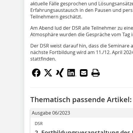
aktuelle Fälle gesprochen und Lösungsansätze
Erfahrungsaustausch in den Pausen und per
Teilnehmern geschätzt.
Am Abend lud der DSR alle Teilnehmer zu ein
Atmosphäre wurden die Gespräche vom Tag in
Der DSR weist darauf hin, dass die Seminare a
nächste Fortbildung wird am 11./12. April 20
stattfinden.
Thematisch passende Artikel:
Ausgabe 06/2023
DSR
2. Fortbildungs­veranstaltung des