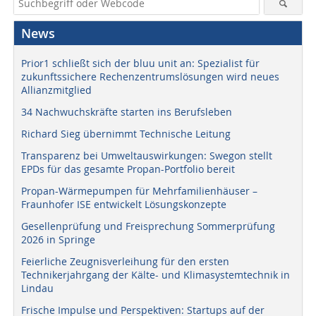
News
Prior1 schließt sich der bluu unit an: Spezialist für
zukunftssichere Rechenzentrumslösungen wird neues
Allianzmitglied
34 Nachwuchskräfte starten ins Berufsleben
Richard Sieg übernimmt Technische Leitung
Transparenz bei Umweltauswirkungen: Swegon stellt
EPDs für das gesamte Propan-Portfolio bereit
Propan-Wärmepumpen für Mehrfamilienhäuser –
Fraunhofer ISE entwickelt Lösungskonzepte
Gesellenprüfung und Freisprechung Sommerprüfung
2026 in Springe
Feierliche Zeugnisverleihung für den ersten
Technikerjahrgang der Kälte- und Klimasystemtechnik in
Lindau
Frische Impulse und Perspektiven: Startups auf der