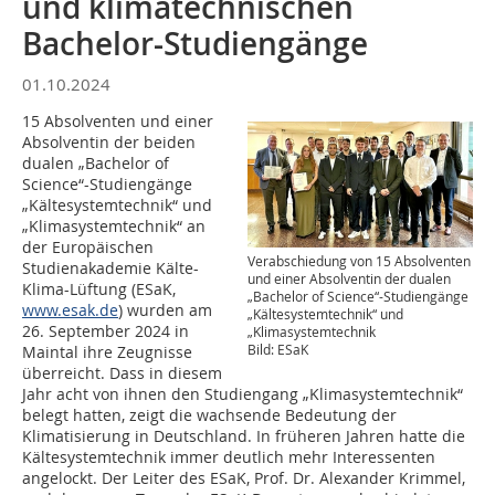
und klimatechnischen
Bachelor-Studiengänge
01.10.2024
15 Absolventen und einer
Absolventin der beiden
dualen „Bachelor of
Science“-Studiengänge
„Kältesystemtechnik“ und
„Klimasystemtechnik“ an
der Europäischen
Verabschiedung von 15 Absolventen
Studienakademie Kälte-
und einer Absolventin der dualen
Klima-Lüftung (ESaK,
„Bachelor of Science“-Studiengänge
www.esak.de
) wurden am
„Kältesystemtechnik“ und
26. September 2024 in
„Klimasystemtechnik
Bild: ESaK
Maintal ihre Zeugnisse
überreicht. Dass in diesem
Jahr acht von ihnen den Studiengang „Klimasystemtechnik“
belegt hatten, zeigt die wachsende Bedeutung der
Klimatisierung in Deutschland. In früheren Jahren hatte die
Kältesystemtechnik immer deutlich mehr Interessenten
angelockt. Der Leiter des ESaK, Prof. Dr. Alexander Krimmel,