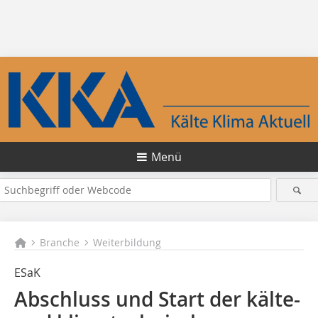
Menü
Branche
Weiterbildung
ESaK
Abschluss und Start der kälte-