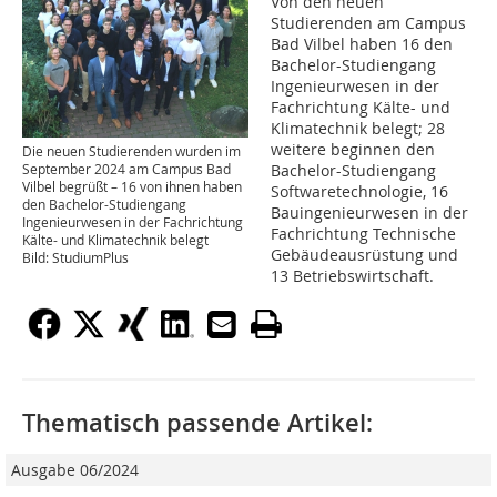
Von den neuen
Studierenden am Campus
Bad Vilbel haben 16 den
Bachelor-Studiengang
Ingenieurwesen in der
Fachrichtung Kälte- und
Klimatechnik belegt; 28
weitere beginnen den
Die neuen Studierenden wurden im
Bachelor-Studiengang
September 2024 am Campus Bad
Vilbel begrüßt – 16 von ihnen haben
Softwaretechnologie, 16
den Bachelor-Studiengang
Bauingenieurwesen in der
Ingenieurwesen in der Fachrichtung
Fachrichtung Technische
Kälte- und Klimatechnik belegt
Gebäudeausrüstung und
Bild: StudiumPlus
13 Betriebswirtschaft.
Thematisch passende Artikel:
Ausgabe 06/2024