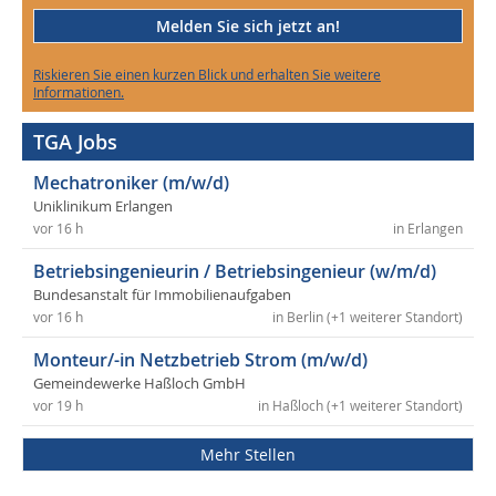
Melden Sie sich jetzt an!
Riskieren Sie einen kurzen Blick und erhalten Sie weitere
Informationen.
TGA Jobs
Mechatroniker (m/w/d)
Uniklinikum Erlangen
vor 16 h
in Erlangen
Betriebsingenieurin / Betriebsingenieur (w/m/d)
Bundesanstalt für Immobilienaufgaben
vor 16 h
in Berlin (+1 weiterer Standort)
Monteur/-in Netzbetrieb Strom (m/w/d)
Gemeindewerke Haßloch GmbH
vor 19 h
in Haßloch (+1 weiterer Standort)
Mehr Stellen