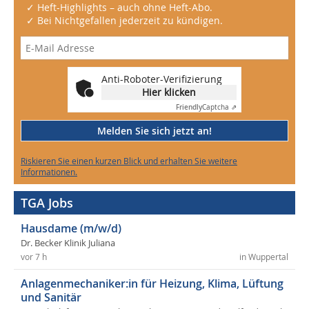
✓ Heft-Highlights – auch ohne Heft-Abo.
✓ Bei Nichtgefallen jederzeit zu kündigen.
Anti-Roboter-Verifizierung
Hier klicken
Friendly
Captcha ⇗
Melden Sie sich jetzt an!
Riskieren Sie einen kurzen Blick und erhalten Sie weitere
Informationen.
TGA Jobs
Hausdame (m/w/d)
Dr. Becker Klinik Juliana
vor 7 h
in Wuppertal
Anlagenmechaniker:in für Heizung, Klima, Lüftung
und Sanitär