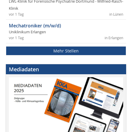
LWL-Klinik für Forensische Psychiatrie Dortmund - Wilfried-Rasch-
Klinik
vor 1 Tag
in Lünen
Mechatroniker (m/w/d)
Uniklinikum Erlangen
vor 1 Tag
in Erlangen
Mehr Stellen
Mediadaten