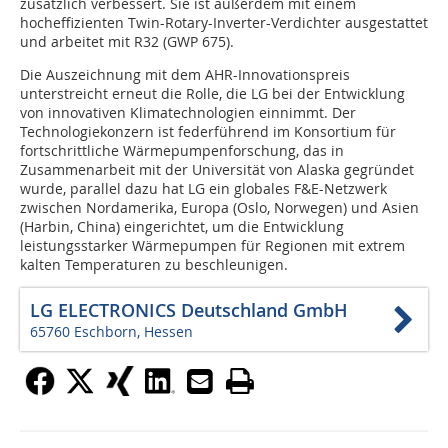
zusätzlich verbessert. Sie ist außerdem mit einem
hocheffizienten Twin-Rotary-Inverter-Verdichter ausgestattet
und arbeitet mit R32 (GWP 675).
Die Auszeichnung mit dem AHR-Innovationspreis
unterstreicht erneut die Rolle, die LG bei der Entwicklung
von innovativen Klimatechnologien einnimmt. Der
Technologiekonzern ist federführend im Konsortium für
fortschrittliche Wärmepumpenforschung, das in
Zusammenarbeit mit der Universität von Alaska gegründet
wurde, parallel dazu hat LG ein globales F&E-Netzwerk
zwischen Nordamerika, Europa (Oslo, Norwegen) und Asien
(Harbin, China) eingerichtet, um die Entwicklung
leistungsstarker Wärmepumpen für Regionen mit extrem
kalten Temperaturen zu beschleunigen.
LG ELECTRONICS Deutschland GmbH
65760 Eschborn, Hessen