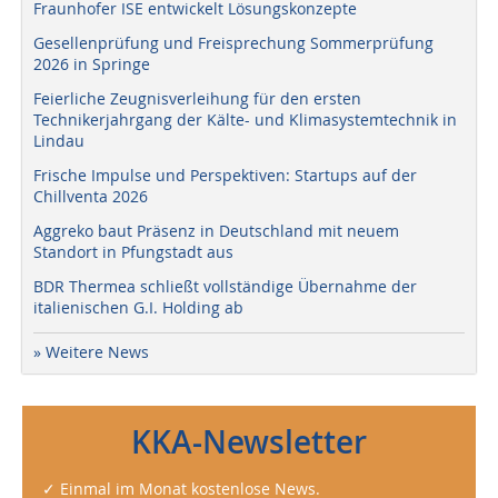
Fraunhofer ISE entwickelt Lösungskonzepte
Gesellenprüfung und Freisprechung Sommerprüfung
2026 in Springe
Feierliche Zeugnisverleihung für den ersten
Technikerjahrgang der Kälte- und Klimasystemtechnik in
Lindau
Frische Impulse und Perspektiven: Startups auf der
Chillventa 2026
Aggreko baut Präsenz in Deutschland mit neuem
Standort in Pfungstadt aus
BDR Thermea schließt vollständige Übernahme der
italienischen G.I. Holding ab
» Weitere News
KKA-Newsletter
✓ Einmal im Monat kostenlose News.