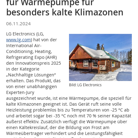
für Wärmepumpe für
besonders kalte Klimazonen
06.11.2024
LG Electronics (LG,
www.lg.com
) hat von der
International Air-
Conditioning, Heating,
Refrigerating Expo (AHR)
den Innovationspreis 2025
in der Kategorie
„Nachhaltige Lösungen“
erhalten. Das Produkt, das
Bild: LG Electronics
von einer unabhängigen
Experten-Jury
ausgezeichnet wurde, ist eine Wärmepumpe, die speziell für
kalte Klimazonen geeignet ist. Das Gerät ruft seine volle
Heizleistung problemlos bis zu Temperaturen von -25 °C ab
und arbeitet sogar bei -35 °C noch mit 70 % seiner Kapazität
äußerst effektiv. Zusätzlich verfügt die Wärmepumpe über
einen Kältekreislauf, der die Bildung von Frost am
Wärmeübertrager verhindert und die Leistungsfähigkeit