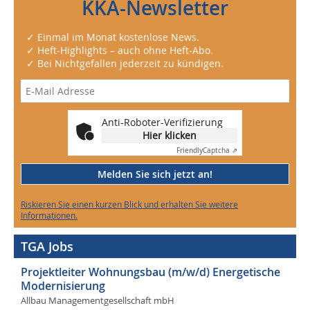
KKA-Newsletter
✓ Einmal im Monat kostenlose News.
✓ Heft-Highlights – auch ohne Heft-Abo.
✓ Bei Nichtgefallen jederzeit zu kündigen.
Anti-Roboter-Verifizierung
Hier klicken
Friendly
Captcha ⇗
Melden Sie sich jetzt an!
Riskieren Sie einen kurzen Blick und erhalten Sie weitere
Informationen.
TGA Jobs
Projektleiter Wohnungsbau (m/w/d) Energetische
Modernisierung
Allbau Managementgesellschaft mbH