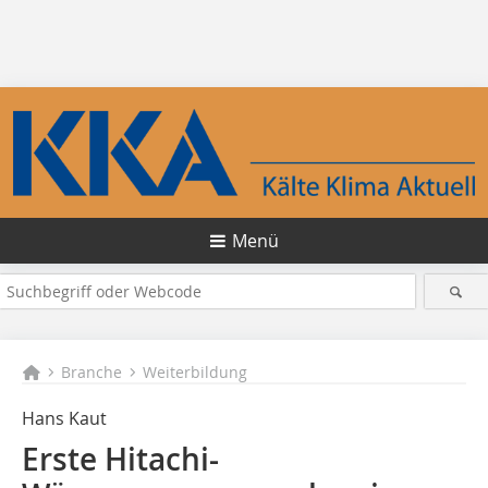
Menü
Branche
Weiterbildung
Hans Kaut
Erste Hitachi-