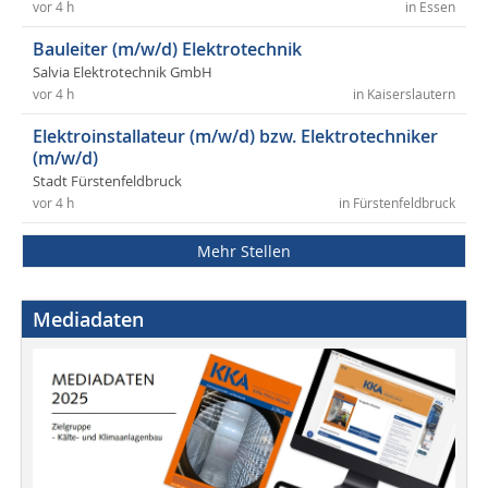
vor 4 h
in Essen
Bauleiter (m/w/d) Elektrotechnik
Salvia Elektrotechnik GmbH
vor 4 h
in Kaiserslautern
Elektroinstallateur (m/w/d) bzw. Elektrotechniker
(m/w/d)
Stadt Fürstenfeldbruck
vor 4 h
in Fürstenfeldbruck
Mehr Stellen
Mediadaten