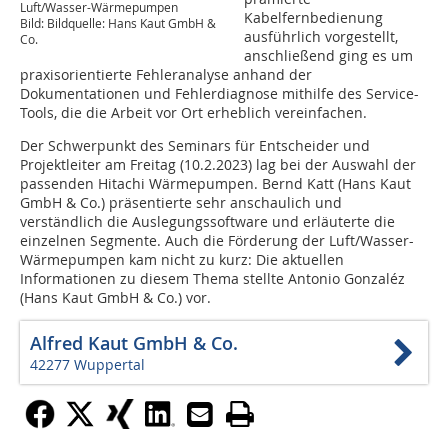
Luft/Wasser-Wärmepumpen
Kabelfernbedienung
Bild: Bildquelle: Hans Kaut GmbH &
ausführlich vorgestellt,
Co.
anschließend ging es um
praxisorientierte Fehleranalyse anhand der
Dokumentationen und Fehlerdiagnose mithilfe des Service-
Tools, die die Arbeit vor Ort erheblich vereinfachen.
Der Schwerpunkt des Seminars für Entscheider und
Projektleiter am Freitag (10.2.2023) lag bei der Auswahl der
passenden Hitachi Wärmepumpen. Bernd Katt (Hans Kaut
GmbH & Co.) präsentierte sehr anschaulich und
verständlich die Auslegungssoftware und erläuterte die
einzelnen Segmente. Auch die Förderung der Luft/Wasser-
Wärmepumpen kam nicht zu kurz: Die aktuellen
Informationen zu diesem Thema stellte Antonio Gonzaléz
(Hans Kaut GmbH & Co.) vor.
Alfred Kaut GmbH & Co.
42277 Wuppertal