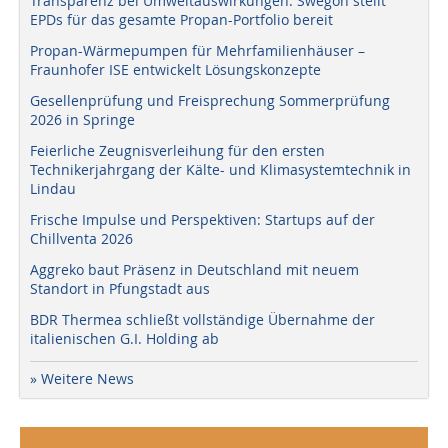
Transparenz bei Umweltauswirkungen: Swegon stellt
EPDs für das gesamte Propan-Portfolio bereit
Propan-Wärmepumpen für Mehrfamilienhäuser –
Fraunhofer ISE entwickelt Lösungskonzepte
Gesellenprüfung und Freisprechung Sommerprüfung
2026 in Springe
Feierliche Zeugnisverleihung für den ersten
Technikerjahrgang der Kälte- und Klimasystemtechnik in
Lindau
Frische Impulse und Perspektiven: Startups auf der
Chillventa 2026
Aggreko baut Präsenz in Deutschland mit neuem
Standort in Pfungstadt aus
BDR Thermea schließt vollständige Übernahme der
italienischen G.I. Holding ab
» Weitere News