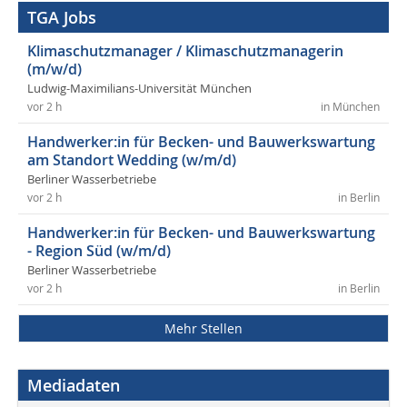
TGA Jobs
Klimaschutzmanager / Klimaschutzmanagerin
(m/w/d)
Ludwig-Maximilians-Universität München
vor 2 h
in München
Handwerker:in für Becken- und Bauwerkswartung
am Standort Wedding (w/m/d)
Berliner Wasserbetriebe
vor 2 h
in Berlin
Handwerker:in für Becken- und Bauwerkswartung
- Region Süd (w/m/d)
Berliner Wasserbetriebe
vor 2 h
in Berlin
Mehr Stellen
Mediadaten