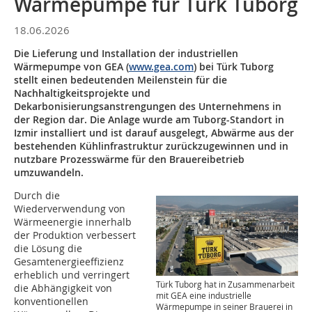
Wärmepumpe für Türk Tuborg
18.06.2026
Die Lieferung und Installation der industriellen
Wärmepumpe von GEA (
www.gea.com
) bei Türk Tuborg
stellt einen bedeutenden Meilenstein für die
Nachhaltigkeitsprojekte und
Dekarbonisierungsanstrengungen des Unternehmens in
der Region dar. Die Anlage wurde am Tuborg-Standort in
Izmir installiert und ist darauf ausgelegt, Abwärme aus der
bestehenden Kühlinfrastruktur zurückzugewinnen und in
nutzbare Prozesswärme für den Brauereibetrieb
umzuwandeln.
Durch die
Wiederverwendung von
Wärmeenergie innerhalb
der Produktion verbessert
die Lösung die
Gesamtenergieeffizienz
erheblich und verringert
Türk Tuborg hat in Zusammenarbeit
die Abhängigkeit von
mit GEA eine industrielle
konventionellen
Wärmepumpe in seiner Brauerei in