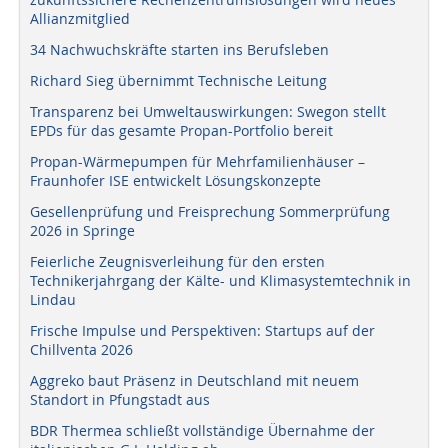
Allianzmitglied
34 Nachwuchskräfte starten ins Berufsleben
Richard Sieg übernimmt Technische Leitung
Transparenz bei Umweltauswirkungen: Swegon stellt
EPDs für das gesamte Propan-Portfolio bereit
Propan-Wärmepumpen für Mehrfamilienhäuser –
Fraunhofer ISE entwickelt Lösungskonzepte
Gesellenprüfung und Freisprechung Sommerprüfung
2026 in Springe
Feierliche Zeugnisverleihung für den ersten
Technikerjahrgang der Kälte- und Klimasystemtechnik in
Lindau
Frische Impulse und Perspektiven: Startups auf der
Chillventa 2026
Aggreko baut Präsenz in Deutschland mit neuem
Standort in Pfungstadt aus
BDR Thermea schließt vollständige Übernahme der