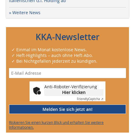
italienischen G.I. Holding ab
» Weitere News
KKA-Newsletter
✓ Einmal im Monat kostenlose News.
✓ Heft-Highlights – auch ohne Heft-Abo.
✓ Bei Nichtgefallen jederzeit zu kündigen.
Anti-Roboter-Verifizierung
Hier klicken
Friendly
Captcha ⇗
Melden Sie sich jetzt an!
Riskieren Sie einen kurzen Blick und erhalten Sie weitere
Informationen.