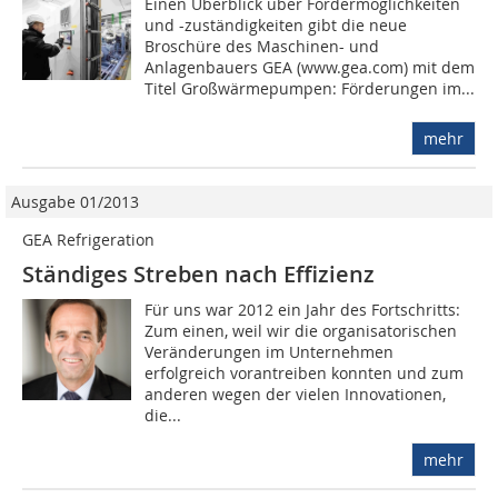
Einen Überblick über Fördermöglichkeiten
und -zuständigkeiten gibt die neue
Broschüre des Maschinen- und
Anlagenbauers GEA (www.gea.com) mit dem
Titel Großwärmepumpen: Förderungen im...
mehr
Ausgabe 01/2013
GEA Refrigeration
Ständiges Streben nach Effizienz
Für uns war 2012 ein Jahr des Fortschritts:
Zum einen, weil wir die organisatorischen
Veränderungen im Unternehmen
erfolgreich vorantreiben konnten und zum
anderen wegen der vielen Innovationen,
die...
mehr