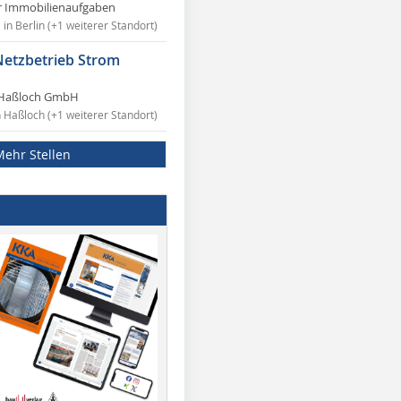
r Immobilienaufgaben
in Berlin (+1 weiterer Standort)
Netzbetrieb Strom
Haßloch GmbH
n Haßloch (+1 weiterer Standort)
Mehr Stellen