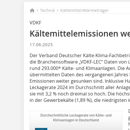
Technik
Kältemittel/Wärmeträger
VDKF
Kältemittelemissionen w
17.06.2025
Der Verband Deutscher Kälte-Klima-Fachbetr
die Branchensoftware „VDKF-LEC“ Daten von 
rund 293.000* Kälte- und Klimaanlagen. Die 
übermittelten Daten des vergangenen Jahres h
Emissionen weiter gesunken sind. Inklusive Ha
Leckagerate 2024 im Durchschnitt aller Anlag
sie mit 3,2 % noch dreimal so hoch. Die hö
in der Gewerbekälte (1,89 %), die niedrigsten i