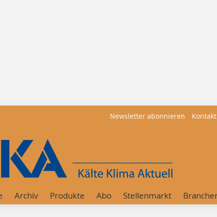
Newsletter abonnieren
Kontakt
e
Archiv
Produkte
Abo
Stellenmarkt
Branche