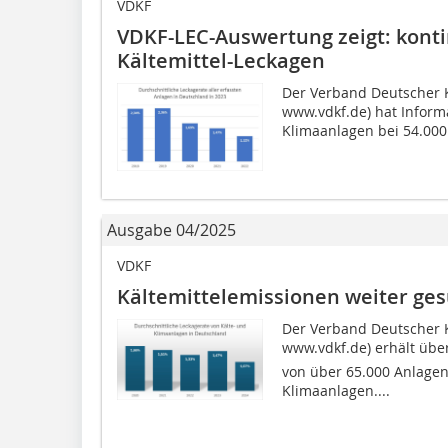
VDKF
VDKF-LEC-Auswertung zeigt: konti
Kältemittel-Leckagen
Der Verband Deutscher K
www.vdkf.de) hat Inform
Klimaanlagen bei 54.000 
Ausgabe 04/2025
VDKF
Kältemittelemissionen weiter ge
Der Verband Deutscher K
www.vdkf.de) erhält übe
von über 65.000 Anlagen
Klimaanlagen....