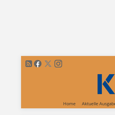
Home
Aktuelle Ausgab