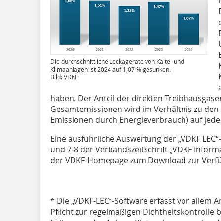
Die durchschnittliche Leckagerate von Kälte- und
Klimaanlagen ist 2024 auf 1,07 % gesunken.
Bild: VDKF
haben. Der Anteil der direkten Treibhausgas
Gesamtemissionen wird im Verhältnis zu den 
Emissionen durch Energieverbrauch) auf jeden
Eine ausführliche Auswertung der „VDKF LEC“-
und 7-8 der Verbandszeitschrift „VDKF Informa
der VDKF-Homepage zum Download zur Verfü
* Die „VDKF-LEC“-Software erfasst vor allem A
Pflicht zur regelmäßigen Dichtheitskontrolle b