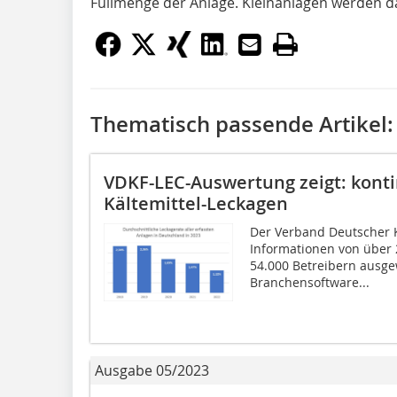
Füllmenge der Anlage. Kleinanlagen werden da
Thematisch passende Artikel:
VDKF-LEC-Auswertung zeigt: konti
Kältemittel-Leckagen
Der Verband Deutscher Kä
Informationen von über 
54.000 Betreibern ausgew
Branchensoftware...
Ausgabe 05/2023