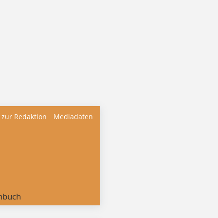
 zur Redaktion
Mediadaten
nbuch