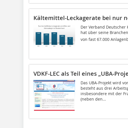
Kältemittel-Leckagerate bei nur n
Der Verband Deutscher K
hat über seine Branchen
von fast 67.000 Anlagenb
VDKF-LEC als Teil eines „UBA-Proj
Das UBA-Projekt wird vo
besteht aus drei Arbeits
insbesondere mit der Fr
(neben den...