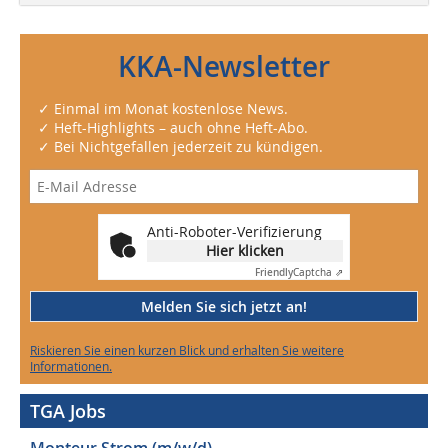
KKA-Newsletter
✓ Einmal im Monat kostenlose News.
✓ Heft-Highlights – auch ohne Heft-Abo.
✓ Bei Nichtgefallen jederzeit zu kündigen.
Anti-Roboter-Verifizierung
Hier klicken
Friendly
Captcha ⇗
Melden Sie sich jetzt an!
Riskieren Sie einen kurzen Blick und erhalten Sie weitere
Informationen.
TGA Jobs