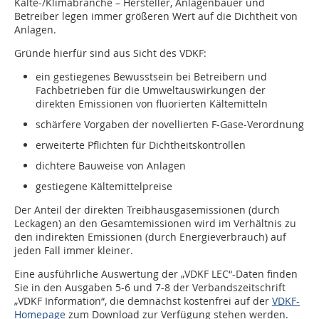
Kälte-/Klimabranche – Hersteller, Anlagenbauer und
Betreiber legen immer größeren Wert auf die Dichtheit von
Anlagen.
Gründe hierfür sind aus Sicht des VDKF:
ein gestiegenes Bewusstsein bei Betreibern und
Fachbetrieben für die Umweltauswirkungen der
direkten Emissionen von fluorierten Kältemitteln
schärfere Vorgaben der novellierten F-Gase-Verordnung
erweiterte Pflichten für Dichtheitskontrollen
dichtere Bauweise von Anlagen
gestiegene Kältemittelpreise
Der Anteil der direkten Treibhausgasemissionen (durch
Leckagen) an den Gesamtemissionen wird im Verhältnis zu
den indirekten Emissionen (durch Energieverbrauch) auf
jeden Fall immer kleiner.
Eine ausführliche Auswertung der „VDKF LEC“-Daten finden
Sie in den Ausgaben 5-6 und 7-8 der Verbandszeitschrift
„VDKF Information“, die demnächst kostenfrei auf der
VDKF-
Homepage
zum Download zur Verfügung stehen werden.