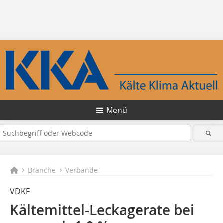
Menü
Branche
Verbände
VDKF
Kältemittel-Leckagerate bei