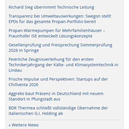
Richard Sieg übernimmt Technische Leitung
Transparenz bei Umweltauswirkungen: Swegon stellt
EPDs für das gesamte Propan-Portfolio bereit
Propan-Wärmepumpen für Mehrfamilienhäuser –
Fraunhofer ISE entwickelt Lösungskonzepte
Gesellenprüfung und Freisprechung Sommerprüfung
2026 in Springe
Feierliche Zeugnisverleihung für den ersten
Technikerjahrgang der Kälte- und Klimasystemtechnik in
Lindau
Frische Impulse und Perspektiven: Startups auf der
Chillventa 2026
Aggreko baut Präsenz in Deutschland mit neuem
Standort in Pfungstadt aus
BDR Thermea schließt vollständige Übernahme der
italienischen G.I. Holding ab
» Weitere News