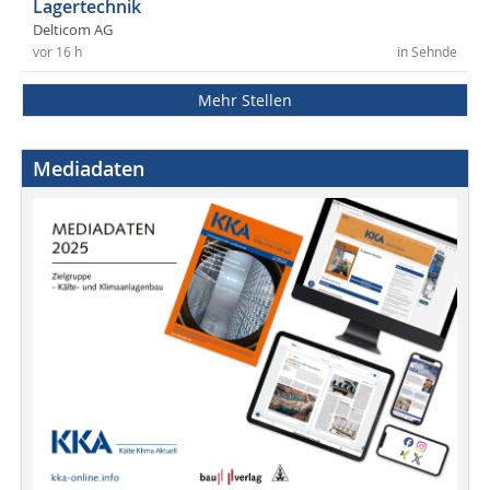
Lagertechnik
Delticom AG
vor 16 h
in Sehnde
Mehr Stellen
Mediadaten