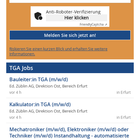
Anti-Roboter-Verifizierung
Hier klicken
Friendly
Captcha ⇗
Melden Sie sich jetzt an!
Riskieren Sie einen kurzen Blick und erhalten Sie weitere
Informationen.
TGA Jobs
Bauleiter:in TGA (m/w/d)
Ed. Züblin AG, Direktion Ost, Bereich Erfurt
vor 4 h
in Erfurt
Kalkulator:in TGA (m/w/d)
Ed. Züblin AG, Direktion Ost, Bereich Erfurt
vor 4 h
in Erfurt
Mechatroniker (m/w/d), Elektroniker (m/w/d) oder
Techniker (m/w/d) Instandhaltung - automatisierte