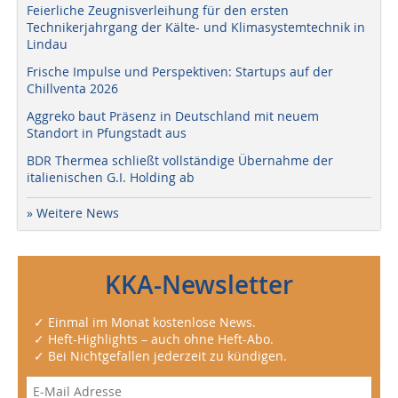
Feierliche Zeugnisverleihung für den ersten
Technikerjahrgang der Kälte- und Klimasystemtechnik in
Lindau
Frische Impulse und Perspektiven: Startups auf der
Chillventa 2026
Aggreko baut Präsenz in Deutschland mit neuem
Standort in Pfungstadt aus
BDR Thermea schließt vollständige Übernahme der
italienischen G.I. Holding ab
» Weitere News
KKA-Newsletter
✓ Einmal im Monat kostenlose News.
✓ Heft-Highlights – auch ohne Heft-Abo.
✓ Bei Nichtgefallen jederzeit zu kündigen.