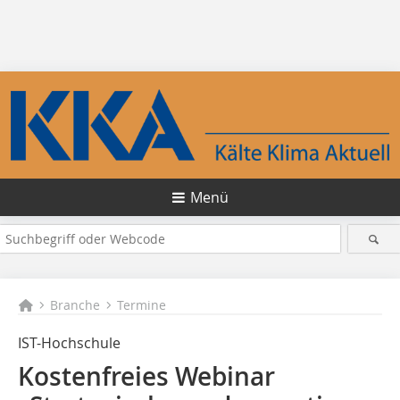
Menü
Branche
Termine
IST-Hochschule
Kostenfreies Webinar