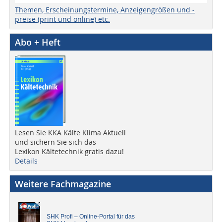
Themen, Erscheinungstermine, Anzeigengrößen und -
preise (print und online) etc.
Abo + Heft
Lesen Sie KKA Kälte Klima Aktuell
und sichern Sie sich das
Lexikon Kältetechnik gratis dazu!
Details
Weitere Fachmagazine
SHK Profi – Online-Portal für das