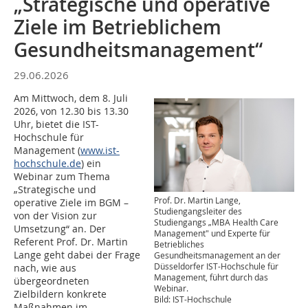
„Strategische und operative
Ziele im Betrieblichem
Gesundheitsmanagement“
29.06.2026
Am Mittwoch, dem 8. Juli
2026, von 12.30 bis 13.30
Uhr, bietet die IST-
Hochschule für
Management (
www.ist-
hochschule.de
) ein
Webinar zum Thema
„Strategische und
Prof. Dr. Martin Lange,
operative Ziele im BGM –
Studiengangsleiter des
von der Vision zur
Studiengangs „MBA Health Care
Umsetzung“ an. Der
Management" und Experte für
Referent Prof. Dr. Martin
Betriebliches
Lange geht dabei der Frage
Gesundheitsmanagement an der
Düsseldorfer IST-Hochschule für
nach, wie aus
Management, führt durch das
übergeordneten
Webinar.
Zielbildern konkrete
Bild: IST-Hochschule
Maßnahmen im