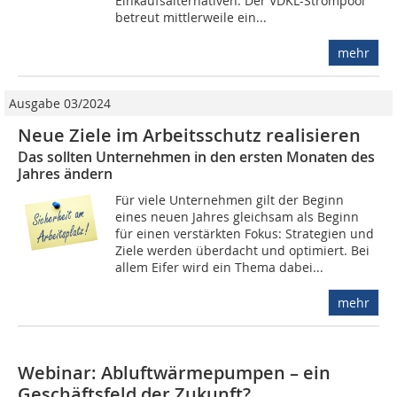
Einkaufsalternativen. Der VDKL-Strompool
betreut mittlerweile ein...
mehr
Ausgabe 03/2024
Neue Ziele im Arbeitsschutz realisieren
Das sollten Unternehmen in den ersten Monaten des
Jahres ändern
Für viele Unternehmen gilt der Beginn
eines neuen Jahres gleichsam als Beginn
für einen verstärkten Fokus: Strategien und
Ziele werden überdacht und optimiert. Bei
allem Eifer wird ein Thema dabei...
mehr
Webinar: Abluftwärmepumpen – ein
Geschäftsfeld der Zukunft?