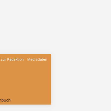
 zur Redaktion
Mediadaten
nbuch