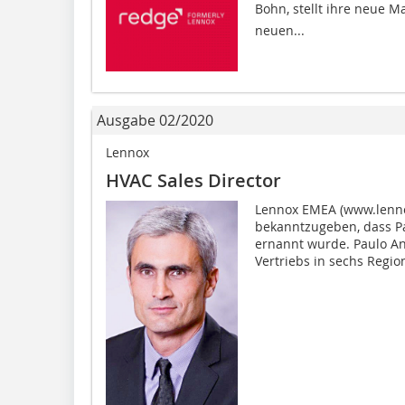
Bohn, stellt ihre neue 
neuen...
Ausgabe 02/2020
Lennox
HVAC Sales Director
Lennox EMEA (www.lenno
bekanntzugeben, dass P
ernannt wurde. Paulo An
Vertriebs in sechs Region