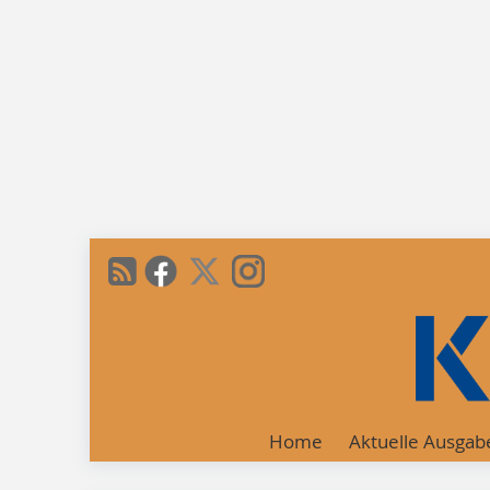
Home
Aktuelle Ausgab