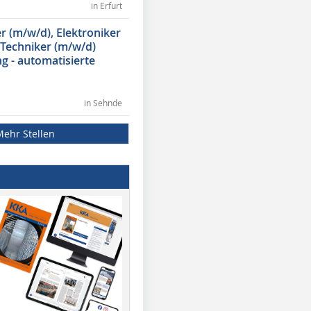
in Erfurt
 (m/w/d), Elektroniker
 Techniker (m/w/d)
g - automatisierte
in Sehnde
Mehr Stellen