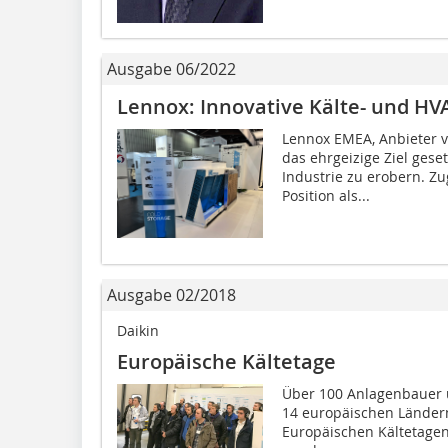
Ausgabe 06/2022
Lennox: Innovative Kälte- und H
Lennox EMEA, Anbieter v
das ehrgeizige Ziel gese
Industrie zu erobern. Z
Position als...
Ausgabe 02/2018
Daikin
Europäische Kältetage
Über 100 Anlagenbauer u
14 europäischen Ländern
Europäischen Kältetagen 