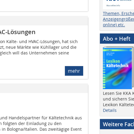
Themen, Ersch
Anzeigengrößen
online) etc.
VAC-Lösungen
Abo + Heft
on Kälte- und HVAC-Lösungen, hat sich
tzt, neue Märkte wie Kühllager und die
ugleich will das Unternehmen seine
mehr
Lesen Sie KKA K
und sichern Sie
Lexikon Kältete
Details
nd Handelspartner für Kältetechnik aus
 folgten der Einladung zu den
Weitere Fa
in Bologna/Italien. Das zweitägige Event