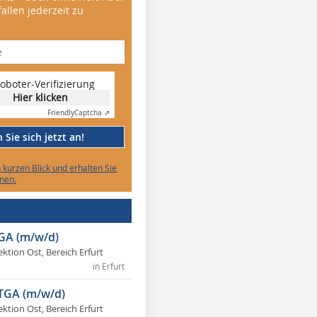
allen jederzeit zu
oboter-Verifizierung
Hier klicken
Friendly
Captcha ⇗
Sie sich jetzt an!
n kurzen Blick und erhalten Sie
nen.
TGA (m/w/d)
ektion Ost, Bereich Erfurt
in Erfurt
 TGA (m/w/d)
ektion Ost, Bereich Erfurt