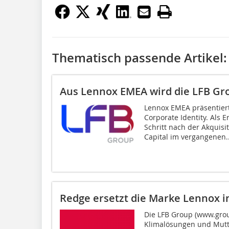
Thematisch passende Artikel:
Aus Lennox EMEA wird die LFB Gr
Lennox EMEA präsentier
Corporate Identity. Als 
Schritt nach der Akquis
Capital im vergangenen..
Redge ersetzt die Marke Lennox 
Die LFB Group (www.group
Klimalösungen und Mutte