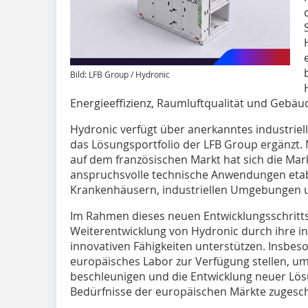
Bild: LFB Group / Hydronic
Energieeffizienz, Raumluftqualität und Gebäu
Hydronic verfügt über anerkanntes industriel
das Lösungsportfolio der LFB Group ergänzt. 
auf dem französischen Markt hat sich die Marke
anspruchsvolle technische Anwendungen etabl
Krankenhäusern, industriellen Umgebungen 
Im Rahmen dieses neuen Entwicklungsschritts
Weiterentwicklung von Hydronic durch ihre in
innovativen Fähigkeiten unterstützen. Insbes
europäisches Labor zur Verfügung stellen, u
beschleunigen und die Entwicklung neuer Lösu
Bedürfnisse der europäischen Märkte zugesch