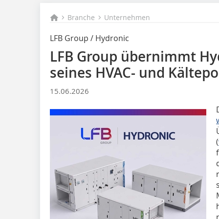
Branche
Unternehmen
LFB Group / Hydronic
LFB Group übernimmt Hyd
seines HVAC- und Kältepor
15.06.2026
(