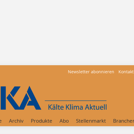
Newsletter abonnieren
Kontakt
e
Archiv
Produkte
Abo
Stellenmarkt
Branche