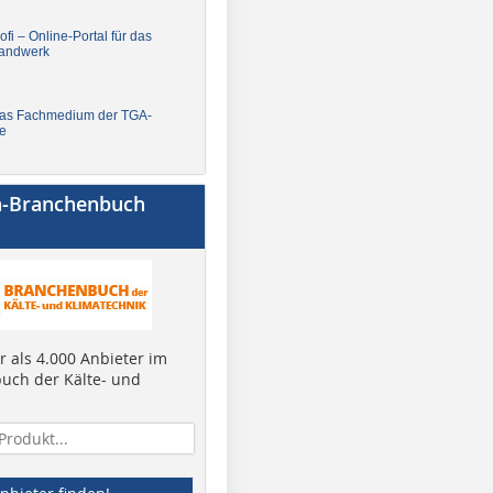
fi – Online-Portal für das
andwerk
Das Fachmedium der TGA-
e
a-Branchenbuch
 als 4.000 Anbieter im
uch der Kälte- und