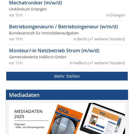
Mechatroniker (m/w/d)
Uniklinikum Erlangen
vor 10 h
in Erlangen
Betriebsingenieurin / Betriebsingenieur (w/m/d)
Bundesanstalt für Immobilienaufgaben
vor 10 h
in Berlin (+1 weiterer Standort)
Monteur/-in Netzbetrieb Strom (m/w/d)
Gemeindewerke Haßloch GmbH
vor 13 h
in Haßloch (+1 weiterer Standort)
Mehr Stellen
Mediadaten