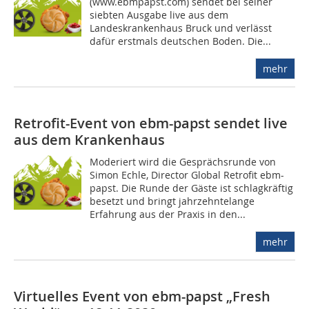
(www.ebmpapst.com) sendet bei seiner
siebten Ausgabe live aus dem
Landeskrankenhaus Bruck und verlässt
dafür erstmals deutschen Boden. Die...
mehr
Retrofit-Event von ebm-papst sendet live
aus dem Krankenhaus
Moderiert wird die Gesprächsrunde von
Simon Echle, Director Global Retrofit ebm-
papst. Die Runde der Gäste ist schlagkräftig
besetzt und bringt jahrzehntelange
Erfahrung aus der Praxis in den...
mehr
Virtuelles Event von ebm-papst „Fresh