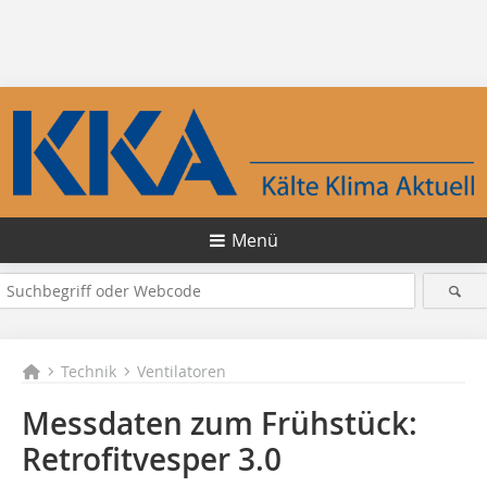
Menü
Technik
Ventilatoren
Messdaten zum Frühstück:
Retrofitvesper 3.0