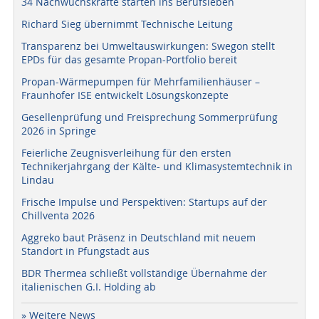
34 Nachwuchskräfte starten ins Berufsleben
Richard Sieg übernimmt Technische Leitung
Transparenz bei Umweltauswirkungen: Swegon stellt
EPDs für das gesamte Propan-Portfolio bereit
Propan-Wärmepumpen für Mehrfamilienhäuser –
Fraunhofer ISE entwickelt Lösungskonzepte
Gesellenprüfung und Freisprechung Sommerprüfung
2026 in Springe
Feierliche Zeugnisverleihung für den ersten
Technikerjahrgang der Kälte- und Klimasystemtechnik in
Lindau
Frische Impulse und Perspektiven: Startups auf der
Chillventa 2026
Aggreko baut Präsenz in Deutschland mit neuem
Standort in Pfungstadt aus
BDR Thermea schließt vollständige Übernahme der
italienischen G.I. Holding ab
» Weitere News