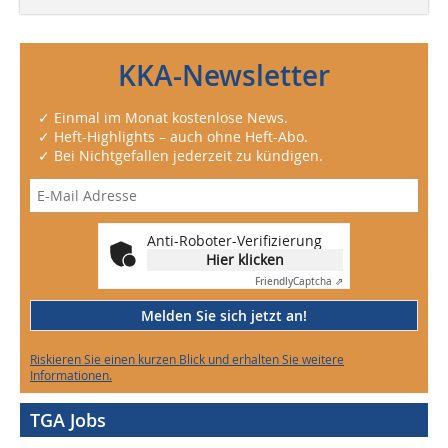
KKA-Newsletter
✓ Einmal im Monat kostenlose News.
✓ Heft-Highlights – auch ohne Heft-Abo.
✓ Bei Nichtgefallen jederzeit zu kündigen.
Anti-Roboter-Verifizierung
Hier klicken
Friendly
Captcha ⇗
Melden Sie sich jetzt an!
Riskieren Sie einen kurzen Blick und erhalten Sie weitere
Informationen.
TGA Jobs