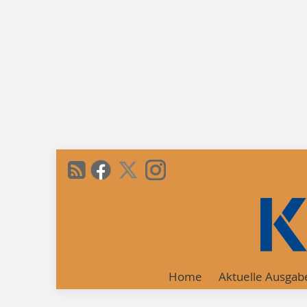
Home
Aktuelle Ausgab