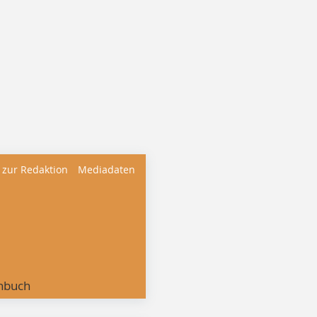
 zur Redaktion
Mediadaten
nbuch