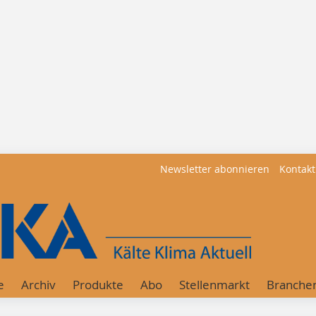
Newsletter abonnieren
Kontakt
e
Archiv
Produkte
Abo
Stellenmarkt
Branche