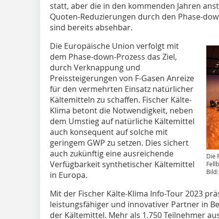
statt, aber die in den kommenden Jahren a
Quoten-Reduzierungen durch den Phase-down-P
sind bereits absehbar.
Die Europäische Union verfolgt mit
dem Phase-down-Prozess das Ziel,
durch Verknappung und
Preissteigerungen von F-Gasen Anreize
für den vermehrten Einsatz natürlicher
Kältemitteln zu schaffen. Fischer Kälte-
Klima betont die Notwendigkeit, neben
dem Umstieg auf natürliche Kältemittel
auch konsequent auf solche mit
geringem GWP zu setzen. Dies sichert
auch zukünftig eine ausreichende
Die 
Verfügbarkeit synthetischer Kältemittel
Fell
Bild
in Europa.
Mit der Fischer Kälte-Klima Info-Tour 2023 pr
leistungsfähiger und innovativer Partner in
der Kältemittel. Mehr als 1.750 Teilnehmer au