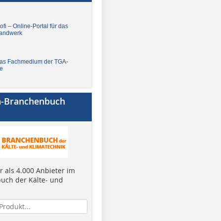
fi – Online-Portal für das
andwerk
Das Fachmedium der TGA-
e
a-Branchenbuch
 als 4.000 Anbieter im
uch der Kälte- und