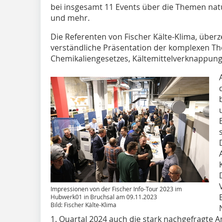
bei insgesamt 11 Events über die Themen natür
und mehr.
Die Referenten von Fischer Kälte-Klima, über
verständliche Präsentation der komplexen T
Chemikaliengesetzes, Kältemittelverknappun
Impressionen von der Fischer Info-Tour 2023 im
Hubwerk01 in Bruchsal am 09.11.2023
Bild: Fischer Kälte-Klima
1. Quartal 2024 auch die stark nachgefragte A