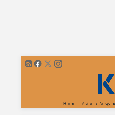
Home
Aktuelle Ausgab