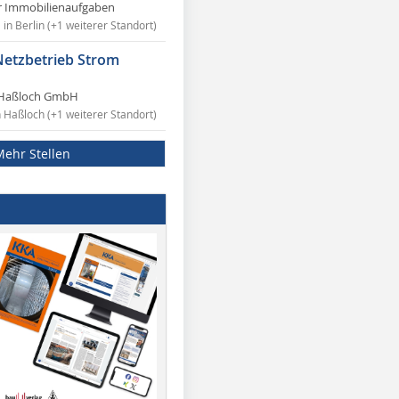
r Immobilienaufgaben
in Berlin (+1 weiterer Standort)
Netzbetrieb Strom
Haßloch GmbH
n Haßloch (+1 weiterer Standort)
Mehr Stellen