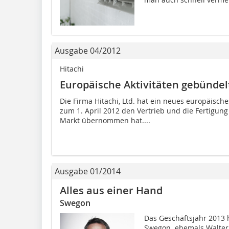
Ausgabe 04/2012
Hitachi
Europäische Aktivitäten gebündel
Die Firma Hitachi, Ltd. hat ein neues europäisc
zum 1. April 2012 den Vertrieb und die Fertigun
Markt übernommen hat....
Ausgabe 01/2014
Alles aus einer Hand
Swegon
Das Geschäftsjahr 2013 
Swegon  ehemals Walter 