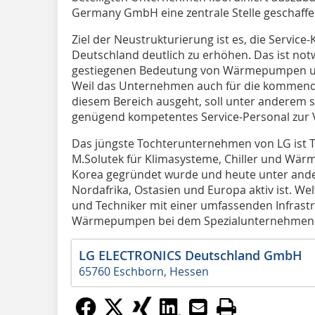
Germany GmbH eine zentrale Stelle geschaffe
Ziel der Neustrukturierung ist es, die Service-
Deutschland deutlich zu erhöhen. Das ist no
gestiegenen Bedeutung von Wärmepumpen un
Weil das Unternehmen auch für die kommend
diesem Bereich ausgeht, soll unter anderem s
genügend kompetentes Service-Personal zur 
Das jüngste Tochterunternehmen von LG ist Tei
M.Solutek für Klimasysteme, Chiller und Wär
Korea gegründet wurde und heute unter and
Nordafrika, Ostasien und Europa aktiv ist. We
und Techniker mit einer umfassenden Infrastr
Wärmepumpen bei dem Spezialunternehmen
LG ELECTRONICS Deutschland GmbH
65760 Eschborn, Hessen