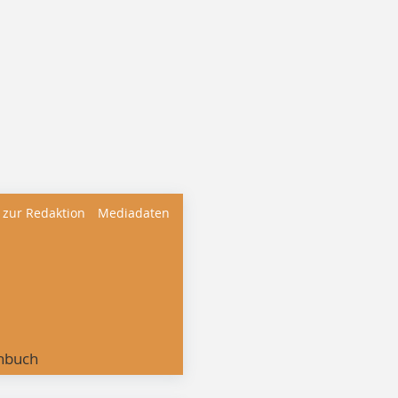
 zur Redaktion
Mediadaten
nbuch