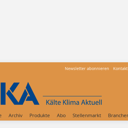
Newsletter abonnieren
Kontakt
e
Archiv
Produkte
Abo
Stellenmarkt
Branche