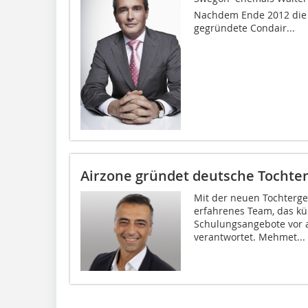
Nachdem Ende 2012 die B
gegründete Condair...
Airzone gründet deutsche Tochterg
Mit der neuen Tochterges
erfahrenes Team, das kü
Schulungsangebote vor a
verantwortet. Mehmet...