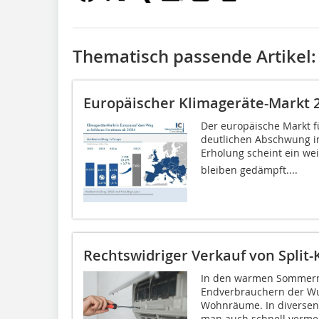
Thematisch passende Artikel:
Europäischer Klimageräte-Markt 
Der europäische Markt f
deutlichen Abschwung i
Erholung scheint ein wei
bleiben gedämpft....
Rechtswidriger Verkauf von Split
In den warmen Sommerm
Endverbrauchern der Wu
Wohnräume. In diversen
man auch schnell vermein