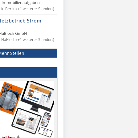
r Immobilienaufgaben
in Berlin (+1 weiterer Standort)
Netzbetrieb Strom
Haßloch GmbH
n Haßloch (+1 weiterer Standort)
Mehr Stellen