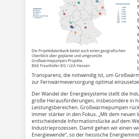
Die Projektdatenbank bietet auch einen geografischen
Überblick über geplante und umgesetzte
Großwärmepumpen-Projekte.
Bild: Fraunhofer IEG / LEA Hessen
Transparenz, die notwendig ist, um Großwär
zur Fernwärmeversorgung optimal einzusetze
Der Wandel der Energiesysteme stellt die In
große Herausforderungen, insbesondere in 
Leistungsbereichen. Großwärmepumpen rücke
immer stärker in den Fokus. „Mit dem neuen In
entscheidende Informationslücke auf dem W
Industrieprozessen. Damit gehen wir einen wi
Energiewende“, so der hessische Energiemini