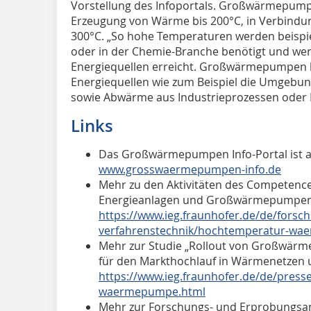
Vorstellung des Infoportals. Großwärmepump
Erzeugung von Wärme bis 200°C, in Verbind
300°C. „So hohe Temperaturen werden beispie
oder in der Chemie-Branche benötigt und wer
Energiequellen erreicht. Großwärmepumpen 
Energiequellen wie zum Beispiel die Umgebun
sowie Abwärme aus Industrieprozessen oder R
Links
Das Großwärmepumpen Info-Portal ist ab
www.grosswaermepumpen-info.de
Mehr zu den Aktivitäten des Competence
Energieanlagen und Großwärmepumpen 
https://www.ieg.fraunhofer.de/de/forsc
verfahrenstechnik/hochtemperatur-w
Mehr zur Studie „Rollout von Großwärm
für den Markthochlauf in Wärmenetzen u
https://www.ieg.fraunhofer.de/de/press
waermepumpe.html
Mehr zur Forschungs- und Erprobungs