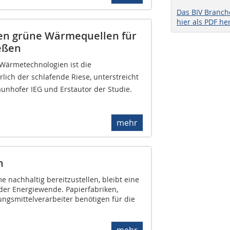
Das BIV Branc
hier als PDF he
n grüne Wärmequellen für
eßen
 Wärmetechnologien ist die
ch der schlafende Riese, unterstreicht
unhofer IEG und Erstautor der Studie.
mehr
n
e nachhaltig bereitzustellen, bleibt eine
er Energiewende. Papierfabriken,
gsmittelverarbeiter benötigen für die