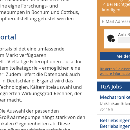
✓ Bei Nichtgef
 eine eigne Forschungs- und
kündigen.
rmepumpen in Bochum und Cottbus,
pfbereitstellung getestet werden
Anti-R
ortal
ortals bildet eine umfassende
 am Markt verfügbaren
Melden 
Vielfältige Filteroptionen – u. a. für
temittelkategorie – ermöglichen eine
Riskieren Sie eine
r. Zudem liefert die Datenbank auch
weitere Informatio
 in Deutschland. Ergänzt wird das
TGA Jobs
Technologien, Kältemittelauswahl und
tegrierten Wirkungsgrad-Rechner, der
Mechatronike
bar macht.
Uniklinikum Erla
vor 16 h
Die Auswahl der passenden
Großwärmepumpe hängt stark von den
Betriebsingen
lokalen Gegebenheiten ab. Diese
Betriebsingen