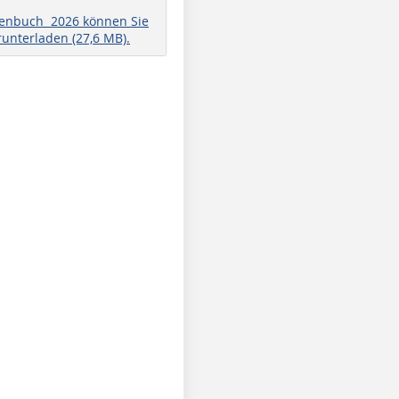
henbuch 2026 können Sie
runterladen (27,6 MB).