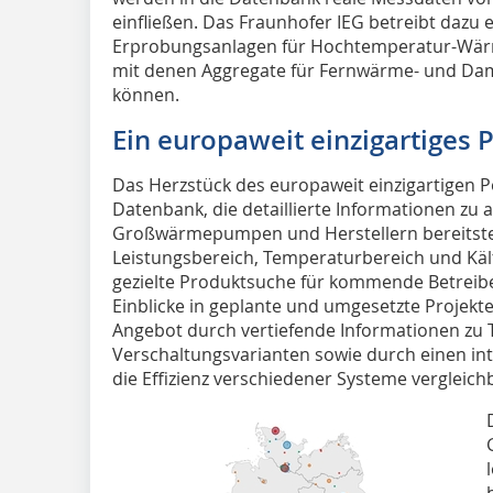
einfließen. Das Fraunhofer IEG betreibt dazu
Erprobungsanlagen für Hochtemperatur-Wä
mit denen Aggregate für Fernwärme- und Dam
können.
Ein europaweit einzigartiges P
Das Herzstück des europaweit einzigartigen P
Datenbank, die detaillierte Informationen zu
Großwärmepumpen und Herstellern bereitstellt. 
Leistungsbereich, Temperaturbereich und Käl
gezielte Produktsuche für kommende Betreibe
Einblicke in geplante und umgesetzte Projekte
Angebot durch vertiefende Informationen zu 
Verschaltungsvarianten sowie durch einen in
die Effizienz verschiedener Systeme vergleich