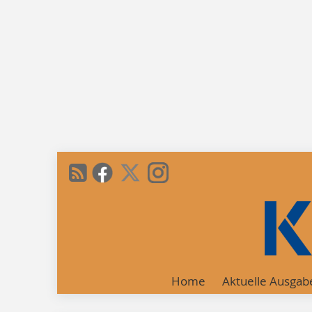
Home
Aktuelle Ausgab