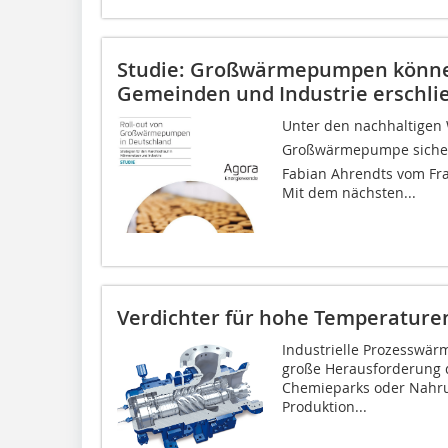
Studie: Großwärmepumpen könne
Gemeinden und Industrie erschli
Unter den nachhaltigen
Großwärmepumpe sicherli
Fabian Ahrendts vom Fra
Mit dem nächsten...
Verdichter für hohe Temperature
Industrielle Prozesswärm
große Herausforderung d
Chemieparks oder Nahrun
Produktion...