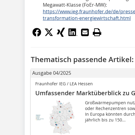
Megawatt-Klasse (FoEr-MW):
https://www.ieg.fraunhofer.de/de/press
transformation-energiewirtschaft.html
Thematisch passende Artikel:
Ausgabe 04/2025
Fraunhofer IEG / LEA Hessen
Umfassender Marktüberblick z
Großwärmepumpen nutze
oder Rechenzentren sow
In Europa könnten dur
jährlich bis zu 150...