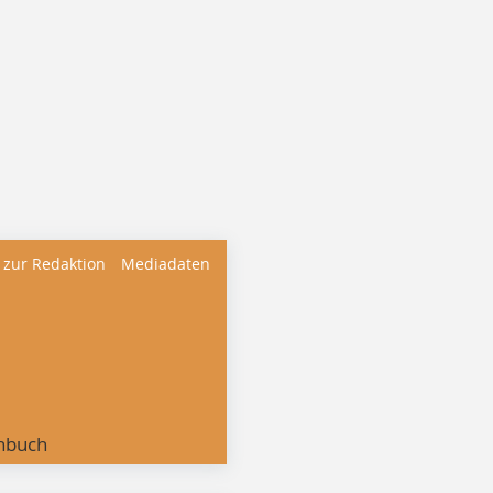
 zur Redaktion
Mediadaten
nbuch