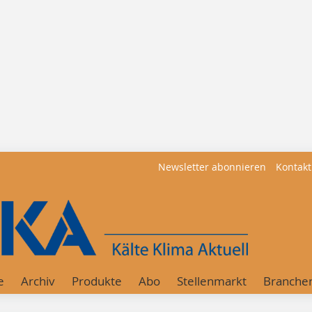
Newsletter abonnieren
Kontakt
e
Archiv
Produkte
Abo
Stellenmarkt
Branche