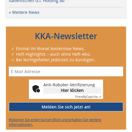
italienischen G.I. Holding ab
» Weitere News
KKA-Newsletter
✓ Einmal im Monat kostenlose News.
✓ Heft-Highlights – auch ohne Heft-Abo.
✓ Bei Nichtgefallen jederzeit zu kündigen.
Anti-Roboter-Verifizierung
Hier klicken
Friendly
Captcha ⇗
Melden Sie sich jetzt an!
Riskieren Sie einen kurzen Blick und erhalten Sie weitere
Informationen.