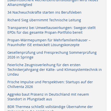
Allianzmitglied
34 Nachwuchskräfte starten ins Berufsleben
Richard Sieg übernimmt Technische Leitung
Transparenz bei Umweltauswirkungen: Swegon stellt
EPDs für das gesamte Propan-Portfolio bereit
Propan-Wärmepumpen für Mehrfamilienhäuser –
Fraunhofer ISE entwickelt Lösungskonzepte
Gesellenprüfung und Freisprechung Sommerprüfung
2026 in Springe
Feierliche Zeugnisverleihung für den ersten
Technikerjahrgang der Kälte- und Klimasystemtechnik in
Lindau
Frische Impulse und Perspektiven: Startups auf der
Chillventa 2026
Aggreko baut Präsenz in Deutschland mit neuem
Standort in Pfungstadt aus
BDR Thermea schließt vollständige Übernahme der