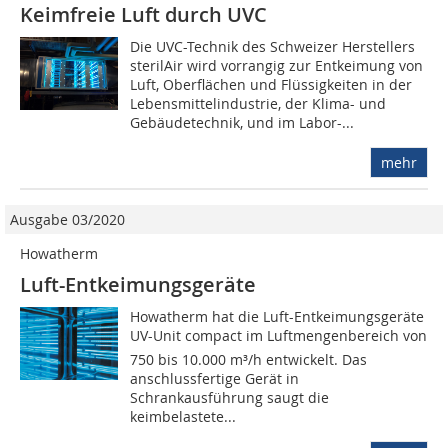
Keimfreie Luft durch UVC
Die UVC-Technik des Schweizer Herstellers
sterilAir wird vorrangig zur Entkeimung von
Luft, Oberflächen und Flüssigkeiten in der
Lebensmittelindustrie, der Klima- und
Gebäudetechnik, und im Labor-...
mehr
Ausgabe 03/2020
Howatherm
Luft-Entkeimungsgeräte
Howatherm hat die Luft-Entkeimungsgeräte
UV-Unit compact im Luftmengenbereich von
750 bis 10.000 m³/h entwickelt. Das
anschlussfertige Gerät in
Schrankausführung saugt die
keimbelastete...