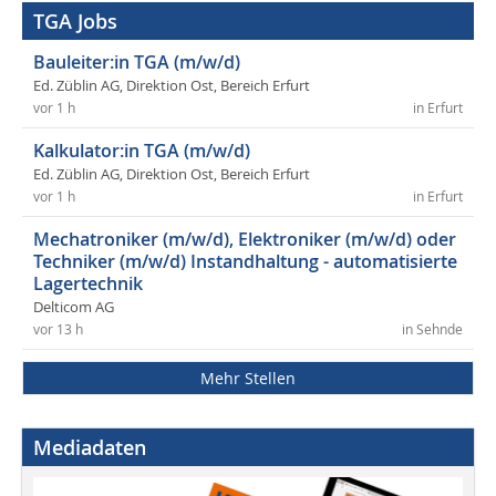
TGA Jobs
Bauleiter:in TGA (m/w/d)
Ed. Züblin AG, Direktion Ost, Bereich Erfurt
vor 1 h
in Erfurt
Kalkulator:in TGA (m/w/d)
Ed. Züblin AG, Direktion Ost, Bereich Erfurt
vor 1 h
in Erfurt
Mechatroniker (m/w/d), Elektroniker (m/w/d) oder
Techniker (m/w/d) Instandhaltung - automatisierte
Lagertechnik
Delticom AG
vor 13 h
in Sehnde
Mehr Stellen
Mediadaten