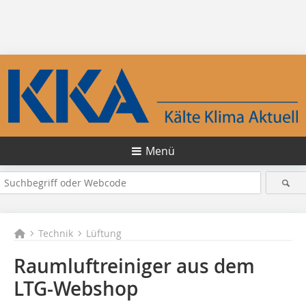
Menü
Technik
Lüftung
Raumluftreiniger aus dem
LTG-Webshop