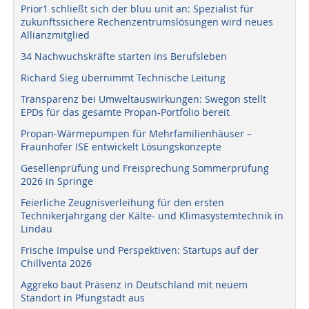
Prior1 schließt sich der bluu unit an: Spezialist für
zukunftssichere Rechenzentrumslösungen wird neues
Allianzmitglied
34 Nachwuchskräfte starten ins Berufsleben
Richard Sieg übernimmt Technische Leitung
Transparenz bei Umweltauswirkungen: Swegon stellt
EPDs für das gesamte Propan-Portfolio bereit
Propan-Wärmepumpen für Mehrfamilienhäuser –
Fraunhofer ISE entwickelt Lösungskonzepte
Gesellenprüfung und Freisprechung Sommerprüfung
2026 in Springe
Feierliche Zeugnisverleihung für den ersten
Technikerjahrgang der Kälte- und Klimasystemtechnik in
Lindau
Frische Impulse und Perspektiven: Startups auf der
Chillventa 2026
Aggreko baut Präsenz in Deutschland mit neuem
Standort in Pfungstadt aus