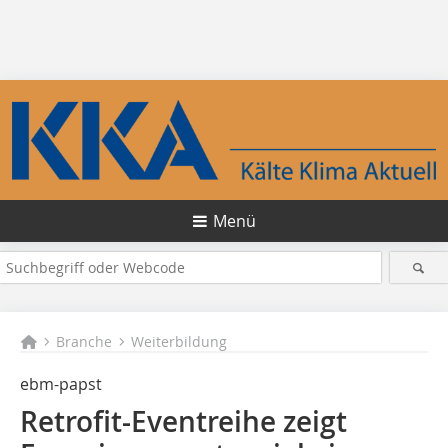
Menü
Branche
Weiterbildung
ebm-papst
Retrofit-Eventreihe zeigt