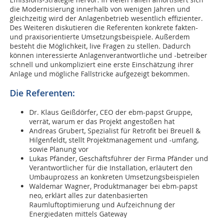
die Modernisierung innerhalb von wenigen Jahren und
gleichzeitig wird der Anlagenbetrieb wesentlich effizienter.
Des Weiteren diskutieren die Referenten konkrete fakten-
und praxisorientierte Umsetzungsbeispiele. Außerdem
besteht die Möglichkeit, live Fragen zu stellen. Dadurch
können interessierte Anlagenverantwortliche und -betreiber
schnell und unkompliziert eine erste Einschätzung ihrer
Anlage und mögliche Fallstricke aufgezeigt bekommen.
Die Referenten:
Dr. Klaus Geißdörfer, CEO der ebm-papst Gruppe,
verrät, warum er das Projekt angestoßen hat
Andreas Grubert, Spezialist für Retrofit bei Breuell &
Hilgenfeldt, stellt Projektmanagement und -umfang,
sowie Planung vor
Lukas Pfänder, Geschäftsführer der Firma Pfänder und
Verantwortlicher für die Installation, erläutert den
Umbauprozess an konkreten Umsetzungsbeispielen
Waldemar Wagner, Produktmanager bei ebm-papst
neo, erklärt alles zur datenbasierten
Raumluftoptimierung und Aufzeichnung der
Energiedaten mittels Gateway