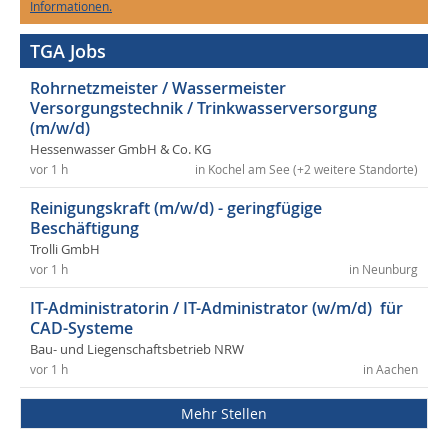
Informationen.
TGA Jobs
Rohrnetzmeister / Wassermeister
Versorgungstechnik / Trinkwasserversorgung
(m/w/d)
Hessenwasser GmbH & Co. KG
vor 1 h
in Kochel am See (+2 weitere Standorte)
Reinigungskraft (m/w/d) - geringfügige
Beschäftigung
Trolli GmbH
vor 1 h
in Neunburg
IT-Administratorin / IT-Administrator (w/m/d) für
CAD-Systeme
Bau- und Liegenschaftsbetrieb NRW
vor 1 h
in Aachen
Mehr Stellen