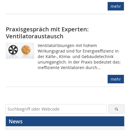
mehr
Praxisgespräch mit Experten:
Ventilatoraustausch
Ventilatorlösungen mit hohem
Wirkungsgrad sind für Energieeffizienz in
der Kälte-, Klima- und Gebäudetechnik
unumgänglich. In der Praxis bedeutet das:
ineffiziente Ventilatoren durch...
mehr
News