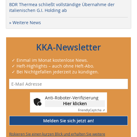
BDR Thermea schließt vollständige Übernahme der
italienischen G.I. Holding ab
» Weitere News
KKA-Newsletter
✓ Einmal im Monat kostenlose News.
✓ Heft-Highlights – auch ohne Heft-Abo.
✓ Bei Nichtgefallen jederzeit zu kündigen.
Anti-Roboter-Verifizierung
Hier klicken
Friendly
Captcha ⇗
Melden Sie sich jetzt an!
Riskieren Sie einen kurzen Blick und erhalten Sie weitere