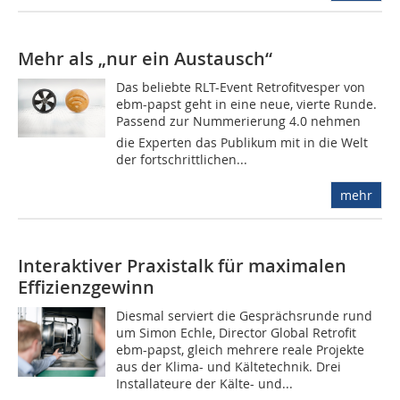
Mehr als „nur ein Austausch“
Das beliebte RLT-Event Retrofitvesper von
ebm-papst geht in eine neue, vierte Runde.
Passend zur Nummerierung 4.0 nehmen
die Experten das Publikum mit in die Welt
der fortschrittlichen...
mehr
Interaktiver Praxistalk für maximalen
Effizienzgewinn
Diesmal serviert die Gesprächsrunde rund
um Simon Echle, Director Global Retrofit
ebm-papst, gleich mehrere reale Projekte
aus der Klima- und Kältetechnik. Drei
Installateure der Kälte- und...