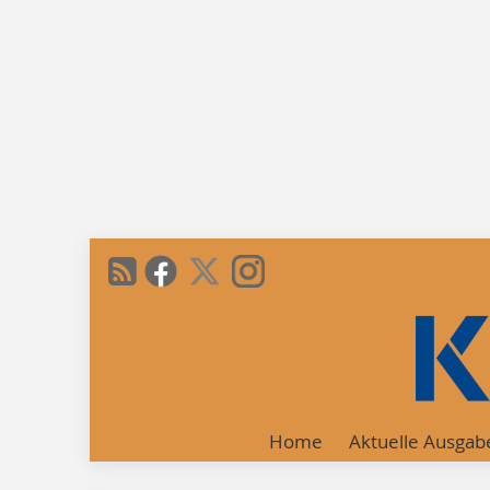
Home
Aktuelle Ausgab