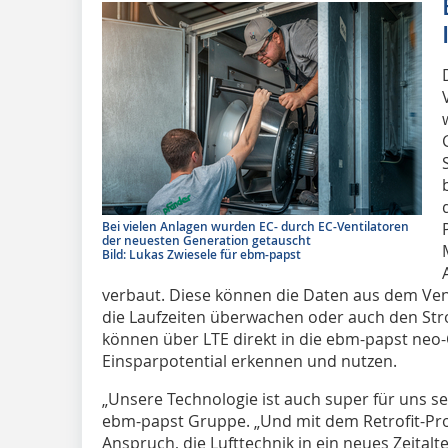
Bei vielen Anlagen wurden EC- durch EC-Ventilatoren
der neuesten Generation getauscht
Bild: Lukas Zwiesele für ebm-papst
verbaut. Diese können die Daten aus dem Vent
die Laufzeiten überwachen oder auch den S
können über LTE direkt in die ebm-papst neo
Einsparpotential erkennen und nutzen.
„Unsere Technologie ist auch super für uns se
ebm-papst Gruppe. „Und mit dem Retrofit-Pro
Anspruch, die Lufttechnik in ein neues Zeitalte