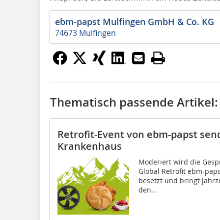
ebm-papst Mulfingen GmbH & Co. KG
74673 Mulfingen
Thematisch passende Artikel:
Retrofit-Event von ebm-papst sen
Krankenhaus
Moderiert wird die Gesp
Global Retrofit ebm-paps
besetzt und bringt jahrz
den...