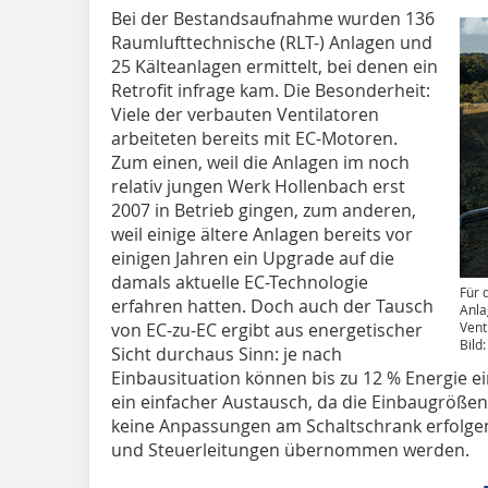
Bei der Bestandsaufnahme wurden 136
Raumlufttechnische (RLT-) Anlagen und
25 Kälteanlagen ermittelt, bei denen ein
Retrofit infrage kam. Die Besonderheit:
Viele der verbauten Ventilatoren
arbeiteten bereits mit EC-Motoren.
Zum einen, weil die Anlagen im noch
relativ jungen Werk Hollenbach erst
2007 in Betrieb gingen, zum anderen,
weil einige ältere Anlagen bereits vor
einigen Jahren ein Upgrade auf die
damals aktuelle EC-Technologie
Für 
erfahren hatten. Doch auch der Tausch
Anla
von EC-zu-EC ergibt aus energetischer
Vent
Bild
Sicht durchaus Sinn: je nach
Einbausituation können bis zu 12 % Energie e
ein einfacher Austausch, da die Einbaugrößen 
keine Anpassungen am Schaltschrank erfolg
und Steuerleitungen übernommen werden.