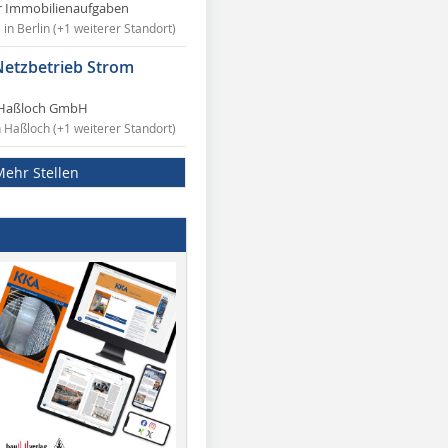
r Immobilienaufgaben
in Berlin (+1 weiterer Standort)
Netzbetrieb Strom
Haßloch GmbH
n Haßloch (+1 weiterer Standort)
Mehr Stellen