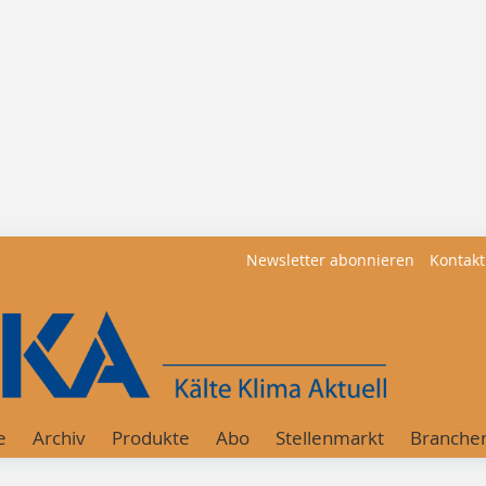
Newsletter abonnieren
Kontakt
e
Archiv
Produkte
Abo
Stellenmarkt
Branche