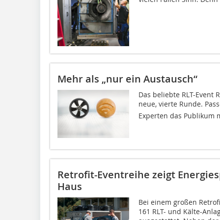
Mehr als „nur ein Austausch“
Das beliebte RLT-Event R
neue, vierte Runde. Pas
Experten das Publikum mit
Retrofit-Eventreihe zeigt Energie
Haus
Bei einem großen Retrof
161 RLT- und Kälte-Anlag