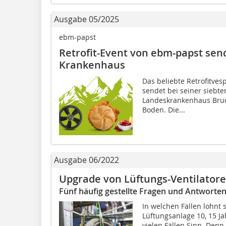
Ausgabe 05/2025
ebm-papst
Retrofit-Event von ebm-papst sen
Krankenhaus
Das beliebte Retrofitv
sendet bei seiner siebt
Landeskrankenhaus Bruc
Boden. Die...
Ausgabe 06/2022
Upgrade von Lüftungs-Ventilator
Fünf häufig gestellte Fragen und Antworten
In welchen Fällen lohnt 
Lüftungsanlage 10, 15 Ja
vielen Fällen Sinn. Denn 