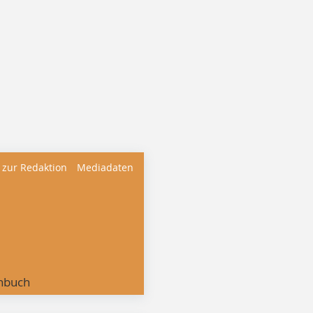
 zur Redaktion
Mediadaten
nbuch