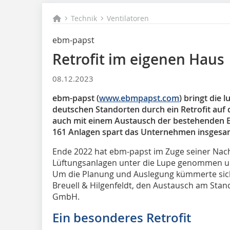
Technik
Ventilatoren
ebm-papst
Retrofit im eigenen Haus
08.12.2023
ebm-papst (
www.ebmpapst.com
) bringt die 
deutschen Standorten durch ein Retrofit auf 
auch mit einem Austausch der bestehenden E
161 Anlagen spart das Unternehmen insgesam
Ende 2022 hat ebm-papst im Zuge seiner Nachh
Lüftungsanlagen unter die Lupe genommen un
Um die Planung und Auslegung kümmerte sich 
Breuell & Hilgenfeldt, den Austausch am Sta
GmbH.
Ein besonderes Retrofit