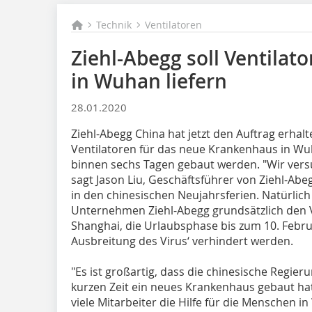
Technik
Ventilatoren
Ziehl-Abegg soll Ventilat
in Wuhan liefern
28.01.2020
Ziehl-Abegg China hat jetzt den Auftrag erhal
Ventilatoren für das neue Krankenhaus in Wuh
binnen sechs Tagen gebaut werden. "Wir versuc
sagt Jason Liu, Geschäftsführer von Ziehl-Abeg
in den chinesischen Neujahrsferien. Natürlic
Unternehmen Ziehl-Abegg grundsätzlich den 
Shanghai, die Urlaubsphase bis zum 10. Febru
Ausbreitung des Virus‘ verhindert werden.
"Es ist großartig, dass die chinesische Regieru
kurzen Zeit ein neues Krankenhaus gebaut hat",
viele Mitarbeiter die Hilfe für die Menschen 