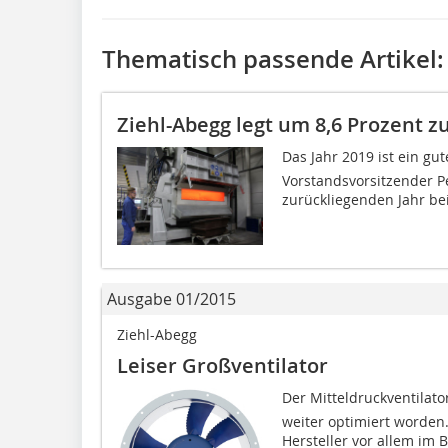
Thematisch passende Artikel:
Ziehl-Abegg legt um 8,6 Prozent z
Das Jahr 2019 ist ein gu
Vorstandsvorsitzender Pe
zurückliegenden Jahr be
Ausgabe 01/2015
Ziehl-Abegg
Leiser Großventilator
Der Mitteldruckventilator
weiter optimiert worden
Hersteller vor allem im