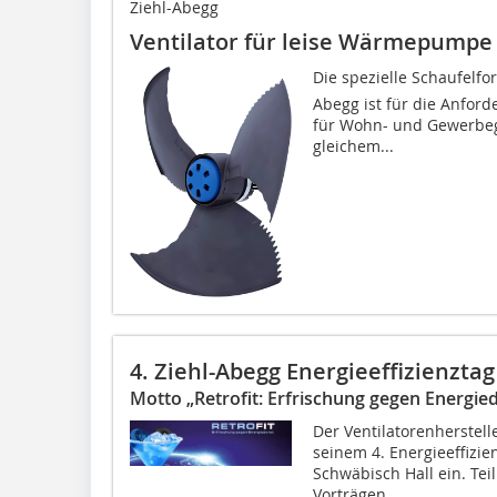
Ziehl-Abegg
Ventilator für leise Wärmepumpe
Die spezielle Schaufelfor
Abegg ist für die Anfo
für Wohn- und Gewerbeg
gleichem...
4. Ziehl-Abegg Energieeffizienztag
Motto „Retrofit: Erfrischung gegen Energie
Der Ventilatorenherstell
seinem 4. Energieeffizie
Schwäbisch Hall ein. Te
Vorträgen,...