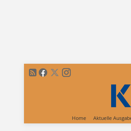
Home
Aktuelle Ausgab