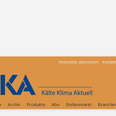
Newsletter abonnieren
Kontakt
e
Archiv
Produkte
Abo
Stellenmarkt
Branche