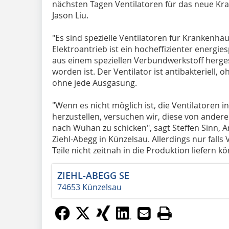
nächsten Tagen Ventilatoren für das neue Kr
Jason Liu.
"Es sind spezielle Ventilatoren für Krankenhäu
Elektroantrieb ist ein hocheffizienter energi
aus einem speziellen Verbundwerkstoff hergest
worden ist. Der Ventilator ist antibakteriell,
ohne jede Ausgasung.
"Wenn es nicht möglich ist, die Ventilatoren i
herzustellen, versuchen wir, diese von ander
nach Wuhan zu schicken", sagt Steffen Sinn,
Ziehl-Abegg in Künzelsau. Allerdings nur falls
Teile nicht zeitnah in die Produktion liefern k
ZIEHL-ABEGG SE
74653 Künzelsau