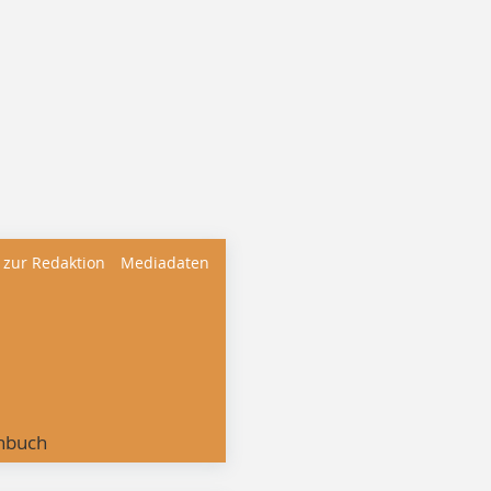
 zur Redaktion
Mediadaten
nbuch