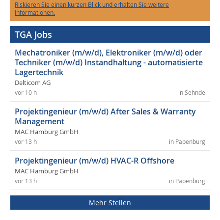
Riskieren Sie einen kurzen Blick und erhalten Sie weitere
Informationen.
TGA Jobs
Mechatroniker (m/w/d), Elektroniker (m/w/d) oder
Techniker (m/w/d) Instandhaltung - automatisierte
Lagertechnik
Delticom AG
vor 10 h
in Sehnde
Projektingenieur (m/w/d) After Sales & Warranty
Management
MAC Hamburg GmbH
vor 13 h
in Papenburg
Projektingenieur (m/w/d) HVAC-R Offshore
MAC Hamburg GmbH
vor 13 h
in Papenburg
Mehr Stellen