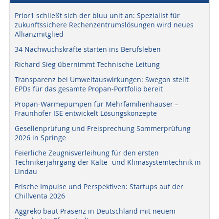
Prior1 schließt sich der bluu unit an: Spezialist für
zukunftssichere Rechenzentrumslösungen wird neues
Allianzmitglied
34 Nachwuchskräfte starten ins Berufsleben
Richard Sieg übernimmt Technische Leitung
Transparenz bei Umweltauswirkungen: Swegon stellt
EPDs für das gesamte Propan-Portfolio bereit
Propan-Wärmepumpen für Mehrfamilienhäuser –
Fraunhofer ISE entwickelt Lösungskonzepte
Gesellenprüfung und Freisprechung Sommerprüfung
2026 in Springe
Feierliche Zeugnisverleihung für den ersten
Technikerjahrgang der Kälte- und Klimasystemtechnik in
Lindau
Frische Impulse und Perspektiven: Startups auf der
Chillventa 2026
Aggreko baut Präsenz in Deutschland mit neuem