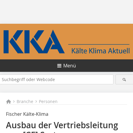
Menü
Branche
Personen
Fischer Kälte-Klima
Ausbau der Vertriebs­leitung