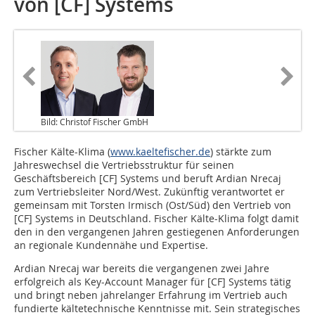
von [CF] Systems
Bild: Christof Fischer GmbH
Fischer Kälte-Klima (
www.kaeltefischer.de
) stärkte zum
Jahreswechsel die Vertriebsstruktur für seinen
Geschäftsbereich [CF] Systems und beruft Ardian Nrecaj
zum Vertriebsleiter Nord/West. Zukünftig verantwortet er
gemeinsam mit Torsten Irmisch (Ost/Süd) den Vertrieb von
[CF] Systems in Deutschland. Fischer Kälte-Klima folgt damit
den in den vergangenen Jahren gestiegenen Anforderungen
an regionale Kundennähe und Expertise.
Ardian Nrecaj war bereits die vergangenen zwei Jahre
erfolgreich als Key-Account Manager für [CF] Systems tätig
und bringt neben jahrelanger Erfahrung im Vertrieb auch
fundierte kältetechnische Kenntnisse mit. Sein strategisches