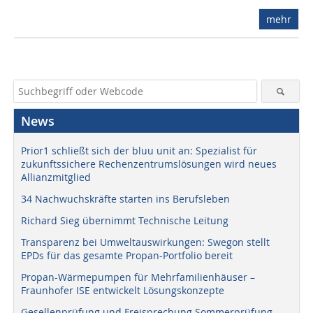
mehr
News
Prior1 schließt sich der bluu unit an: Spezialist für
zukunftssichere Rechenzentrumslösungen wird neues
Allianzmitglied
34 Nachwuchskräfte starten ins Berufsleben
Richard Sieg übernimmt Technische Leitung
Transparenz bei Umweltauswirkungen: Swegon stellt
EPDs für das gesamte Propan-Portfolio bereit
Propan-Wärmepumpen für Mehrfamilienhäuser –
Fraunhofer ISE entwickelt Lösungskonzepte
Gesellenprüfung und Freisprechung Sommerprüfung