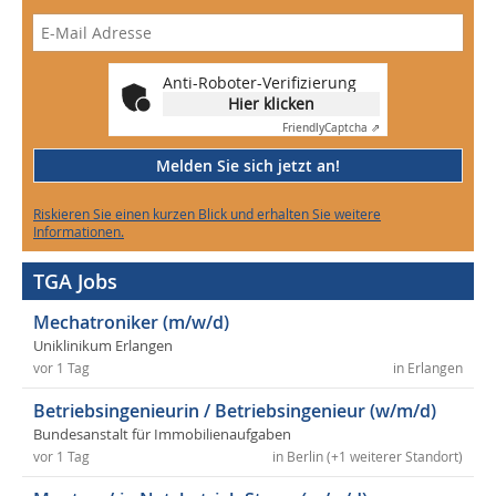
Anti-Roboter-Verifizierung
Hier klicken
Friendly
Captcha ⇗
Melden Sie sich jetzt an!
Riskieren Sie einen kurzen Blick und erhalten Sie weitere
Informationen.
TGA Jobs
Mechatroniker (m/w/d)
Uniklinikum Erlangen
vor 1 Tag
in Erlangen
Betriebsingenieurin / Betriebsingenieur (w/m/d)
Bundesanstalt für Immobilienaufgaben
vor 1 Tag
in Berlin (+1 weiterer Standort)