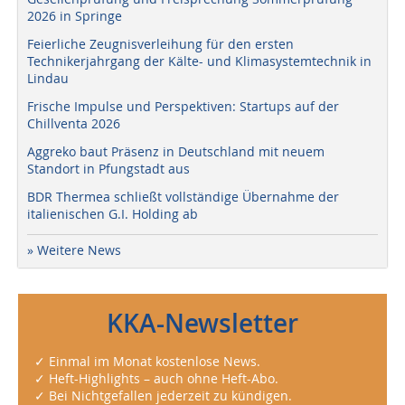
2026 in Springe
Feierliche Zeugnisverleihung für den ersten
Technikerjahrgang der Kälte- und Klimasystemtechnik in
Lindau
Frische Impulse und Perspektiven: Startups auf der
Chillventa 2026
Aggreko baut Präsenz in Deutschland mit neuem
Standort in Pfungstadt aus
BDR Thermea schließt vollständige Übernahme der
italienischen G.I. Holding ab
» Weitere News
KKA-Newsletter
✓ Einmal im Monat kostenlose News.
✓ Heft-Highlights – auch ohne Heft-Abo.
✓ Bei Nichtgefallen jederzeit zu kündigen.