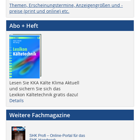
Themen, Erscheinungstermine, Anzeigengrößen und -
preise (print und online) etc.
Abo + Heft
Lesen Sie KKA Kälte Klima Aktuell
und sichern Sie sich das
Lexikon Kältetechnik gratis dazu!
Details
Weitere Fachmagazine
SHK Profi – Online-Portal für das