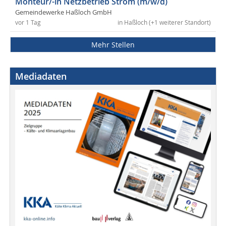
Monteur/-in Netzbetrieb Strom (m/w/d)
Gemeindewerke Haßloch GmbH
vor 1 Tag
in Haßloch (+1 weiterer Standort)
Mehr Stellen
Mediadaten