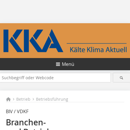
Menü
Betrieb
Betriebsführung
BIV / VDKF
Branchen-