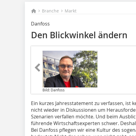
Branche
Markt
Danfoss
Den Blickwinkel ändern
Bild: Danfoss
Ein kurzes Jahresstatement zu verfassen, ist
nicht wieder in Diskussionen um Herausforde
Szenarien verfallen möchte. Und beim Ausblick
führende Wirtschaftsexperten schwer. Desha
Bei Danfoss pflegen wir eine Kultur des soge