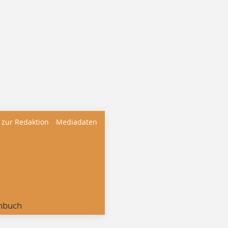
 zur Redaktion
Mediadaten
nbuch