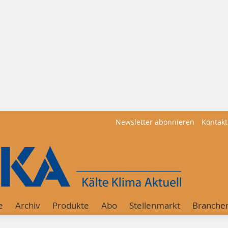
Newsletter abonnieren
Kontakt
e
Archiv
Produkte
Abo
Stellenmarkt
Branche