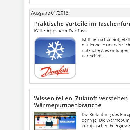
Ausgabe 01/2013
Praktische Vorteile im Taschenfo
Kälte-Apps von Danfoss
Ist Ihnen schon aufgefal
mittlerweile unersetzlic
nützliche Anwendungen u
Bereichen....
Wissen teilen, Zukunft verstehen 
Wärmepumpenbranche
Die Bedeutung des Euro
denn je: Die Wärmepump
europäischen Energiewen