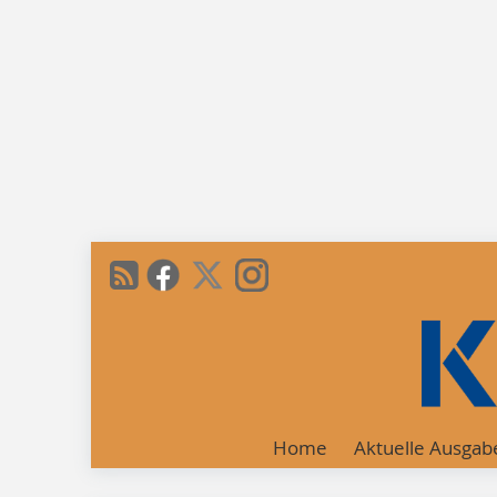
Home
Aktuelle Ausgab