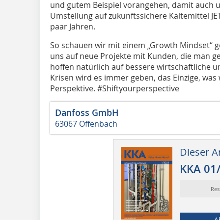
und gutem Beispiel vorangehen, damit auch 
Umstellung auf zukunftssichere Kältemittel JETZ
paar Jahren.
So schauen wir mit einem „Growth Mindset“ g
uns auf neue Projekte mit Kunden, die man g
hoffen natürlich auf bessere wirtschaftliche
Krisen wird es immer geben, das Einzige, was
Perspektive. #Shiftyourperspective
Danfoss GmbH
63067 Offenbach
Dieser Ar
KKA 01
Res
A