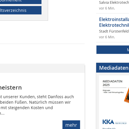
Salvia Elektrote
vor 6 Min.
ltsverzeichnis
Elektroinstal
Elektrotechni
Stadt Fürstenfel
vor 6 Min.
Mediadaten
eistern
ät unserer Kunden, steht Danfoss auch
beiden Füßen. Natürlich müssen wir
r mit steigenden Kosten und
...
mehr