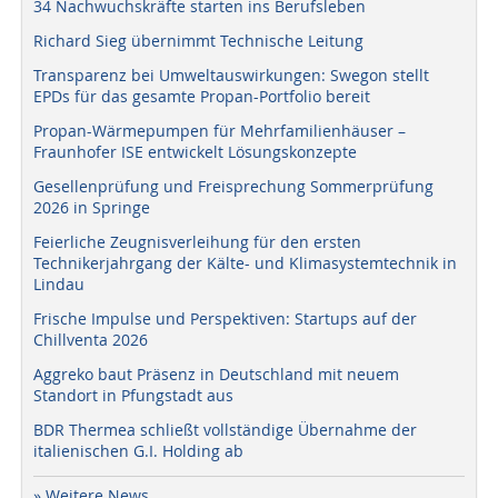
34 Nachwuchskräfte starten ins Berufsleben
Richard Sieg übernimmt Technische Leitung
Transparenz bei Umweltauswirkungen: Swegon stellt
EPDs für das gesamte Propan-Portfolio bereit
Propan-Wärmepumpen für Mehrfamilienhäuser –
Fraunhofer ISE entwickelt Lösungskonzepte
Gesellenprüfung und Freisprechung Sommerprüfung
2026 in Springe
Feierliche Zeugnisverleihung für den ersten
Technikerjahrgang der Kälte- und Klimasystemtechnik in
Lindau
Frische Impulse und Perspektiven: Startups auf der
Chillventa 2026
Aggreko baut Präsenz in Deutschland mit neuem
Standort in Pfungstadt aus
BDR Thermea schließt vollständige Übernahme der
italienischen G.I. Holding ab
» Weitere News