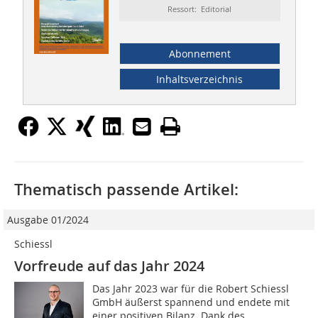
Ressort: Editorial
Abonnement
Inhaltsverzeichnis
Thematisch passende Artikel:
Ausgabe 01/2024
Schiessl
Vorfreude auf das Jahr 2024
Das Jahr 2023 war für die Robert Schiessl
GmbH äußerst spannend und endete mit
einer positiven Bilanz. Dank des