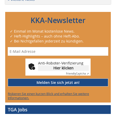
KKA-Newsletter
✓ Einmal im Monat kostenlose News.
✓ Heft-Highlights – auch ohne Heft-Abo.
✓ Bei Nichtgefallen jederzeit zu kündigen.
Anti-Roboter-Verifizierung
Hier klicken
Friendly
Captcha ⇗
Melden Sie sich jetzt an!
Riskieren Sie einen kurzen Blick und erhalten Sie weitere
Informationen.
TGA Jobs