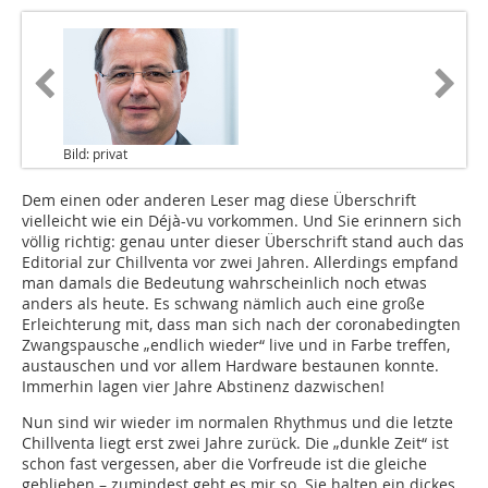
Bild: privat
Dem einen oder anderen Leser mag diese Überschrift
vielleicht wie ein Déjà-vu vorkommen. Und Sie erinnern sich
völlig richtig: genau unter dieser Überschrift stand auch das
Editorial zur Chillventa vor zwei Jahren. Allerdings empfand
man damals die Bedeutung wahrscheinlich noch etwas
anders als heute. Es schwang nämlich auch eine große
Erleichterung mit, dass man sich nach der coronabedingten
Zwangspausche „endlich wieder“ live und in Farbe treffen,
austauschen und vor allem Hardware bestaunen konnte.
Immerhin lagen vier Jahre Abstinenz dazwischen!
Nun sind wir wieder im normalen Rhythmus und die letzte
Chillventa liegt erst zwei Jahre zurück. Die „dunkle Zeit“ ist
schon fast vergessen, aber die Vorfreude ist die gleiche
geblieben – zumindest geht es mir so. Sie halten ein dickes