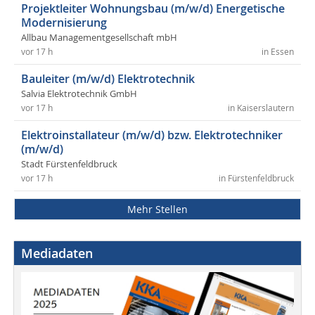
Projektleiter Wohnungsbau (m/w/d) Energetische
Modernisierung
Allbau Managementgesellschaft mbH
vor 17 h
in Essen
Bauleiter (m/w/d) Elektrotechnik
Salvia Elektrotechnik GmbH
vor 17 h
in Kaiserslautern
Elektroinstallateur (m/w/d) bzw. Elektrotechniker
(m/w/d)
Stadt Fürstenfeldbruck
vor 17 h
in Fürstenfeldbruck
Mehr Stellen
Mediadaten