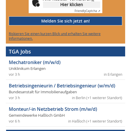
Hier klicken
Friendly
Captcha ⇗
Melden Sie sich jetzt an!
Riskieren Sie einen kurzen Blick und erhalten Sie weitere
Informationen.
TGA Jobs
Mechatroniker (m/w/d)
Uniklinikum Erlangen
vor 3 h
in Erlangen
Betriebsingenieurin / Betriebsingenieur (w/m/d)
Bundesanstalt für Immobilienaufgaben
vor 3 h
in Berlin (+1 weiterer Standort)
Monteur/-in Netzbetrieb Strom (m/w/d)
Gemeindewerke Haßloch GmbH
vor 6 h
in Haßloch (+1 weiterer Standort)