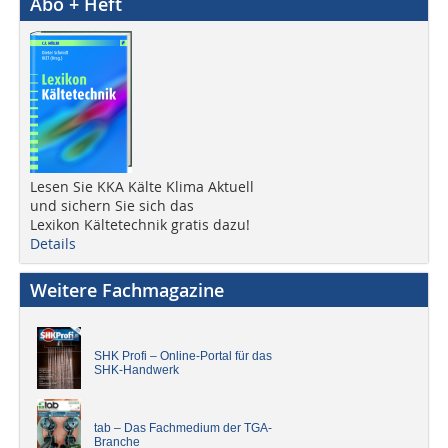
Abo + Heft
Lesen Sie KKA Kälte Klima Aktuell
und sichern Sie sich das
Lexikon Kältetechnik gratis dazu!
Details
Weitere Fachmagazine
SHK Profi – Online-Portal für das
SHK-Handwerk
tab – Das Fachmedium der TGA-
Branche