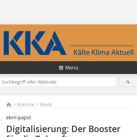
Menü
Branche
Markt
ebm-papst
Digitalisierung: Der Booster