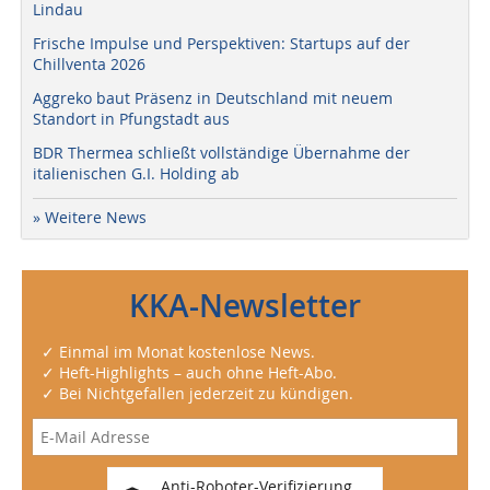
Lindau
Frische Impulse und Perspektiven: Startups auf der
Chillventa 2026
Aggreko baut Präsenz in Deutschland mit neuem
Standort in Pfungstadt aus
BDR Thermea schließt vollständige Übernahme der
italienischen G.I. Holding ab
» Weitere News
KKA-Newsletter
✓ Einmal im Monat kostenlose News.
✓ Heft-Highlights – auch ohne Heft-Abo.
✓ Bei Nichtgefallen jederzeit zu kündigen.
Anti-Roboter-Verifizierung