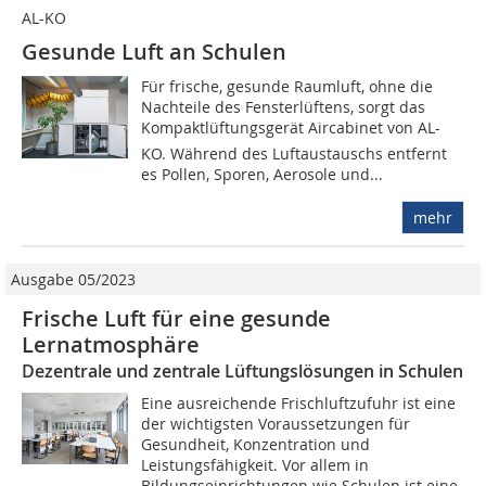
AL-KO
Gesunde Luft an Schulen
Für frische, gesunde Raumluft, ohne die
Nachteile des Fensterlüftens, sorgt das
Kompaktlüftungsgerät Aircabinet von AL-
KO. Während des Luftaustauschs entfernt
es Pollen, Sporen, Aerosole und...
mehr
Ausgabe 05/2023
Frische Luft für eine gesunde
Lernatmosphäre
Dezentrale und zentrale Lüftungslösungen in Schulen
Eine ausreichende Frischluftzufuhr ist eine
der wichtigsten Voraussetzungen für
Gesundheit, Konzentration und
Leistungsfähigkeit. Vor allem in
Bildungseinrichtungen wie Schulen ist eine