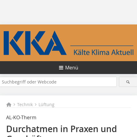
Menü
Technik
Lüftung
AL-KO-Therm
Durchatmen in Praxen und