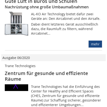
Gute Luft in Büros und Schulen
Nachrüstung ohne große Umbaumaßnahmen
AL-KO Air Technology bietet dafür zwei
Geräte an: Den Aircabinet und den Airsafe.
Dabei dient letzteres Gerät ausschließlich
dazu, die Raumluft zu filtern, während
Aircabinet...
mehr
Ausgabe 06/2020
Trane Technologies
Zentrum für gesunde und effiziente
Räume
Trane Technologies hat die Einführung des
Center for Healthy and Efficient Spaces
(CHES, Zentrum für gesunde und effiziente
Räume) zur Schaffung sicherer, gesünderer
und effizienterer Umgebungen...