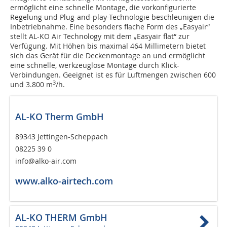
ermöglicht eine schnelle Montage, die vorkonfigurierte
Regelung und Plug-and-play-Technologie beschleunigen die
Inbetriebnahme. Eine besonders flache Form des „Easyair“
stellt AL-KO Air Technology mit dem „Easyair flat“ zur
Verfügung. Mit Höhen bis maximal 464 Millimetern bietet
sich das Gerät für die Deckenmontage an und ermöglicht
eine schnelle, werkzeuglose Montage durch Klick-
Verbindungen. Geeignet ist es für Luftmengen zwischen 600
3
und 3.800 m
/h.
AL-KO Therm GmbH
89343 Jettingen-Scheppach
08225 39 0
info@alko-air.com
www.alko-airtech.com
AL-KO THERM GmbH