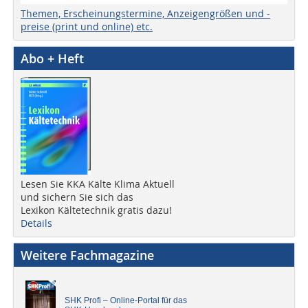
Themen, Erscheinungstermine, Anzeigengrößen und -
preise (print und online) etc.
Abo + Heft
Lesen Sie KKA Kälte Klima Aktuell
und sichern Sie sich das
Lexikon Kältetechnik gratis dazu!
Details
Weitere Fachmagazine
SHK Profi – Online-Portal für das