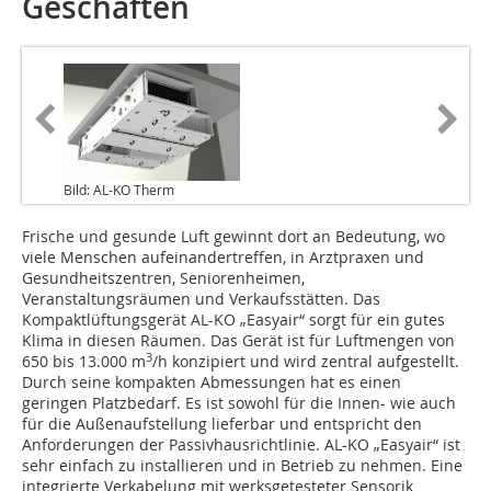
Geschäften
Bild: AL-KO Therm
Frische und gesunde Luft gewinnt dort an Bedeutung, wo
viele Menschen aufeinandertreffen, in Arztpraxen und
Gesundheitszentren, Seniorenheimen,
Veranstaltungsräumen und Verkaufsstätten. Das
Kompaktlüftungsgerät AL-KO „Easyair“ sorgt für ein gutes
Klima in diesen Räumen. Das Gerät ist für Luftmengen von
3
650 bis 13.000 m
/h konzipiert und wird zentral aufgestellt.
Durch seine kompakten Abmessungen hat es einen
geringen Platzbedarf. Es ist sowohl für die Innen- wie auch
für die Außenaufstellung lieferbar und entspricht den
Anforderungen der Passivhausrichtlinie. ­AL-KO „Easyair“ ist
sehr einfach zu installieren und in Betrieb zu nehmen. Eine
integrierte Verkabelung mit werksgetesteter Sensorik