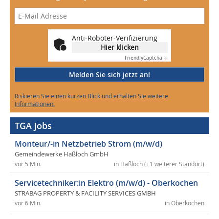
Anti-Roboter-Verifizierung
Hier klicken
Friendly
Captcha ⇗
Melden Sie sich jetzt an!
Riskieren Sie einen kurzen Blick und erhalten Sie weitere
Informationen.
TGA Jobs
Monteur/-in Netzbetrieb Strom (m/w/d)
Gemeindewerke Haßloch GmbH
vor 5 Min.
in Haßloch (+1 weiterer Standort)
Servicetechniker:in Elektro (m/w/d) - Oberkochen
STRABAG PROPERTY & FACILITY SERVICES GMBH
vor 6 Min.
in Oberkochen