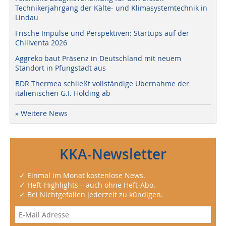
Technikerjahrgang der Kälte- und Klimasystemtechnik in
Lindau
Frische Impulse und Perspektiven: Startups auf der
Chillventa 2026
Aggreko baut Präsenz in Deutschland mit neuem
Standort in Pfungstadt aus
BDR Thermea schließt vollständige Übernahme der
italienischen G.I. Holding ab
» Weitere News
KKA-Newsletter
✓ Einmal im Monat kostenlose News.
✓ Heft-Highlights – auch ohne Heft-Abo.
✓ Bei Nichtgefallen jederzeit zu kündigen.