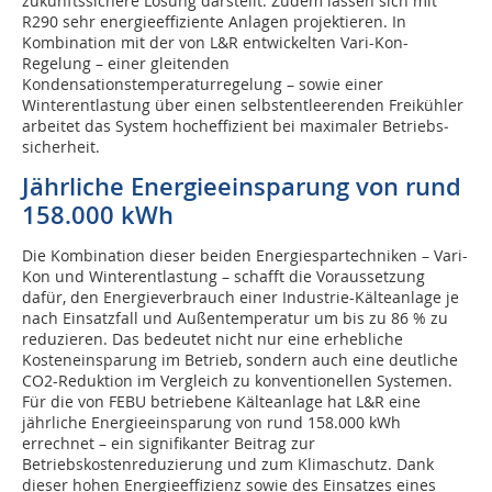
zukunftssichere Lösung darstellt. Zudem lassen sich mit
R290 sehr energieeffiziente Anlagen projektieren. In
Kombination mit der von L&R entwickelten Vari-Kon-
Regelung – einer gleitenden
Kondensationstemperaturregelung – sowie einer
Winterentlastung über einen selbstentleerenden Freikühler
arbeitet das System hocheffizient bei maximaler Betriebs­
sicherheit.
Jährliche Energieeinsparung von rund
158.000 kWh
Die Kombination dieser beiden Energiespartechniken – Vari-
Kon und Winterentlastung – schafft die Voraussetzung
dafür, den Energieverbrauch einer Industrie-Kälteanlage je
nach Einsatzfall und Außentemperatur um bis zu 86 % zu
reduzieren. Das bedeutet nicht nur eine erhebliche
Kosteneinsparung im Betrieb, sondern auch eine deutliche
CO2-Reduktion im Vergleich zu konventionellen Systemen.
Für die von FEBU betriebene Kälteanlage hat L&R eine
jährliche Energieeinsparung von rund 158.000 kWh
errechnet – ein signifikanter Beitrag zur
Betriebskostenreduzierung und zum Klimaschutz. Dank
dieser hohen Energieeffizienz sowie des Einsatzes eines