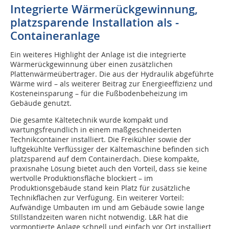
Integrierte Wärmerückgewinnung,
platzsparende Installation als ­
Containeranlage
Ein weiteres Highlight der Anlage ist die integrierte
Wärmerückgewinnung über einen zusätzlichen
Plattenwärmeübertrager. Die aus der Hydraulik abgeführte
Wärme wird – als weiterer Beitrag zur Energieeffizienz und
Kosteneinsparung – für die Fußbodenbeheizung im
Gebäude genutzt.
Die gesamte Kältetechnik wurde kompakt und
wartungsfreundlich in einem maßgeschneiderten
Technikcontainer installiert. Die Freikühler sowie der
luftgekühlte Verflüssiger der Kältemaschine befinden sich
platzsparend auf dem Containerdach. Diese kompakte,
praxisnahe Lösung bietet auch den Vorteil, dass sie keine
wertvolle Produktionsfläche blockiert – im
Produktionsgebäude stand kein Platz für zusätzliche
Technikflächen zur Verfügung. Ein weiterer Vorteil:
Aufwändige Umbauten im und am Gebäude sowie lange
Stillstandzeiten waren nicht notwendig. L&R hat die
vormontierte Anlage schnell und einfach vor Ort installiert