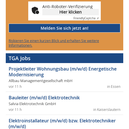
Anti-Roboter-Verifizierung
Hier klicken
Friendly
Captcha ⇗
Melden Sie sich jetzt an!
Riskieren Sie einen kurzen Blick und erhalten Sie weitere
Informationen.
TGA Jobs
Projektleiter Wohnungsbau (m/w/d) Energetische
Modernisierung
Allbau Managementgesellschaft mbH
vor 11 h
in Essen
Bauleiter (m/w/d) Elektrotechnik
Salvia Elektrotechnik GmbH
vor 11 h
in Kaiserslautern
Elektroinstallateur (m/w/d) bzw. Elektrotechniker
(m/w/d)