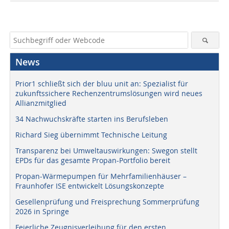
News
Prior1 schließt sich der bluu unit an: Spezialist für
zukunftssichere Rechenzentrumslösungen wird neues
Allianzmitglied
34 Nachwuchskräfte starten ins Berufsleben
Richard Sieg übernimmt Technische Leitung
Transparenz bei Umweltauswirkungen: Swegon stellt
EPDs für das gesamte Propan-Portfolio bereit
Propan-Wärmepumpen für Mehrfamilienhäuser –
Fraunhofer ISE entwickelt Lösungskonzepte
Gesellenprüfung und Freisprechung Sommerprüfung
2026 in Springe
Feierliche Zeugnisverleihung für den ersten