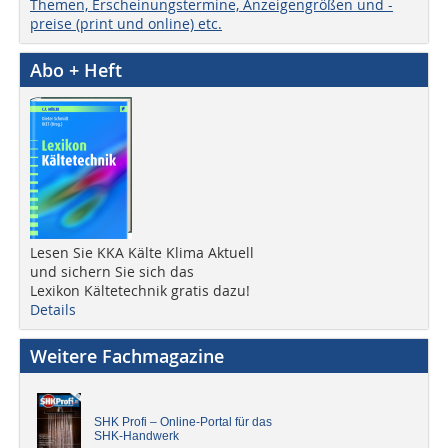
Themen, Erscheinungstermine, Anzeigengrößen und -
preise (print und online) etc.
Abo + Heft
Lesen Sie KKA Kälte Klima Aktuell
und sichern Sie sich das
Lexikon Kältetechnik gratis dazu!
Details
Weitere Fachmagazine
SHK Profi – Online-Portal für das
SHK-Handwerk