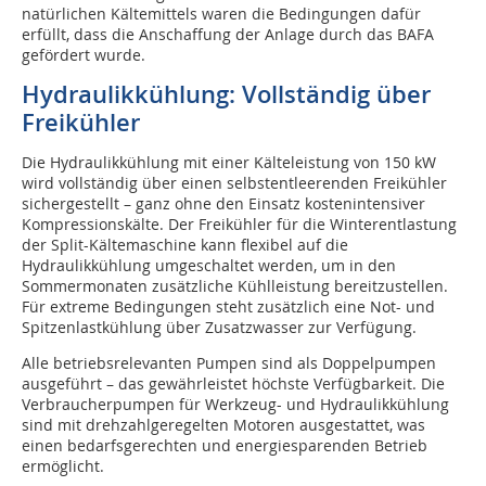
natürlichen Kältemittels waren die Bedingungen dafür
erfüllt, dass die Anschaffung der Anlage durch das BAFA
gefördert wurde.
Hydraulikkühlung: Vollständig über
Freikühler
Die Hydraulikkühlung mit einer Kälteleistung von 150 kW
wird vollständig über einen selbstentleerenden Freikühler
sichergestellt – ganz ohne den Einsatz kostenintensiver
Kompressionskälte. Der Freikühler für die Winterentlastung
der Split-Kältemaschine kann flexibel auf die
Hydraulikkühlung umgeschaltet werden, um in den
Sommermonaten zusätzliche Kühlleistung bereitzustellen.
Für extreme Bedingungen steht zusätzlich eine Not- und
Spitzenlastkühlung über Zusatzwasser zur Verfügung.
Alle betriebsrelevanten Pumpen sind als Doppelpumpen
ausgeführt – das gewährleistet höchste Verfügbarkeit. Die
Verbraucherpumpen für Werkzeug- und Hydraulikkühlung
sind mit drehzahlgeregelten Motoren ausgestattet, was
einen bedarfsgerechten und energiesparenden Betrieb
ermöglicht.