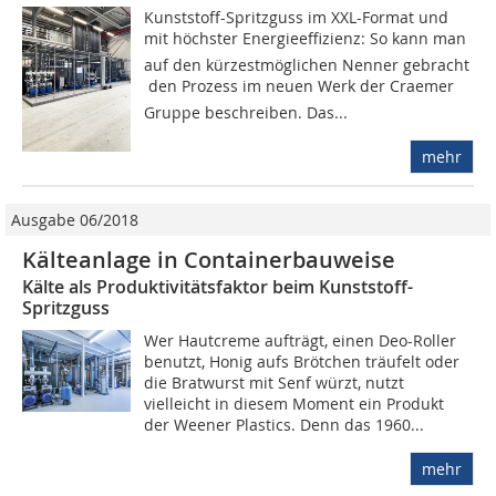
Kunststoff-Spritzguss im XXL-Format und
mit höchster Energieeffizienz: So kann man 
auf den kürzestmöglichen Nenner gebracht
 den Prozess im neuen Werk der Craemer
Gruppe beschreiben. Das...
mehr
Ausgabe 06/2018
Kälteanlage in Containerbauweise
Kälte als Produktivitätsfaktor beim Kunststoff-
Spritzguss
Wer Hautcreme aufträgt, einen Deo-Roller
benutzt, Honig aufs Brötchen träufelt oder
die Bratwurst mit Senf würzt, nutzt
vielleicht in diesem Moment ein Produkt
der Weener Plastics. Denn das 1960...
mehr