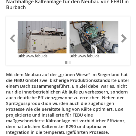
Nachhaltige Kälteanlage für den Neubau von FEBU in
Burbach
Bild: www.febu.de
Bild: www.febu.de
Bild: ww
Mit dem Neubau auf der „grünen Wiese“ im Siegerland hat
die FEBU GmbH zwei bisherige Produktionsstandorte unter
einem Dach zusammengeführt. Ein Ziel dabei war es, nicht
nur die innerbetrieblichen Abläufe zu verbessern, sondern
auch deutliche Effizienzgewinne zu erreichen. Neben der
Spritzgussproduktion wurden auch die zugehörigen
Prozesse wie die Bereitstellung von Kälte optimiert. L&R
projektierte und installierte für FEBU eine
maßgeschneiderte Kälteanlage mit vorbildlicher Effizienz,
dem natürlichen Kältemittel R290 und optimaler
Integration in die temperaturgeführten Prozesse.