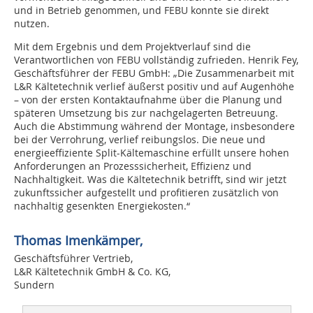
und in Betrieb genommen, und FEBU konnte sie direkt
nutzen.
Mit dem Ergebnis und dem Projektverlauf sind die
Verantwortlichen von FEBU vollständig zufrieden. Henrik Fey,
Geschäftsführer der FEBU GmbH: „Die Zusammenarbeit mit
L&R Kältetechnik verlief äußerst positiv und auf Augenhöhe
– von der ersten Kontaktaufnahme über die Planung und
späteren Umsetzung bis zur nachgelagerten Betreuung.
Auch die Abstimmung während der Montage, insbesondere
bei der Verrohrung, verlief reibungslos. Die neue und
energieeffiziente Split-Kältemaschine erfüllt unsere hohen
Anforderungen an Prozesssicherheit, Effizienz und
Nachhaltigkeit. Was die Kältetechnik betrifft, sind wir jetzt
zukunftssicher aufgestellt und profitieren zusätzlich von
nachhaltig gesenkten Energiekosten.“
Thomas Imenkämper,
Geschäftsführer Vertrieb,
L&R Kältetechnik GmbH & Co. KG,
Sundern