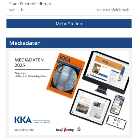
Stadt Fürstenfeldbruck
vor 11 h
in Fürstenfeldbruck
Mehr Stellen
Mediadaten