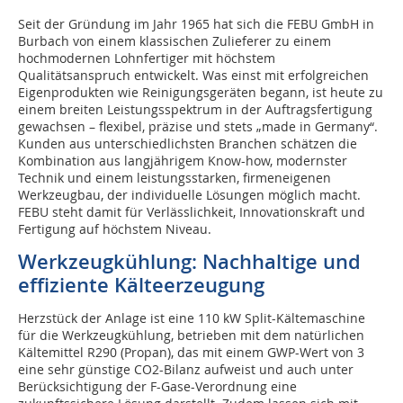
Seit der Gründung im Jahr 1965 hat sich die FEBU GmbH in
Burbach von einem klassischen Zulieferer zu einem
hochmodernen Lohnfertiger mit höchstem
Qualitätsanspruch entwickelt. Was einst mit erfolgreichen
Eigenprodukten wie Reinigungsgeräten begann, ist heute zu
einem breiten Leistungsspektrum in der Auftragsfertigung
gewachsen – flexibel, präzise und stets „made in Germany“.
Kunden aus unterschiedlichsten Branchen schätzen die
Kombination aus langjährigem Know-how, modernster
Technik und einem leistungsstarken, firmeneigenen
Werkzeugbau, der individuelle Lösungen möglich macht.
FEBU steht damit für Verlässlichkeit, Innovationskraft und
Fertigung auf höchstem Niveau.
Werkzeugkühlung: Nachhaltige und
effiziente Kälteerzeugung
Herzstück der Anlage ist eine 110 kW Split-Kältemaschine
für die Werkzeugkühlung, betrieben mit dem natürlichen
Kältemittel R290 (Propan), das mit einem GWP-Wert von 3
eine sehr günstige CO2-Bilanz aufweist und auch unter
Berücksichtigung der F-Gase-Verordnung eine