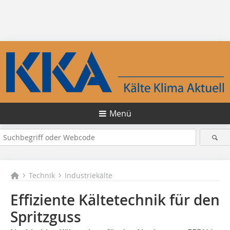
Menü
Technik
Industriekälte
Effiziente Kältetechnik für den
Spritzguss