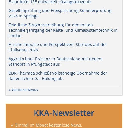
Fraunhofer ISE entwickelt Lösungskonzepte
Gesellenprüfung und Freisprechung Sommerprüfung
2026 in Springe
Feierliche Zeugnisverleihung für den ersten
Technikerjahrgang der Kälte- und Klimasystemtechnik in
Lindau
Frische Impulse und Perspektiven: Startups auf der
Chillventa 2026
Aggreko baut Präsenz in Deutschland mit neuem
Standort in Pfungstadt aus
BDR Thermea schließt vollständige Übernahme der
italienischen G.I. Holding ab
» Weitere News
KKA-Newsletter
✓ Einmal im Monat kostenlose News.