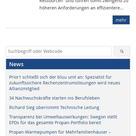
Ressourcen  und führen somit zwingend zu
höheren Anforderungen an effizientere...
mehr
News
Prior1 schließt sich der bluu unit an: Spezialist für
zukunftssichere Rechenzentrumslösungen wird neues
Allianzmitglied
34 Nachwuchskräfte starten ins Berufsleben
Richard Sieg übernimmt Technische Leitung
Transparenz bei Umweltauswirkungen: Swegon stellt
EPDs für das gesamte Propan-Portfolio bereit
Propan-Wärmepumpen für Mehrfamilienhäuser –