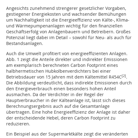
Angesichts zunehmend strengerer gesetzlicher Vorgaben,
gestiegener Energiekosten und wachsender Bemühungen
um Nachhaltigkeit ist die Energieeffizienz von Kälte-, Klima-
und Wärmepumpenanlagen wichtig für den finanziellen
Geschäftserfolg von Anlagenbauern und Betreibern. Großes
Potenzial liegt dabei im Detail – sowohl für Neu- als auch für
Bestandsanlagen.
Auch die Umwelt profitiert von energieeffizienten Anlagen.
Abb. 1 zeigt die Anteile direkter und indirekter Emissionen
am exemplarisch berechneten Carbon Footprint eines
halbhermetischen Hubkolbenverdichters bei einer
[2]
Betriebsdauer von 15 Jahren mit dem Kältemittel R454C
.
Die Abbildung verdeutlicht, dass indirekte Emissionen durch
den Energieverbrauch einen besonders hohen Anteil
ausmachen. Da der Verdichter in der Regel der
Hauptverbraucher in der Kälteanlage ist, lässt sich dieses
Berechnungsergebnis auch auf die Gesamtanlage
übertragen. Eine hohe Energieeffizienz der Anlage ist daher
der entscheidende Hebel, deren Carbon Footprint zu
reduzieren.
Ein Beispiel aus der Supermarktkälte zeigt die veränderten