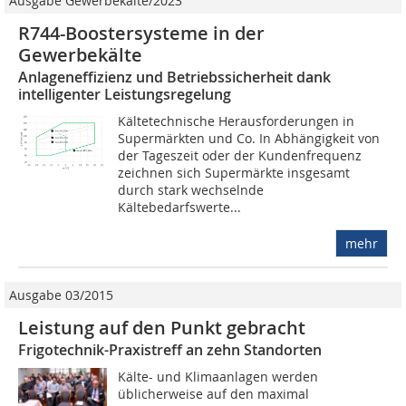
Ausgabe Gewerbekälte/2023
R744-Boostersysteme in der
Gewerbekälte
Anlageneffizienz und Betriebssicherheit dank
intelligenter Leistungsregelung
Kältetechnische Herausforderungen in
Supermärkten und Co. In Abhängigkeit von
der Tageszeit oder der Kundenfrequenz
zeichnen sich Supermärkte insgesamt
durch stark wechselnde
Kältebedarfswerte...
mehr
Ausgabe 03/2015
Leistung auf den Punkt gebracht
Frigotechnik-Praxistreff an zehn Standorten
Kälte- und Klimaanlagen werden
üblicherweise auf den maximal