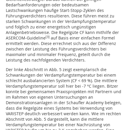
Bedarfsanforderungen oder bedeutsamen
Lastschwankungen häufige Start-Stopp-Zyklen des
Führungsverdichters resultieren. Diese führen meist zu
starken Schwankungen in der Verdampfungstemperatur
und folglich zu einer energetisch ungünstigen
Anlagenbetriebsweise. Die Regelgüte CF kann mithilfe der
[3]
ASERCOM-Guideline
auf Basis einer einfachen Formel
ermittelt werden. Diese errechnet sich aus der Differenz
zwischen der Leistung des Führungsverdichters bei
maximaler und minimaler Frequenz, geteilt durch die
Leistung des nachfolgenden Verdichters.
Der linke Abschnitt in Abb. 5 zeigt exemplarisch die
Schwankungen der Verdampfungstemperatur bei einem
schlecht ausbalancierten System (CF < 69 %). Die mittlere
Verdampfungstemperatur soll hier bei -7 °C liegen. Bitzer
konnte bei gemeinsamen Praxisprojekten mit Partnern und
im Rahmen von eigenen Untersuchungen an
Demonstrationsanlagen in der Schaufler Academy belegen,
dass die Regelgüte eines Systems bei Verwendung von
VARISTEP deutlich verbessert werden kann. Wie im rechten
Abschnitt von Abb. 5 dargestellt, kann die mittlere
Verdampfungstemperatur bei einer Nachrüstung von