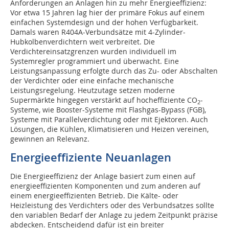
Anforderungen an Anlagen hin zu mehr Energieeffizienz:
Vor etwa 15 Jahren lag hier der primäre Fokus auf einem
einfachen Systemdesign und der hohen Verfügbarkeit.
Damals waren R404A-Verbundsätze mit 4-Zylinder-
Hubkolbenverdichtern weit verbreitet. Die
Verdichtereinsatzgrenzen wurden individuell im
Systemregler programmiert und überwacht. Eine
Leistungsanpassung erfolgte durch das Zu- oder Abschalten
der Verdichter oder eine einfache mechanische
Leistungsregelung. Heutzutage setzen moderne
Supermärkte hingegen verstärkt auf hocheffiziente CO
-
2
Systeme, wie Booster-Systeme mit Flashgas-Bypass (FGB),
Systeme mit Parallelverdichtung oder mit Ejektoren. Auch
Lösungen, die Kühlen, Klimatisieren und Heizen vereinen,
gewinnen an Relevanz.
Energieeffiziente Neuanlagen
Die Energieeffizienz der Anlage basiert zum einen auf
energieeffizienten Komponenten und zum anderen auf
einem energieeffizienten Betrieb. Die Kälte- oder
Heizleistung des Verdichters oder des Verbundsatzes sollte
den variablen Bedarf der Anlage zu jedem Zeitpunkt präzise
abdecken. Entscheidend dafür ist ein breiter