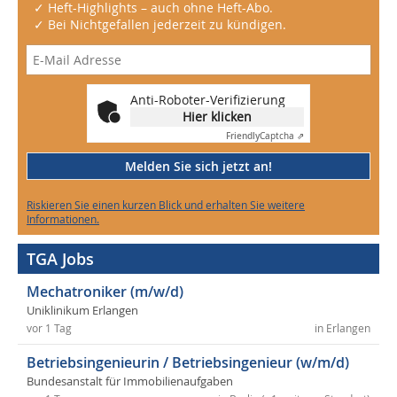
✓ Heft-Highlights – auch ohne Heft-Abo.
✓ Bei Nichtgefallen jederzeit zu kündigen.
Anti-Roboter-Verifizierung
Hier klicken
Friendly
Captcha ⇗
Melden Sie sich jetzt an!
Riskieren Sie einen kurzen Blick und erhalten Sie weitere
Informationen.
TGA Jobs
Mechatroniker (m/w/d)
Uniklinikum Erlangen
vor 1 Tag
in Erlangen
Betriebsingenieurin / Betriebsingenieur (w/m/d)
Bundesanstalt für Immobilienaufgaben