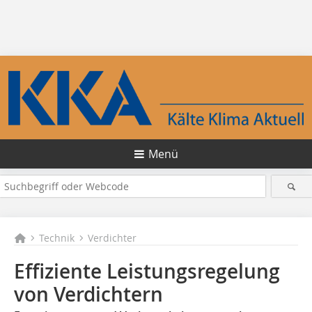
Menü
Technik
Verdichter
Effiziente Leistungsregelung
von Verdichtern