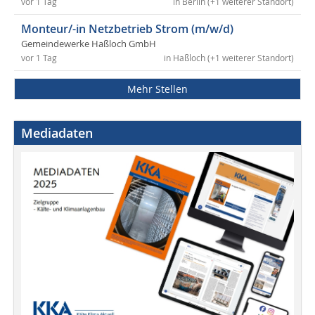
vor 1 Tag
in Berlin (+1 weiterer Standort)
Monteur/-in Netzbetrieb Strom (m/w/d)
Gemeindewerke Haßloch GmbH
vor 1 Tag
in Haßloch (+1 weiterer Standort)
Mehr Stellen
Mediadaten