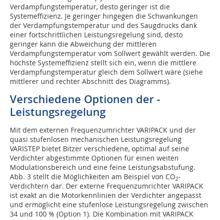
Verdampfungstemperatur, desto geringer ist die
Systemeffizienz. Je geringer hingegen die Schwankungen
der Verdampfungstemperatur und des Saugdrucks dank
einer fortschrittlichen Leistungsregelung sind, desto
geringer kann die Abweichung der mittleren
Verdampfungstemperatur vom Sollwert gewählt werden. Die
höchste Systemeffizienz stellt sich ein, wenn die mittlere
Verdampfungstemperatur gleich dem Sollwert wäre (siehe
mittlerer und rechter Abschnitt des Diagramms).
Verschiedene Optionen der ­
Leistungsregelung
Mit dem externen Frequenzumrichter VARIPACK und der
quasi stufenlosen mechanischen Leistungsregelung
VARISTEP bietet Bitzer verschiedene, optimal auf seine
Verdichter abgestimmte Optionen für einen weiten
Modulationsbereich und eine feine Leistungsabstufung.
Abb. 3 stellt die Möglichkeiten am Beispiel von CO
-
2
Verdichtern dar. Der externe Frequenzumrichter VARIPACK
ist exakt an die Motorkennlinien der Verdichter angepasst
und ermöglicht eine stufenlose Leistungsregelung zwischen
34 und 100 % (Option 1). Die Kombination mit VARIPACK