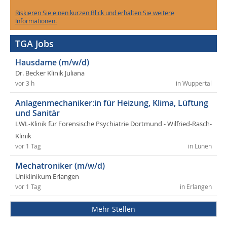
Riskieren Sie einen kurzen Blick und erhalten Sie weitere
Informationen.
TGA Jobs
Hausdame (m/w/d)
Dr. Becker Klinik Juliana
vor 3 h
in Wuppertal
Anlagenmechaniker:in für Heizung, Klima, Lüftung
und Sanitär
LWL-Klinik für Forensische Psychiatrie Dortmund - Wilfried-Rasch-
Klinik
vor 1 Tag
in Lünen
Mechatroniker (m/w/d)
Uniklinikum Erlangen
vor 1 Tag
in Erlangen
Mehr Stellen