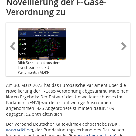
Novellierung der F-Gase-
Verordnung zu
Bild: Screenshot aus dem
Livestream des EU-
Parlaments / VDKF
Am 30. März 2023 hat das Europäische Parlament über die
Novellierung der F-Gase-Verordnung abgestimmt. Mit einem
klaren Ergebnis: Der Entwurf des Umweltausschusses im
Parlament (ENVI) wurde bis auf wenige Ausnahmen
angenommen. 426 Abgeordnete stimmten dafür, 109
dagegen, 52 enthielten sich.
Der Verband Deutscher Kälte-Klima-Fachbetriebe (VDKF,
www.vdkf.de
), der Bundesinnungsverband des Deutschen
Kälteanlagenbauerhandwerks (BIV,
www.biv-kaelte.de
), der