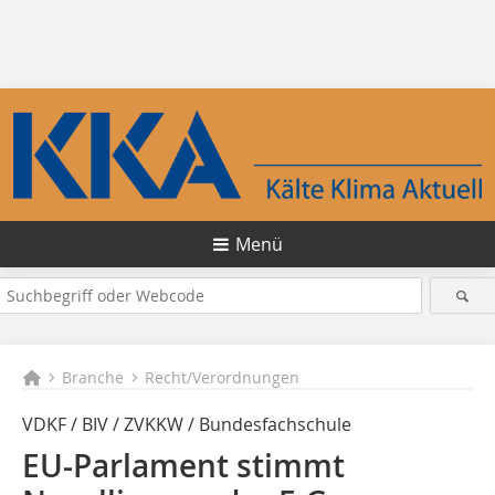
Menü
Branche
Recht/Verordnungen
VDKF / BIV / ZVKKW / Bundesfachschule
EU-Parlament stimmt