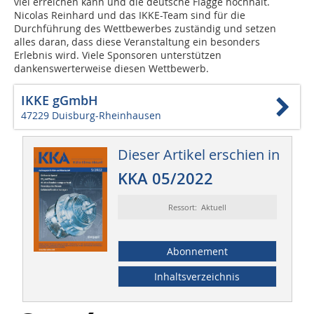
viel erreichen kann und die deutsche Flagge hochhält.
Nicolas Reinhard und das IKKE-Team sind für die
Durchführung des Wettbewerbes zuständig und setzen
alles daran, dass diese Veranstaltung ein besonders
Erlebnis wird. Viele Sponsoren unterstützen
dankenswerterweise diesen Wettbewerb.
IKKE gGmbH
47229 Duisburg-Rheinhausen
Dieser Artikel erschien in
KKA 05/2022
Ressort: Aktuell
Abonnement
Inhaltsverzeichnis