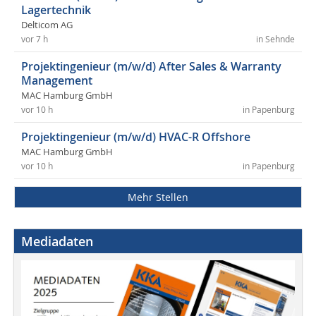
Lagertechnik
Delticom AG
vor 7 h
in Sehnde
Projektingenieur (m/w/d) After Sales & Warranty
Management
MAC Hamburg GmbH
vor 10 h
in Papenburg
Projektingenieur (m/w/d) HVAC-R Offshore
MAC Hamburg GmbH
vor 10 h
in Papenburg
Mehr Stellen
Mediadaten