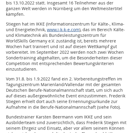
bis 13.10.2022 statt. Insgesamt 16 Teilnehmer aus der
ganzen Welt werden in Nürnberg um den Weltmeistertitel
kämpfen.
Stiegen hat im IKKE (Informationszentrum für Kälte-, Klima-
und Energietechnik,
www.i-k-k-e.com
), das im Bereich Kälte-
und Klimatechnik als Bundesleistungszentrum für
WorldSkills Germany e.V. zuständig ist, bereits mehrere
Wochen hart trainiert und ist auf diesen Wettkampf gut
vorbereitet. Im September 2022 werden noch zwei Wochen
Sondertraining abgehalten, um die Besonderheiten dieser
Competition mit entsprechenden Bewertungskriterien
einzustudieren.
Vom 31.8. bis 1.9.2022 fand ein 2. Vorbereitungstreffen im
Tagungszentrum Marienland/Vallendar mit der gesamten
Deutschen Berufe-Nationalmannschaft statt, um sich auch
auf dieses außergewöhnliche Event einzustimmen. Frederik
Stiegen erhielt dort auch seine Ernennungsurkunde zur
Aufnahme in die Berufe-Nationalmannschaft (siehe Foto).
Bundestrainer Karsten Beermann vom IKKE und sein
Ausbilderteam sind zuversichtlich, dass Frederik Stiegen mit
seinem Ehrgeiz und Einsatz, aber vor allem seinem Können