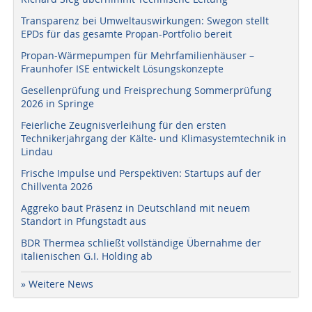
Transparenz bei Umweltauswirkungen: Swegon stellt
EPDs für das gesamte Propan-Portfolio bereit
Propan-Wärmepumpen für Mehrfamilienhäuser –
Fraunhofer ISE entwickelt Lösungskonzepte
Gesellenprüfung und Freisprechung Sommerprüfung
2026 in Springe
Feierliche Zeugnisverleihung für den ersten
Technikerjahrgang der Kälte- und Klimasystemtechnik in
Lindau
Frische Impulse und Perspektiven: Startups auf der
Chillventa 2026
Aggreko baut Präsenz in Deutschland mit neuem
Standort in Pfungstadt aus
BDR Thermea schließt vollständige Übernahme der
italienischen G.I. Holding ab
» Weitere News