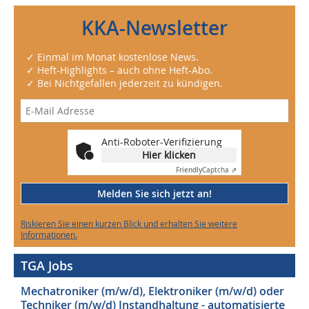
KKA-Newsletter
✓ Einmal im Monat kostenlose News.
✓ Heft-Highlights – auch ohne Heft-Abo.
✓ Bei Nichtgefallen jederzeit zu kündigen.
Anti-Roboter-Verifizierung
Hier klicken
Friendly
Captcha ⇗
Melden Sie sich jetzt an!
Riskieren Sie einen kurzen Blick und erhalten Sie weitere
Informationen.
TGA Jobs
Mechatroniker (m/w/d), Elektroniker (m/w/d) oder
Techniker (m/w/d) Instandhaltung - automatisierte