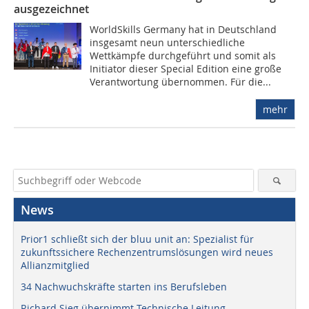
ausgezeichnet
WorldSkills Germany hat in Deutschland
insgesamt neun unterschiedliche
Wettkämpfe durchgeführt und somit als
Initiator dieser Special Edition eine große
Verantwortung übernommen. Für die...
mehr
News
Prior1 schließt sich der bluu unit an: Spezialist für
zukunftssichere Rechenzentrumslösungen wird neues
Allianzmitglied
34 Nachwuchskräfte starten ins Berufsleben
Richard Sieg übernimmt Technische Leitung