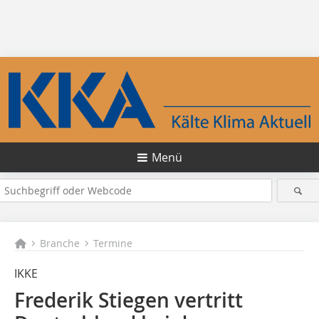
Menü
Branche
Termine
IKKE
Frederik Stiegen vertritt