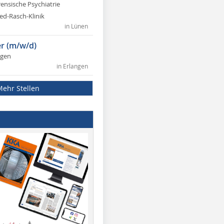
rensische Psychiatrie
ed-Rasch-Klinik
in Lünen
r (m/w/d)
ngen
in Erlangen
Mehr Stellen