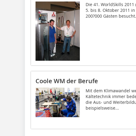
Die 41. WorldSkills 2011
5. bis 8. Oktober 2011 i
200?000 Gästen besucht
Coole WM der Berufe
Mit dem Klimawandel we
Kältetechnik immer bede
die Aus- und Weiterbildu
beispielsweise...