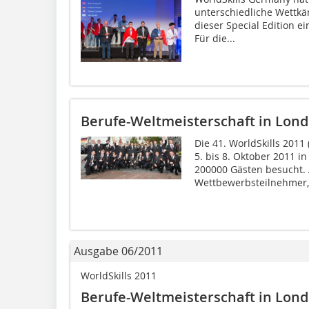
unterschiedliche Wettkä
dieser Special Edition 
Für die...
Berufe-Weltmeisterschaft in Londo
Die 41. WorldSkills 2011
5. bis 8. Oktober 2011 i
200000 Gästen besucht.
Wettbewerbsteilnehmer,.
Ausgabe 06/2011
WorldSkills 2011
Berufe-Weltmeisterschaft in Lon