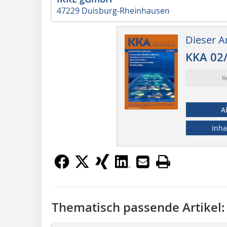
47229 Duisburg-Rheinhausen
Dieser Ar
KKA 02
R
A
Inha
Thematisch passende Artikel: