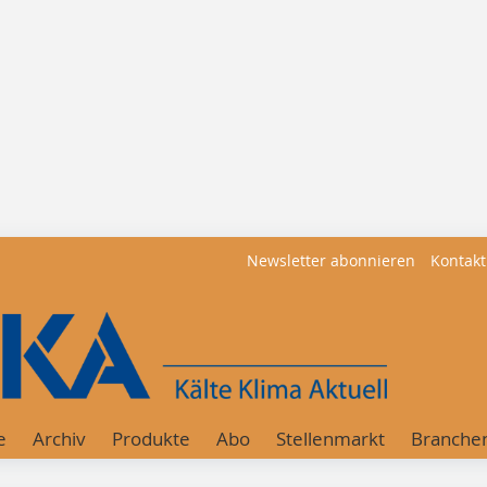
Newsletter abonnieren
Kontakt
e
Archiv
Produkte
Abo
Stellenmarkt
Branche