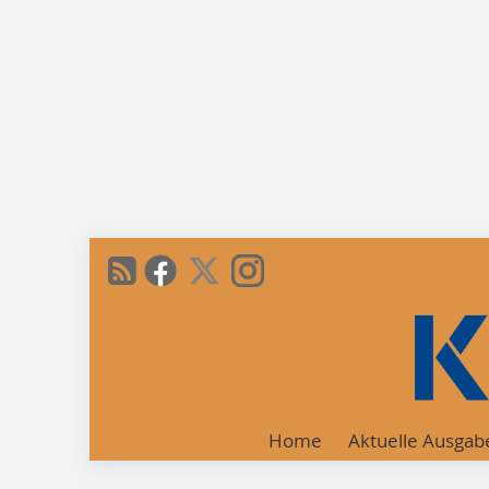
Home
Aktuelle Ausgab