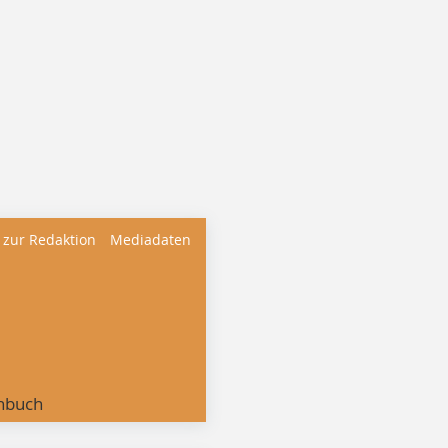
 zur Redaktion
Mediadaten
nbuch