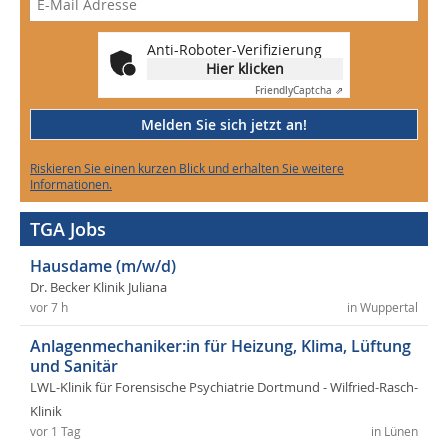
Anti-Roboter-Verifizierung
Hier klicken
Friendly
Captcha ⇗
Melden Sie sich jetzt an!
Riskieren Sie einen kurzen Blick und erhalten Sie weitere
Informationen.
TGA Jobs
Hausdame (m/w/d)
Dr. Becker Klinik Juliana
vor 7 h
in Wuppertal
Anlagenmechaniker:in für Heizung, Klima, Lüftung
und Sanitär
LWL-Klinik für Forensische Psychiatrie Dortmund - Wilfried-Rasch-
Klinik
vor 1 Tag
in Lünen