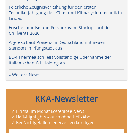
Feierliche Zeugnisverleihung für den ersten
Technikerjahrgang der Kälte- und Klimasystemtechnik in
Lindau
Frische Impulse und Perspektiven: Startups auf der
Chillventa 2026
Aggreko baut Präsenz in Deutschland mit neuem
Standort in Pfungstadt aus
BDR Thermea schließt vollständige Übernahme der
italienischen G.I. Holding ab
» Weitere News
KKA-Newsletter
✓ Einmal im Monat kostenlose News.
✓ Heft-Highlights – auch ohne Heft-Abo.
✓ Bei Nichtgefallen jederzeit zu kündigen.