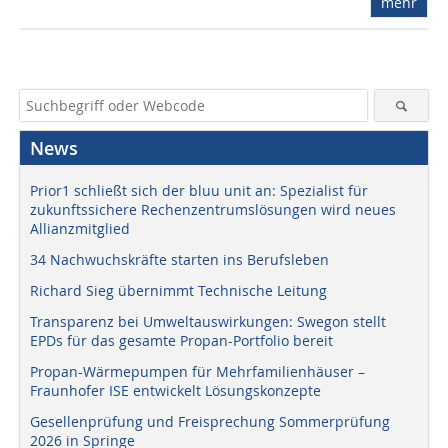
mehr
News
Prior1 schließt sich der bluu unit an: Spezialist für
zukunftssichere Rechenzentrumslösungen wird neues
Allianzmitglied
34 Nachwuchskräfte starten ins Berufsleben
Richard Sieg übernimmt Technische Leitung
Transparenz bei Umweltauswirkungen: Swegon stellt
EPDs für das gesamte Propan-Portfolio bereit
Propan-Wärmepumpen für Mehrfamilienhäuser –
Fraunhofer ISE entwickelt Lösungskonzepte
Gesellenprüfung und Freisprechung Sommerprüfung
2026 in Springe