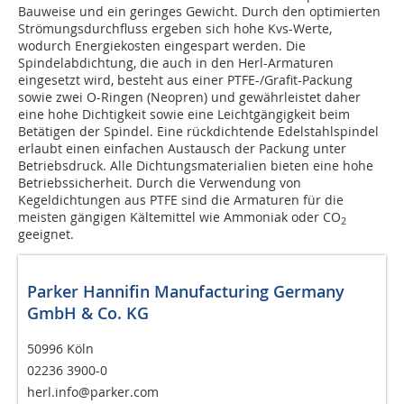
Bauweise und ein geringes Gewicht. Durch den optimierten
Strömungsdurchfluss er­geben sich hohe Kvs-Werte,
wodurch Energie­kos­ten eingespart werden. Die
Spindelabdichtung, die auch in den Herl-Armaturen
eingesetzt wird, besteht aus einer PTFE-/Grafit-Packung
sowie zwei O-Ringen (Neopren) und gewährleistet daher
eine hohe Dichtigkeit sowie eine Leichtgängigkeit beim
Betätigen der Spindel. Eine rückdichtende Edelstahlspindel
erlaubt einen einfachen Austausch der Packung unter
Betriebsdruck. Alle Dichtungsmaterialien bieten eine hohe
Betriebssicherheit. Durch die Verwendung von
Kegeldichtungen aus PTFE sind die Armaturen für die
meisten gängigen Kältemittel wie Ammoniak oder CO
2
geeignet.
Parker Hannifin Manufacturing Germany
GmbH & Co. KG
50996 Köln
02236 3900-0
herl.info@parker.com