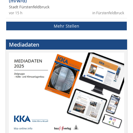
(m/w/d)
Stadt Fürstenfeldbruck
vor 15 h
in Fürstenfeldbruck
Mehr Stellen
Mediadaten