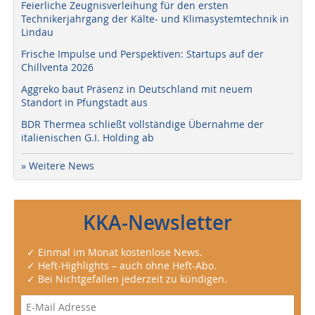
Feierliche Zeugnisverleihung für den ersten
Technikerjahrgang der Kälte- und Klimasystemtechnik in
Lindau
Frische Impulse und Perspektiven: Startups auf der
Chillventa 2026
Aggreko baut Präsenz in Deutschland mit neuem
Standort in Pfungstadt aus
BDR Thermea schließt vollständige Übernahme der
italienischen G.I. Holding ab
» Weitere News
KKA-Newsletter
✓ Einmal im Monat kostenlose News.
✓ Heft-Highlights – auch ohne Heft-Abo.
✓ Bei Nichtgefallen jederzeit zu kündigen.