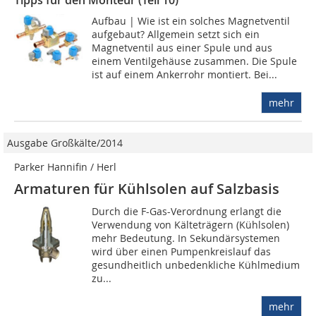
Tipps für den Monteur (Teil 10)
Aufbau | Wie ist ein solches Magnetventil
aufgebaut? Allgemein setzt sich ein
Magnetventil aus einer Spule und aus
einem Ventilgehäuse zusammen. Die Spule
ist auf einem Ankerrohr montiert. Bei...
mehr
Ausgabe Großkälte/2014
Parker Hannifin / Herl
Armaturen für Kühlsolen auf Salzbasis
Durch die F-Gas-Verordnung erlangt die
Verwendung von Kälteträgern (Kühlsolen)
mehr Bedeutung. In Sekundärsystemen
wird über einen Pumpenkreislauf das
gesundheitlich unbedenkliche Kühlmedium
zu...
mehr