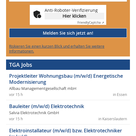
Anti-Roboter-Verifizierung
Hier klicken
Friendly
Captcha ⇗
Melden Sie sich jetzt an!
Riskieren Sie einen kurzen Blick und erhalten Sie weitere
Informationen.
TGA Jobs
Projektleiter Wohnungsbau (m/w/d) Energetische
Modernisierung
Allbau Managementgesellschaft mbH
vor 15 h
in Essen
Bauleiter (m/w/d) Elektrotechnik
Salvia Elektrotechnik GmbH
vor 15 h
in Kaiserslautern
Elektroinstallateur (m/w/d) bzw. Elektrotechniker