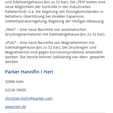
und Edelstahlgehäuse (bis zu 52 bar). Die „PEV“ bieten eine
neue Möglichkeit der Kontrolle in der industriellen
Kältetechnik: U.a. die Regelung von Flüssigkeitsständen in
Behältern, Überhitzung bei direkter Expansion,
Soletemperaturregelung, Regelung der Heißgas-Abtauung.
„PA4C“ – eine neue Baureihe von automatischen
Druckregelarmaturen mit Edelstahlgehäuse (bis zu 52 bar).
„PS4C“ – eine neue Baureihe von Magnetventilen mit
Edelstahlgehäuse (bis zu 52 bar). Die Druckregler und
Magnetventile sind gegen Korrosionsprobleme entwickelt
worden. Die Ventile können vollständig von oben gewartet
werden.
Parker Hannifin / Herl
50996 Köln
02236 39000
christian.huhn@parker.com
www.herl.de