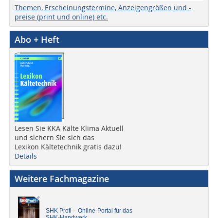
Themen, Erscheinungstermine, Anzeigengrößen und -
preise (print und online) etc.
Abo + Heft
Lesen Sie KKA Kälte Klima Aktuell
und sichern Sie sich das
Lexikon Kältetechnik gratis dazu!
Details
Weitere Fachmagazine
SHK Profi – Online-Portal für das
SHK-Handwerk