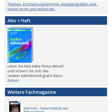
Themen, Erscheinungstermine, Anzeigengrößen und -
preise (print und online) etc.
Abo + Heft
Lesen Sie KKA Kälte Klima Aktuell
und sichern Sie sich das
Lexikon Kältetechnik gratis dazu!
Details
Weitere Fachmagazine
SHK Profi – Online-Portal für das