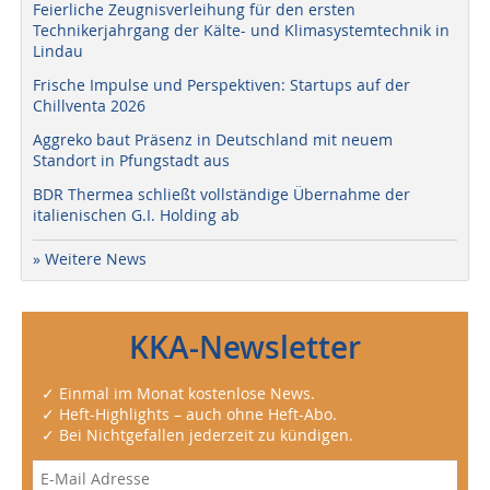
Feierliche Zeugnisverleihung für den ersten
Technikerjahrgang der Kälte- und Klimasystemtechnik in
Lindau
Frische Impulse und Perspektiven: Startups auf der
Chillventa 2026
Aggreko baut Präsenz in Deutschland mit neuem
Standort in Pfungstadt aus
BDR Thermea schließt vollständige Übernahme der
italienischen G.I. Holding ab
» Weitere News
KKA-Newsletter
✓ Einmal im Monat kostenlose News.
✓ Heft-Highlights – auch ohne Heft-Abo.
✓ Bei Nichtgefallen jederzeit zu kündigen.