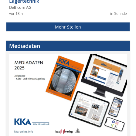
Lagertechnik
Delticom AG
vor 13 h
in Sehnde
Mehr Stellen
Mediadaten