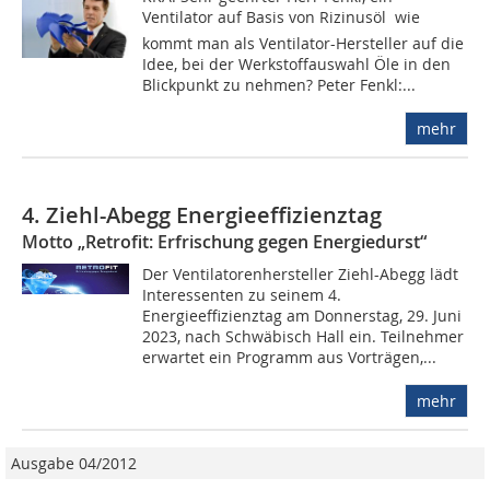
Ventilator auf Basis von Rizinusöl  wie
kommt man als Ventilator-Hersteller auf die
Idee, bei der Werkstoffauswahl Öle in den
Blickpunkt zu nehmen? Peter Fenkl:...
mehr
4. Ziehl-Abegg Energieeffizienztag
Motto „Retrofit: Erfrischung gegen Energiedurst“
Der Ventilatorenhersteller Ziehl-Abegg lädt
Interessenten zu seinem 4.
Energieeffizienztag am Donnerstag, 29. Juni
2023, nach Schwäbisch Hall ein. Teilnehmer
erwartet ein Programm aus Vorträgen,...
mehr
Ausgabe 04/2012