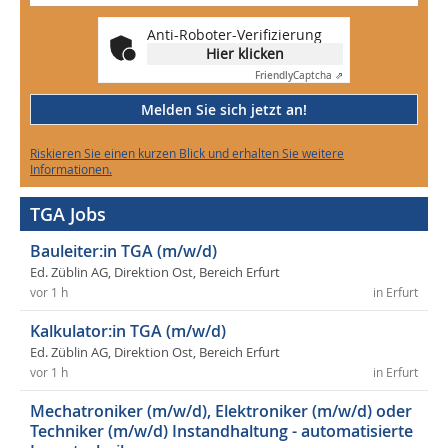
Anti-Roboter-Verifizierung
Hier klicken
Friendly
Captcha ⇗
Melden Sie sich jetzt an!
Riskieren Sie einen kurzen Blick und erhalten Sie weitere
Informationen.
TGA Jobs
Bauleiter:in TGA (m/w/d)
Ed. Züblin AG, Direktion Ost, Bereich Erfurt
vor 1 h
in Erfurt
Kalkulator:in TGA (m/w/d)
Ed. Züblin AG, Direktion Ost, Bereich Erfurt
vor 1 h
in Erfurt
Mechatroniker (m/w/d), Elektroniker (m/w/d) oder
Techniker (m/w/d) Instandhaltung - automatisierte