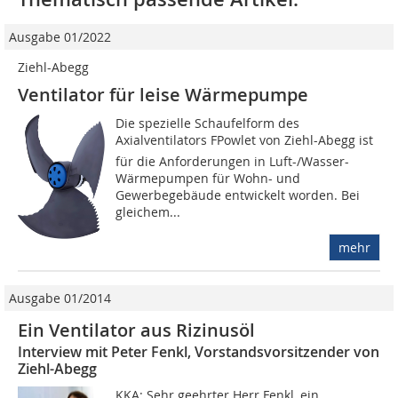
Ausgabe 01/2022
Ziehl-Abegg
Ventilator für leise Wärmepumpe
Die spezielle Schaufelform des
Axialventilators FPowlet von Ziehl-Abegg ist
für die Anforderungen in Luft-/Wasser-
Wärmepumpen für Wohn- und
Gewerbegebäude entwickelt worden. Bei
gleichem...
mehr
Ausgabe 01/2014
Ein Ventilator aus Rizinusöl
Interview mit Peter Fenkl, Vorstandsvorsitzender von
Ziehl-Abegg
KKA: Sehr geehrter Herr Fenkl, ein