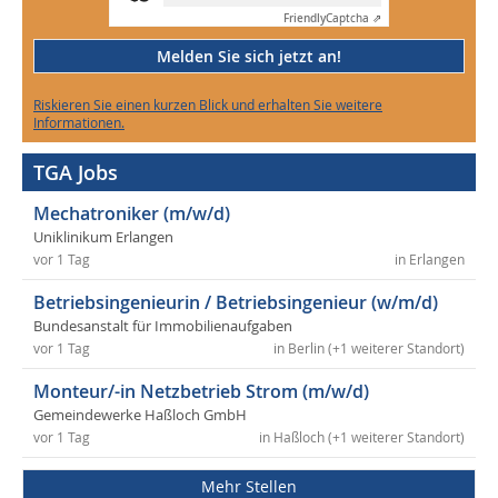
Friendly
Captcha ⇗
Melden Sie sich jetzt an!
Riskieren Sie einen kurzen Blick und erhalten Sie weitere
Informationen.
TGA Jobs
Mechatroniker (m/w/d)
Uniklinikum Erlangen
vor 1 Tag
in Erlangen
Betriebsingenieurin / Betriebsingenieur (w/m/d)
Bundesanstalt für Immobilienaufgaben
vor 1 Tag
in Berlin (+1 weiterer Standort)
Monteur/-in Netzbetrieb Strom (m/w/d)
Gemeindewerke Haßloch GmbH
vor 1 Tag
in Haßloch (+1 weiterer Standort)
Mehr Stellen