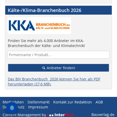
Kälte-/Klima-Branchenbuch 2026
Finden Sie mehr als 4.000 Anbieter im KKA-
Branchenbuch der Kälte- und Klimatechnik!
Anbieter finden!
Das BIV Branchenbuch 2026 können Sie hier als PDF
herunterladen (27,6 MB).
Mediadaten
Stellenmarkt
Kontakt zur Redaktion
AGB
Datenschutz
Impressum
Bauverlag.de
Content Management by