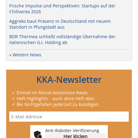
Frische Impulse und Perspektiven: Startups auf der
Chillventa 2026
Aggreko baut Präsenz in Deutschland mit neuem
Standort in Pfungstadt aus
BDR Thermea schließt vollständige Übernahme der
italienischen G.I. Holding ab
» Weitere News
KKA-Newsletter
✓ Einmal im Monat kostenlose News.
✓ Heft-Highlights – auch ohne Heft-Abo.
✓ Bei Nichtgefallen jederzeit zu kündigen.
Anti-Roboter-Verifizierung
Hier klicken