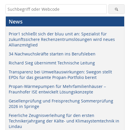
News
Prior1 schließt sich der bluu unit an: Spezialist für
zukunftssichere Rechenzentrumslösungen wird neues
Allianzmitglied
34 Nachwuchskräfte starten ins Berufsleben
Richard Sieg übernimmt Technische Leitung
Transparenz bei Umweltauswirkungen: Swegon stellt
EPDs für das gesamte Propan-Portfolio bereit
Propan-Wärmepumpen für Mehrfamilienhäuser –
Fraunhofer ISE entwickelt Lösungskonzepte
Gesellenprüfung und Freisprechung Sommerprüfung
2026 in Springe
Feierliche Zeugnisverleihung für den ersten
Technikerjahrgang der Kälte- und Klimasystemtechnik in
Lindau