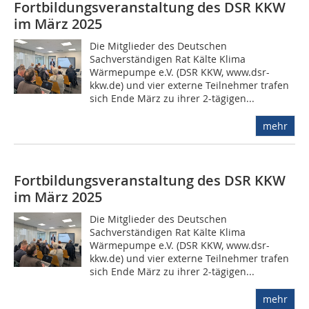
Fortbildungsveranstaltung des DSR KKW
im März 2025
Die Mitglieder des Deutschen
Sachverständigen Rat Kälte Klima
Wärmepumpe e.V. (DSR KKW, www.dsr-
kkw.de) und vier externe Teilnehmer trafen
sich Ende März zu ihrer 2-tägigen...
mehr
Fortbildungsveranstaltung des DSR KKW
im März 2025
Die Mitglieder des Deutschen
Sachverständigen Rat Kälte Klima
Wärmepumpe e.V. (DSR KKW, www.dsr-
kkw.de) und vier externe Teilnehmer trafen
sich Ende März zu ihrer 2-tägigen...
mehr