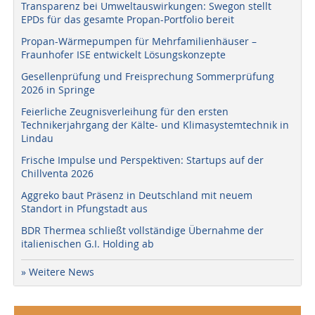
Transparenz bei Umweltauswirkungen: Swegon stellt
EPDs für das gesamte Propan-Portfolio bereit
Propan-Wärmepumpen für Mehrfamilienhäuser –
Fraunhofer ISE entwickelt Lösungskonzepte
Gesellenprüfung und Freisprechung Sommerprüfung
2026 in Springe
Feierliche Zeugnisverleihung für den ersten
Technikerjahrgang der Kälte- und Klimasystemtechnik in
Lindau
Frische Impulse und Perspektiven: Startups auf der
Chillventa 2026
Aggreko baut Präsenz in Deutschland mit neuem
Standort in Pfungstadt aus
BDR Thermea schließt vollständige Übernahme der
italienischen G.I. Holding ab
» Weitere News