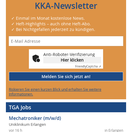
KKA-Newsletter
✓ Einmal im Monat kostenlose News.
✓ Heft-Highlights – auch ohne Heft-Abo.
✓ Bei Nichtgefallen jederzeit zu kündigen.
Anti-Roboter-Verifizierung
Hier klicken
Friendly
Captcha ⇗
Melden Sie sich jetzt an!
Riskieren Sie einen kurzen Blick und erhalten Sie weitere
Informationen.
TGA Jobs
Mechatroniker (m/w/d)
Uniklinikum Erlangen
vor 16 h
in Erlangen