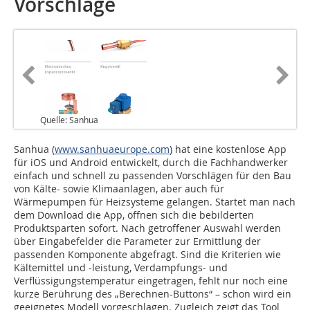
Vorschläge
Quelle: Sanhua
Sanhua (
www.sanhuaeurope.com
) hat eine kostenlose App
für iOS und Android entwickelt, durch die Fachhandwerker
einfach und schnell zu passenden Vorschlägen für den Bau
von Kälte- sowie Klimaanlagen, aber auch für
Wärmepumpen für Heizsysteme gelangen. Startet man nach
dem Download die App, öffnen sich die bebilderten
Produktsparten sofort. Nach getroffener Auswahl werden
über Eingabefelder die Parameter zur Ermittlung der
passenden Komponente abgefragt. Sind die Kriterien wie
Kältemittel und -leistung, Verdampfungs- und
Verflüssigungstemperatur eingetragen, fehlt nur noch eine
kurze Berührung des „Berechnen-Buttons“ – schon wird ein
geeignetes Modell vorgeschlagen. Zugleich zeigt das Tool