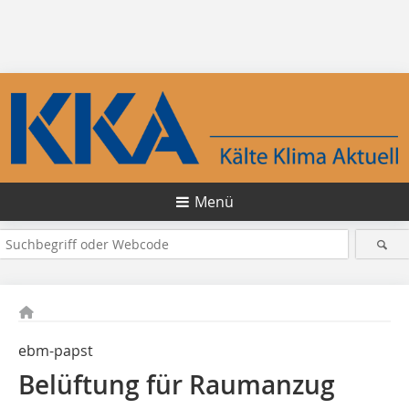
Menü
ebm-papst
Belüftung für Raumanzug