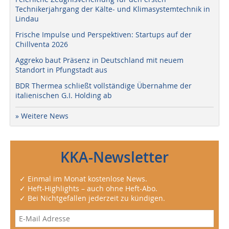
Technikerjahrgang der Kälte- und Klimasystemtechnik in
Lindau
Frische Impulse und Perspektiven: Startups auf der
Chillventa 2026
Aggreko baut Präsenz in Deutschland mit neuem
Standort in Pfungstadt aus
BDR Thermea schließt vollständige Übernahme der
italienischen G.I. Holding ab
» Weitere News
KKA-Newsletter
✓ Einmal im Monat kostenlose News.
✓ Heft-Highlights – auch ohne Heft-Abo.
✓ Bei Nichtgefallen jederzeit zu kündigen.