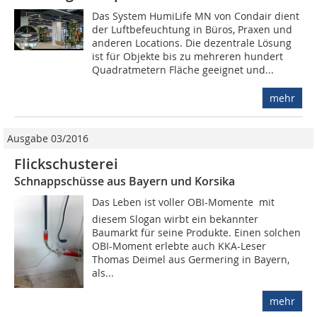
Das System HumiLife MN von Condair dient
der Luftbefeuchtung in Büros, Praxen und
anderen Locations. Die dezentrale Lösung
ist für Objekte bis zu mehreren hundert
Quadratmetern Fläche geeignet und...
mehr
Ausgabe 03/2016
Flickschusterei
Schnappschüsse aus Bayern und Korsika
Das Leben ist voller OBI-Momente  mit
diesem Slogan wirbt ein bekannter
Baumarkt für seine Produkte. Einen solchen
OBI-Moment erlebte auch KKA-Leser
Thomas Deimel aus Germering in Bayern,
als...
mehr