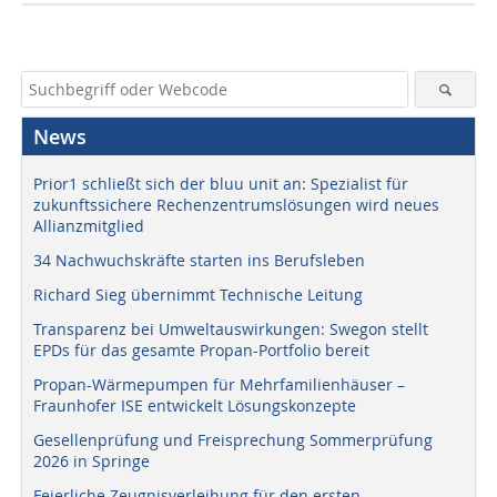
News
Prior1 schließt sich der bluu unit an: Spezialist für
zukunftssichere Rechenzentrumslösungen wird neues
Allianzmitglied
34 Nachwuchskräfte starten ins Berufsleben
Richard Sieg übernimmt Technische Leitung
Transparenz bei Umweltauswirkungen: Swegon stellt
EPDs für das gesamte Propan-Portfolio bereit
Propan-Wärmepumpen für Mehrfamilienhäuser –
Fraunhofer ISE entwickelt Lösungskonzepte
Gesellenprüfung und Freisprechung Sommerprüfung
2026 in Springe
Feierliche Zeugnisverleihung für den ersten