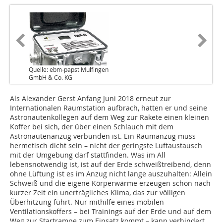
Quelle: ebm-papst Mulfingen
GmbH & Co. KG
Als Alexander Gerst Anfang Juni 2018 erneut zur
Internationalen Raumstation aufbrach, hatten er und seine
Astronautenkollegen auf dem Weg zur Rakete einen kleinen
Koffer bei sich, der über einen Schlauch mit dem
Astronautenanzug verbunden ist. Ein Raumanzug muss
hermetisch dicht sein – nicht der geringste Luftaustausch
mit der Umgebung darf stattfinden. Was im All
lebensnotwendig ist, ist auf der Erde schweißtreibend, denn
ohne Lüftung ist es im Anzug nicht lange auszuhalten: Allein
Schweiß und die eigene Körperwärme erzeugen schon nach
kurzer Zeit ein unerträgliches Klima, das zur völligen
Überhitzung führt. Nur mithilfe eines mobilen
Ventilationskoffers – bei Trainings auf der Erde und auf dem
Weg zur Startrampe zum Einsatz kommt – kann verhindert