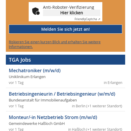
Anti-Roboter-Verifizierung
Hier klicken
Friendly
Captcha ⇗
Melden Sie sich jetzt an!
Riskieren Sie einen kurzen Blick und erhalten Sie weitere
Informationen.
TGA Jobs
Mechatroniker (m/w/d)
Uniklinikum Erlangen
vor 1 Tag
in Erlangen
Betriebsingenieurin / Betriebsingenieur (w/m/d)
Bundesanstalt für Immobilienaufgaben
vor 1 Tag
in Berlin (+1 weiterer Standort)
Monteur/-in Netzbetrieb Strom (m/w/d)
Gemeindewerke Haßloch GmbH
vor 1 Tag
in Haßloch (+1 weiterer Standort)